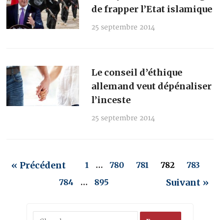
de frapper l’Etat islamique
25 septembre 2014
Le conseil d’éthique
allemand veut dépénaliser
l’inceste
25 septembre 2014
« Précédent
1
…
780
781
782
783
Suivant »
784
…
895