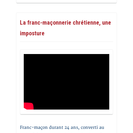
La franc-maçonnerie chrétienne, une
imposture
Franc-maçon durant 24 ans, converti au