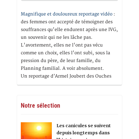
Magnifique et douloureux reportage vidéo
:
des femmes ont accepté de témoigner des
souffrances qu'elle endurent après une IVG,
un souvenir qui ne les lâche pas.
L'avortement, elles ne l'ont pas vécu
comme un choix, elles l'ont subi, sous la
pression du père, de leur famille, du
Planning familial. A voir absolument.
Un reportage d’Armel Joubert des Ouches
Notre sélection
Les canicules se suivent
depuis longtemps dans