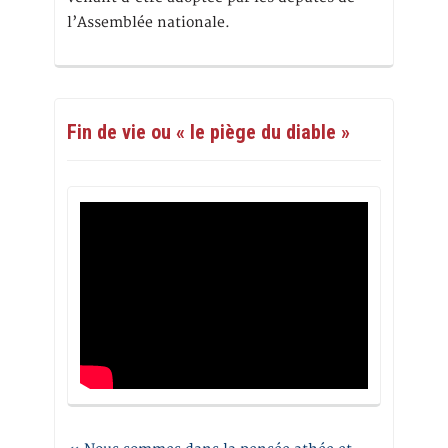
l’Assemblée nationale.
Fin de vie ou « le piège du diable »