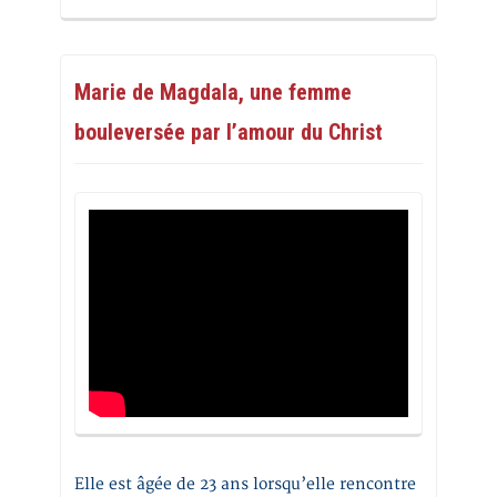
Marie de Magdala, une femme
bouleversée par l’amour du Christ
Elle est âgée de 23 ans lorsqu’elle rencontre