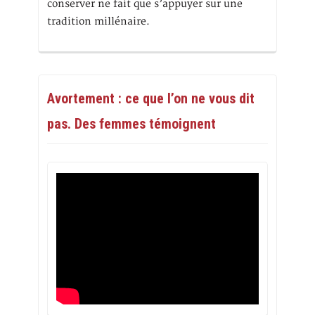
conserver ne fait que s’appuyer sur une
tradition millénaire.
Avortement : ce que l’on ne vous dit
pas. Des femmes témoignent