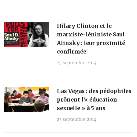
Hilary Clinton et le
marxiste-léniniste Saul
Alinsky : leur proximité
confirmée
25 septembre 2014
Las Vegas : des pédophiles
prônent l’« éducation
sexuelle » à 5 ans
25 septembre 2014