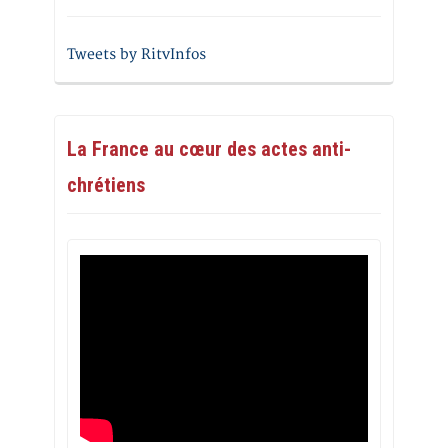
Tweets by RitvInfos
La France au cœur des actes anti-
chrétiens