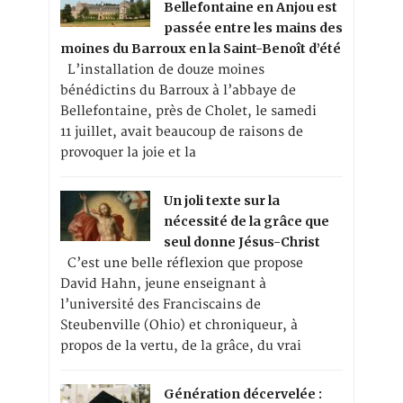
Bellefontaine en Anjou est
passée entre les mains des
moines du Barroux en la Saint-Benoît d’été
L’installation de douze moines
bénédictins du Barroux à l’abbaye de
Bellefontaine, près de Cholet, le samedi
11 juillet, avait beaucoup de raisons de
provoquer la joie et la
Un joli texte sur la
nécessité de la grâce que
seul donne Jésus-Christ
C’est une belle réflexion que propose
David Hahn, jeune enseignant à
l’université des Franciscains de
Steubenville (Ohio) et chroniqueur, à
propos de la vertu, de la grâce, du vrai
Génération décervelée :