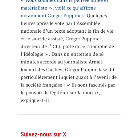
« Nous sommes dans la pensée athée et
matérialiste », voilà ce qu’affirme
notamment Gregor Puppinck.
Quelques
heures après le vote par l’Assemblée
nationale d’un texte adoptant la fin de vie
et le suicide assisté, Gregor Puppinck,
directeur de l’ICLJ, parle du « triomphe de
l’idéologie ». Dans un entretien de 18
minutes accordé au journaliste Armel
Joubert des Ouches, Grégor Puppinck se dit
particulièrement inquiet quant à l’avenir de
la société française : « Ils sont fascinés par
le pouvoir de légiférer sur la mort »,
explique-t-il.
Suivez-nous sur X