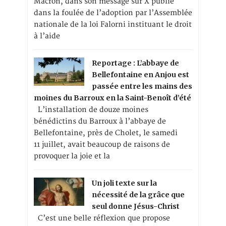
Macron, dans son message sur X publié
dans la foulée de l’adoption par l’Assemblée
nationale de la loi Falorni instituant le droit
à l’aide
Reportage : L’abbaye de
Bellefontaine en Anjou est
passée entre les mains des
moines du Barroux en la Saint-Benoît d’été
L’installation de douze moines
bénédictins du Barroux à l’abbaye de
Bellefontaine, près de Cholet, le samedi
11 juillet, avait beaucoup de raisons de
provoquer la joie et la
Un joli texte sur la
nécessité de la grâce que
seul donne Jésus-Christ
C’est une belle réflexion que propose