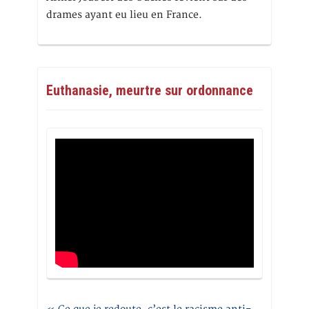
drames ayant eu lieu en France.
Euthanasie, meurtre sur ordonnance