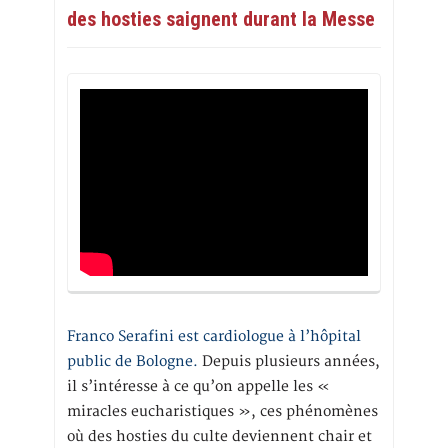
des hosties saignent durant la Messe
Franco Serafini est cardiologue à l’hôpital
public de Bologne.
Depuis plusieurs années,
il s’intéresse à ce qu’on appelle les «
miracles eucharistiques », ces phénomènes
où des hosties du culte deviennent chair et