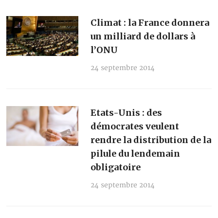
Climat : la France donnera
un milliard de dollars à
l’ONU
24 septembre 2014
Etats-Unis : des
démocrates veulent
rendre la distribution de la
pilule du lendemain
obligatoire
24 septembre 2014