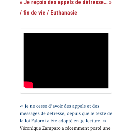
« Je reçois des appels de détresse… »
/ fin de vie / Euthanasie
« Je ne cesse d’avoir des appels et des
messages de détresse, depuis que le texte de
la loi Falorni a été adopté en 3e lecture. »
Véronique Zamparo a récemment posté une