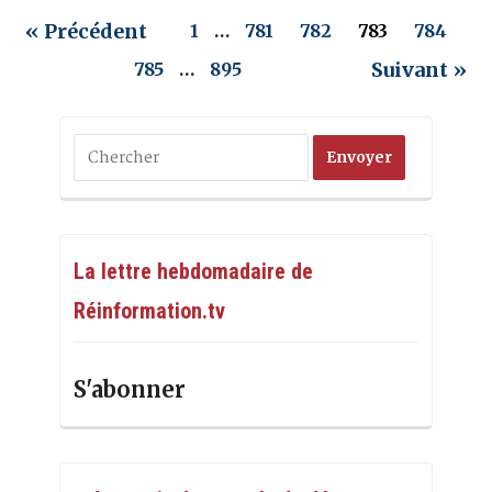
« Précédent
1
…
781
782
783
784
Suivant »
785
…
895
La lettre hebdomadaire de
Réinformation.tv
S'abonner