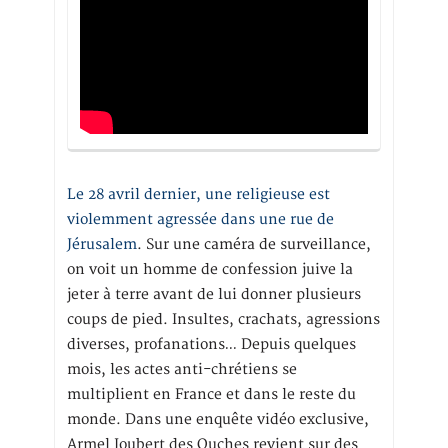
Le 28 avril dernier, une religieuse est
violemment agressée dans une rue de
Jérusalem
. Sur une caméra de surveillance,
on voit un homme de confession juive la
jeter à terre avant de lui donner plusieurs
coups de pied. Insultes, crachats, agressions
diverses, profanations… Depuis quelques
mois, les actes anti-chrétiens se
multiplient en France et dans le reste du
monde. Dans une enquête vidéo exclusive,
Armel Joubert des Ouches revient sur des