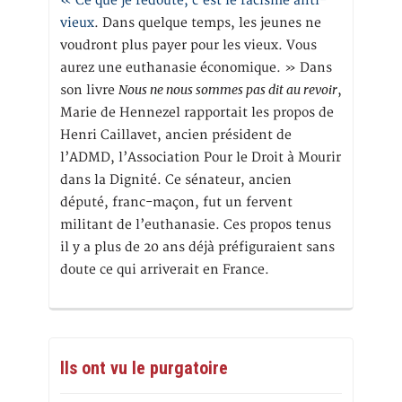
« Ce que je redoute, c’est le racisme anti-
vieux
. Dans quelque temps, les jeunes ne
voudront plus payer pour les vieux. Vous
aurez une euthanasie économique. » Dans
Nous ne nous sommes pas dit au revoir
son livre
,
Marie de Hennezel rapportait les propos de
Henri Caillavet, ancien président de
l’ADMD, l’Association Pour le Droit à Mourir
dans la Dignité. Ce sénateur, ancien
député, franc-maçon, fut un fervent
militant de l’euthanasie. Ces propos tenus
il y a plus de 20 ans déjà préfiguraient sans
doute ce qui arriverait en France.
Ils ont vu le purgatoire