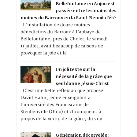
Bellefontaine en Anjou est
passée entre les mains des
moines du Barroux en la Saint-Benoît d’été
L’installation de douze moines
bénédictins du Barroux à l’abbaye de
Bellefontaine, près de Cholet, le samedi
11 juillet, avait beaucoup de raisons de
provoquer la joie et la
Un joli texte sur la
nécessité de la grâce que
seul donne Jésus-Christ
C’est une belle réflexion que propose
David Hahn, jeune enseignant à
l’université des Franciscains de
Steubenville (Ohio) et chroniqueur, à
propos de la vertu, de la grâce, du vrai
Génération décervelée :