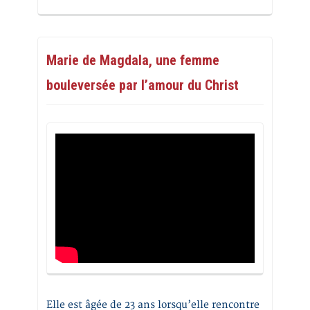
Marie de Magdala, une femme
bouleversée par l’amour du Christ
Elle est âgée de 23 ans lorsqu’elle rencontre