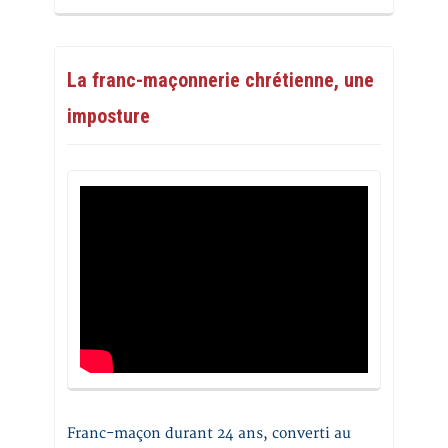
La franc-maçonnerie chrétienne, une
imposture
Franc-maçon durant 24 ans, converti au