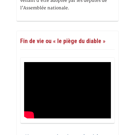
venant d’être adoptée par les députés de
l’Assemblée nationale.
Fin de vie ou « le piège du diable »