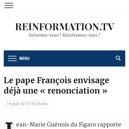
REINFORMATION.TV
Informez-vous ! Réinformez-vous !
MENU
Le pape François envisage
déjà une « renonciation »
19 août 2014 13 h 35 min
ean-Marie Guénois du Figaro rapporte