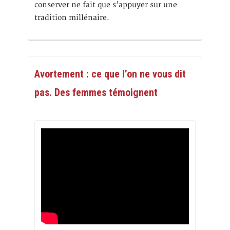
conserver ne fait que s’appuyer sur une
tradition millénaire.
Avortement : ce que l’on ne vous dit
pas. Des femmes témoignent