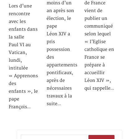
moins d’un
de France
Lors d’une
an après son
vient de
rencontre
élection, le
publier un
avec les
pape
communiqué
enfants dans
Léon XIV a
selon lequel
la salle
pris
« l’Eglise
Paul VI au
possession
catholique en
Vatican,
des
France se
lundi,
appartements
prépare à
intitulée
pontificaux,
accueillir
« Apprenons
après de
Léon XIV »,
des
nécessaires
qui rappelle…
enfants », le
travaux à la
pape
suite…
François…