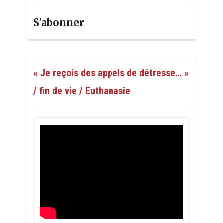
S'abonner
« Je reçois des appels de détresse… »
/ fin de vie / Euthanasie