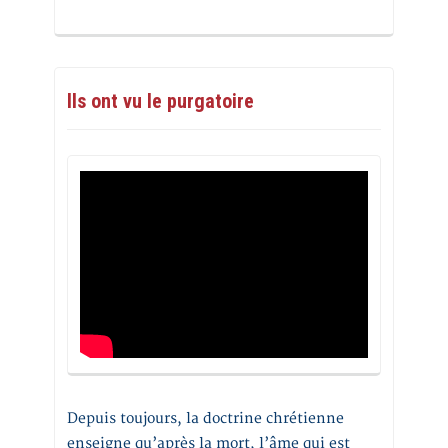
Ils ont vu le purgatoire
Depuis toujours, la doctrine chrétienne
enseigne qu’après la mort, l’âme qui est