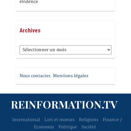
évidence
Archives
Archives
Nous contacter. Mentions légales
REINFORMATION.TV
International
Lois et moeurs
Religions
Finance /
Economie
Politique
Société