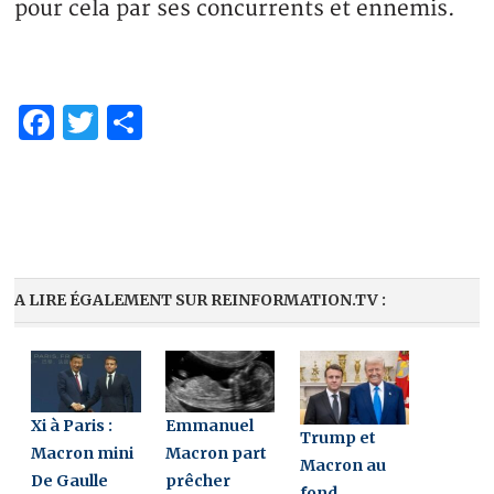
pour cela par ses concurrents et ennemis.
Facebook
Twitter
Partager
A LIRE ÉGALEMENT SUR REINFORMATION.TV :
Xi à Paris :
Emmanuel
Trump et
Macron mini
Macron part
Macron au
De Gaulle
prêcher
fond