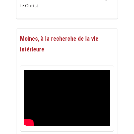
le Christ.
Moines, à la recherche de la vie
intérieure