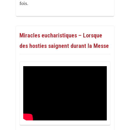
fois.
Miracles eucharistiques – Lorsque
des hosties saignent durant la Messe