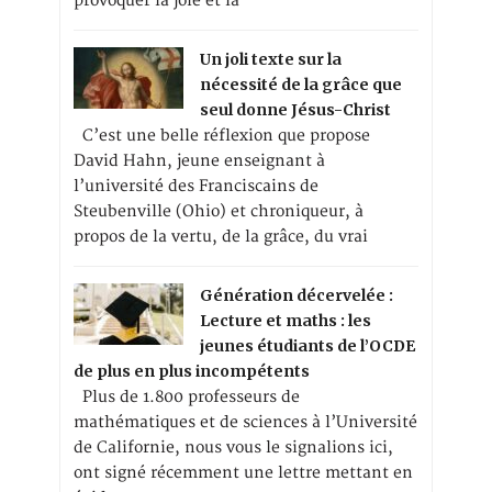
provoquer la joie et la
Un joli texte sur la
nécessité de la grâce que
seul donne Jésus-Christ
C’est une belle réflexion que propose
David Hahn, jeune enseignant à
l’université des Franciscains de
Steubenville (Ohio) et chroniqueur, à
propos de la vertu, de la grâce, du vrai
Génération décervelée :
Lecture et maths : les
jeunes étudiants de l’OCDE
de plus en plus incompétents
Plus de 1.800 professeurs de
mathématiques et de sciences à l’Université
de Californie, nous vous le signalions ici,
ont signé récemment une lettre mettant en