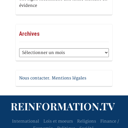
évidence
Archives
Archives
Nous contacter. Mentions légales
REINFORMATION.TV
International
Lois et moeurs
Religions
Finance /