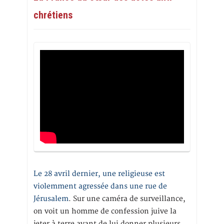
chrétiens
Le 28 avril dernier, une religieuse est
violemment agressée dans une rue de
Jérusalem
. Sur une caméra de surveillance,
on voit un homme de confession juive la
jeter à terre avant de lui donner plusieurs