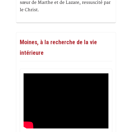
sœur de Marthe et de Lazare, ressuscité par
le Christ.
Moines, à la recherche de la vie
intérieure