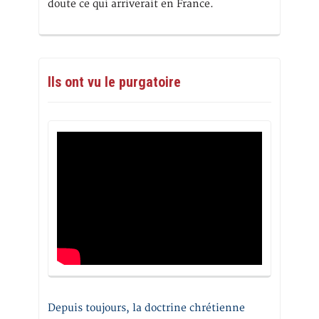
doute ce qui arriverait en France.
Ils ont vu le purgatoire
Depuis toujours, la doctrine chrétienne