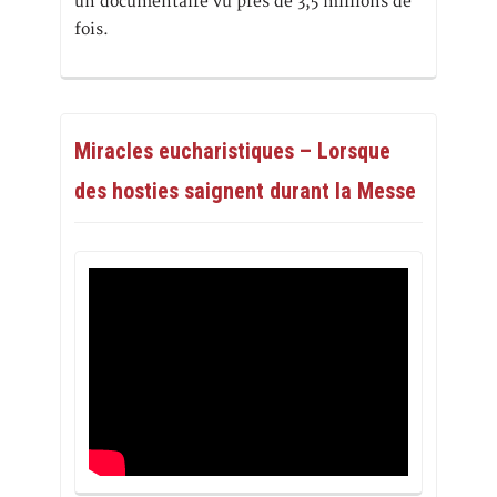
un documentaire vu près de 3,5 millions de
fois.
Miracles eucharistiques – Lorsque
des hosties saignent durant la Messe