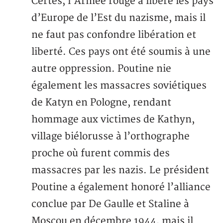
Certes, l’Armée rouge a libéré les pays
d’Europe de l’Est du nazisme, mais il
ne faut pas confondre libération et
liberté. Ces pays ont été soumis à une
autre oppression. Poutine nie
également les massacres soviétiques
de Katyn en Pologne, rendant
hommage aux victimes de Kathyn,
village biélorusse à l’orthographe
proche où furent commis des
massacres par les nazis. Le président
Poutine a également honoré l’alliance
conclue par De Gaulle et Staline à
Moscou en décembre 1944, mais il