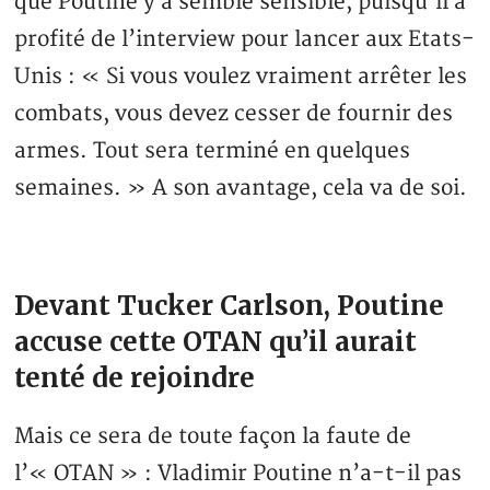
que Poutine y a semblé sensible, puisqu’il a
profité de l’interview pour lancer aux Etats-
Unis : « Si vous voulez vraiment arrêter les
combats, vous devez cesser de fournir des
armes. Tout sera terminé en quelques
semaines. » A son avantage, cela va de soi.
Devant Tucker Carlson, Poutine
accuse cette OTAN qu’il aurait
tenté de rejoindre
Mais ce sera de toute façon la faute de
l’« OTAN » : Vladimir Poutine n’a-t-il pas