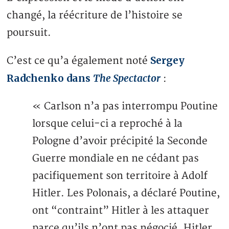
changé, la réécriture de l’histoire se
poursuit.
Sergey
C’est ce qu’a également noté
Radchenko dans
The Spectactor
:
« Carlson n’a pas interrompu Poutine
lorsque celui-ci a reproché à la
Pologne d’avoir précipité la Seconde
Guerre mondiale en ne cédant pas
pacifiquement son territoire à Adolf
Hitler. Les Polonais, a déclaré Poutine,
ont “contraint” Hitler à les attaquer
parce qu’ils n’ont pas négocié. Hitler