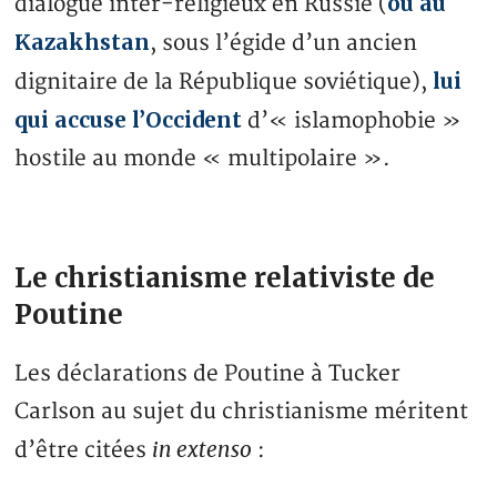
ou au
dialogue inter-religieux en Russie (
Kazakhstan
, sous l’égide d’un ancien
lui
dignitaire de la République soviétique),
qui accuse l’Occident
d’« islamophobie »
hostile au monde « multipolaire ».
Le christianisme relativiste de
Poutine
Les déclarations de Poutine à Tucker
Carlson au sujet du christianisme méritent
in extenso
d’être citées
: