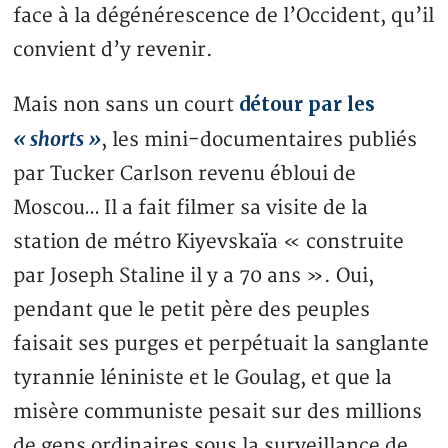
face à la dégénérescence de l’Occident, qu’il
convient d’y revenir.
détour par les
Mais non sans un court
« shorts »
, les mini-documentaires publiés
par Tucker Carlson revenu ébloui de
Moscou… Il a fait filmer sa visite de la
station de métro Kiyevskaïa « construite
par Joseph Staline il y a 70 ans ». Oui,
pendant que le petit père des peuples
faisait ses purges et perpétuait la sanglante
tyrannie léniniste et le Goulag, et que la
misère communiste pesait sur des millions
de gens ordinaires sous la surveillance de