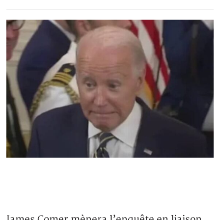
James Comer mènera l’enquête en liaison