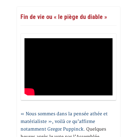
Fin de vie ou « le piège du diable »
« Nous sommes dans la pensée athée et
matérialiste », voilà ce qu’affirme
notamment Gregor Puppinck.
Quelques
heures après le vote par l’Assemblée