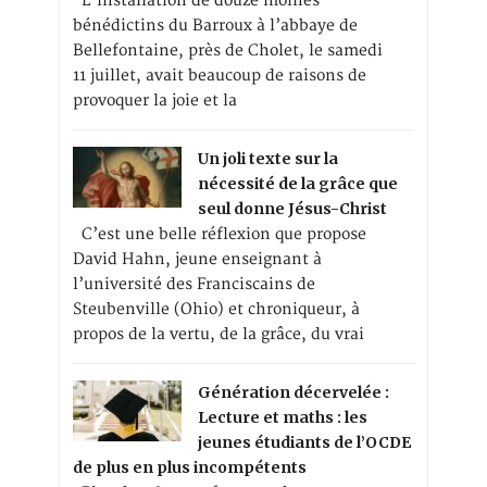
L’installation de douze moines
bénédictins du Barroux à l’abbaye de
Bellefontaine, près de Cholet, le samedi
11 juillet, avait beaucoup de raisons de
provoquer la joie et la
Un joli texte sur la
nécessité de la grâce que
seul donne Jésus-Christ
C’est une belle réflexion que propose
David Hahn, jeune enseignant à
l’université des Franciscains de
Steubenville (Ohio) et chroniqueur, à
propos de la vertu, de la grâce, du vrai
Génération décervelée :
Lecture et maths : les
jeunes étudiants de l’OCDE
de plus en plus incompétents