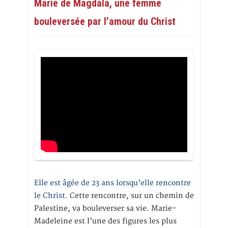
Marie de Magdala, une femme
bouleversée par l’amour du Christ
Elle est âgée de 23 ans lorsqu’elle rencontre
le Christ.
Cette rencontre, sur un chemin de
Palestine, va bouleverser sa vie. Marie-
Madeleine est l’une des figures les plus