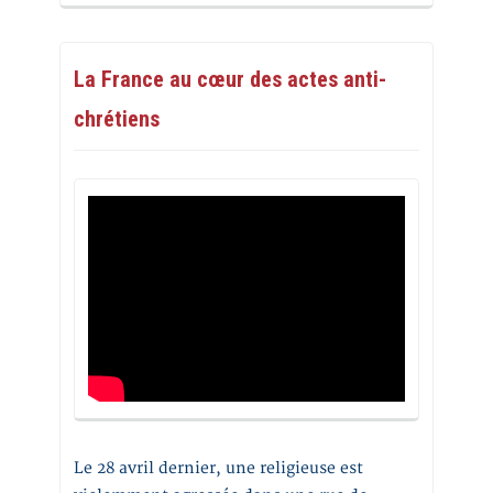
La France au cœur des actes anti-
chrétiens
Le 28 avril dernier, une religieuse est