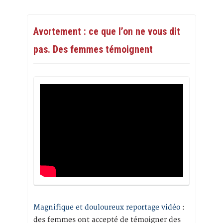
Avortement : ce que l’on ne vous dit
pas. Des femmes témoignent
Magnifique et douloureux reportage vidéo
:
des femmes ont accepté de témoigner des