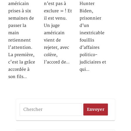
américain
n’est pas à
Hunter
prises à six
exclure » ! Et
Biden,
semaines de
il est venu.
prisonnier
passer la
Un juge
d’un
main
américain
inextricable
retiennent
vient de
fouillis
l'attention.
rejeter, avec
d’affaires
La première,
colère,
politico-
c'est la grâce
l’accord de…
judiciaires et
accordée à
qui…
son fils…