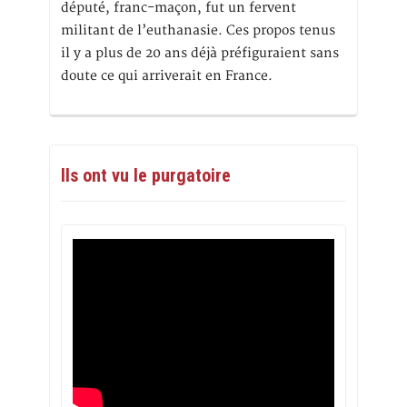
député, franc-maçon, fut un fervent
militant de l’euthanasie. Ces propos tenus
il y a plus de 20 ans déjà préfiguraient sans
doute ce qui arriverait en France.
Ils ont vu le purgatoire