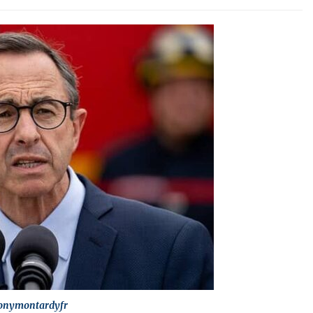
onymontardyfr