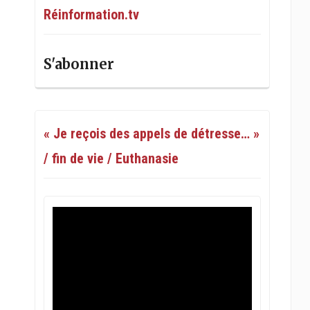
Réinformation.tv
S'abonner
« Je reçois des appels de détresse… »
/ fin de vie / Euthanasie