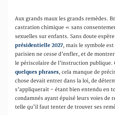
Aux grands maux les grands remèdes. Bru
castration chimique « sans consentement
sexuelles sur enfants. Sans doute espère-
présidentielle 2027
, mais le symbole est
parisien ne cesse d’enfler, et de montre
le périscolaire de l’instruction publiqu
quelques phrases
, cela manque de précisi
chose devait entrer dans la loi, de déterm
s’appliquerait – étant bien entendu en t
condamnés ayant épuisé leurs voies de r
telle qu’il faut tenter de trouver ses rem