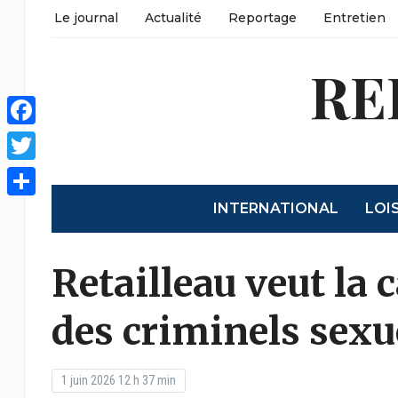
Le journal
Actualité
Reportage
Entretien
RE
Facebook
Twitter
INTERNATIONAL
LOI
Partager
Retailleau veut la
des criminels sexu
1 juin 2026 12 h 37 min