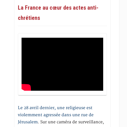
La France au cœur des actes anti-
chrétiens
Le 28 avril dernier, une religieuse est
violemment agressée dans une rue de
Jérusalem
. Sur une caméra de surveillance,