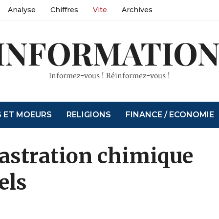
Analyse
Chiffres
Vite
Archives
INFORMATION
Informez-vous ! Réinformez-vous !
S ET MOEURS
RELIGIONS
FINANCE / ECONOMIE
 castration chimique
els