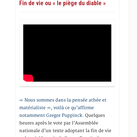
Fin de vie ou « le piège du diable »
« Nous sommes dans la pensée athée et
matérialiste », voilà ce qu’affirme
notamment Gregor Puppinck.
Quelques
heures après le vote par l’Assemblée
nationale d’un texte adoptant la fin de vie