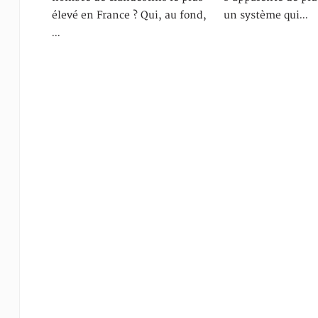
élevé en France ? Qui, au fond,
un système qui…
…