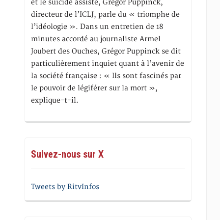
et le suicide assisté, Gregor Puppinck,
directeur de l’ICLJ, parle du « triomphe de
l’idéologie ». Dans un entretien de 18
minutes accordé au journaliste Armel
Joubert des Ouches, Grégor Puppinck se dit
particulièrement inquiet quant à l’avenir de
la société française : « Ils sont fascinés par
le pouvoir de légiférer sur la mort »,
explique-t-il.
Suivez-nous sur X
Tweets by RitvInfos