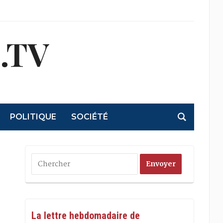
.TV
POLITIQUE
SOCIÉTÉ
La lettre hebdomadaire de