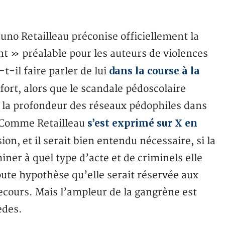
no Retailleau préconise officiellement la
 » préalable pour les auteurs de violences
dans la course à la
t-il faire parler de lui
 fort, alors que le scandale pédoscolaire
r la profondeur des réseaux pédophiles dans
s’est exprimé sur X en
e. Comme Retailleau
on, et il serait bien entendu nécessaire, si la
iner à quel type d’acte et de criminels elle
oute hypothèse qu’elle serait réservée aux
ecours. Mais l’ampleur de la gangrène est
èdes.