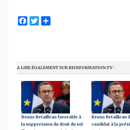
Facebook
Twitter
Partager
A LIRE ÉGALEMENT SUR REINFORMATION.TV :
Bruno Retailleau favorable à
Bruno Retailleau 
la suppression du droit du sol
candidat à la prés