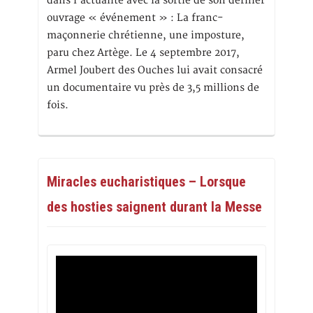
dans l’actualité avec la sortie de son dernier
ouvrage « événement » : La franc-
maçonnerie chrétienne, une imposture,
paru chez Artège. Le 4 septembre 2017,
Armel Joubert des Ouches lui avait consacré
un documentaire vu près de 3,5 millions de
fois.
Miracles eucharistiques – Lorsque
des hosties saignent durant la Messe