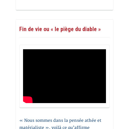
Fin de vie ou « le piège du diable »
« Nous sommes dans la pensée athée et
matérialiste », voilà ce qu’affirme