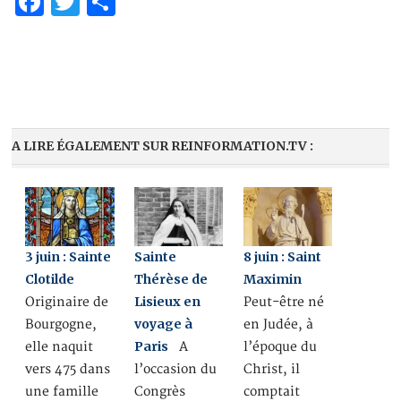
Facebook
Twitter
Partager
A LIRE ÉGALEMENT SUR REINFORMATION.TV :
3 juin : Sainte
Sainte
8 juin : Saint
Clotilde
Thérèse de
Maximin
Lisieux en
Originaire de
Peut-être né
voyage à
Bourgogne,
en Judée, à
Paris
elle naquit
A
l’époque du
vers 475 dans
l’occasion du
Christ, il
une famille
Congrès
comptait