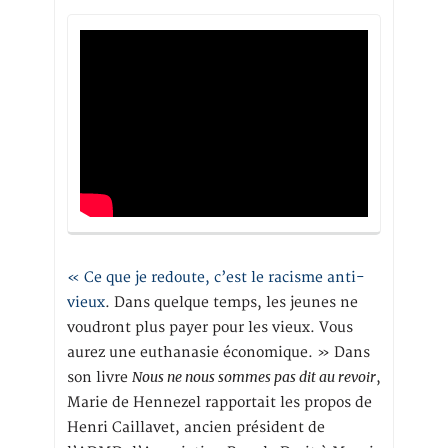
« Ce que je redoute, c’est le racisme anti-
vieux
. Dans quelque temps, les jeunes ne
voudront plus payer pour les vieux. Vous
aurez une euthanasie économique. » Dans
Nous ne nous sommes pas dit au revoir
son livre
,
Marie de Hennezel rapportait les propos de
Henri Caillavet, ancien président de