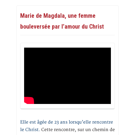
Marie de Magdala, une femme
bouleversée par l’amour du Christ
Elle est âgée de 23 ans lorsqu’elle rencontre
le Christ.
Cette rencontre, sur un chemin de