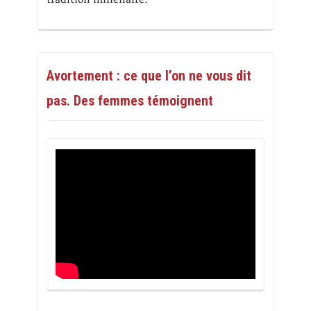
Avortement : ce que l’on ne vous dit
pas. Des femmes témoignent