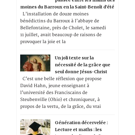
passée entre les mains des
moines du Barroux en la Saint-Benoît d’été
L’installation de douze moines
bénédictins du Barroux à l’abbaye de
Bellefontaine, près de Cholet, le samedi
11 juillet, avait beaucoup de raisons de
provoquer la joie et la
Un joli texte sur la
nécessité de la grâce que
seul donne Jésus-Christ
C’est une belle réflexion que propose
David Hahn, jeune enseignant à
l’université des Franciscains de
Steubenville (Ohio) et chroniqueur, à
propos de la vertu, de la grâce, du vrai
Génération décervelée :
Lecture et maths : les