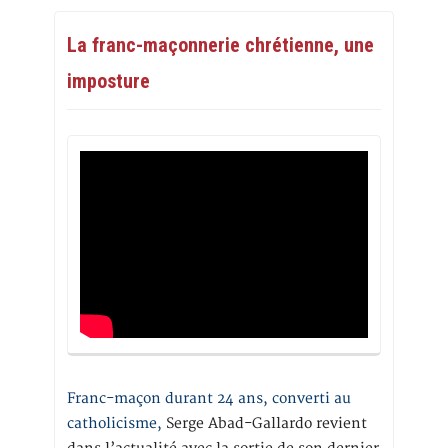
La franc-maçonnerie chrétienne, une
imposture
Franc-maçon durant 24 ans, converti au
catholicisme,
Serge Abad-Gallardo revient