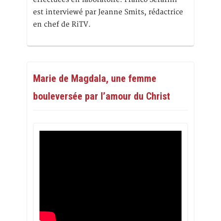
est interviewé par Jeanne Smits, rédactrice
en chef de RiTV.
Marie de Magdala, une femme
bouleversée par l’amour du Christ