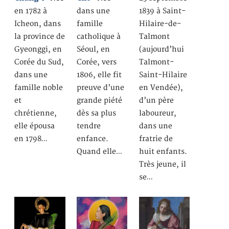
en 1782 à
dans une
1839 à Saint-
Icheon, dans
famille
Hilaire-de-
la province de
catholique à
Talmont
Gyeonggi, en
Séoul, en
(aujourd’hui
Corée du Sud,
Corée, vers
Talmont-
dans une
1806, elle fit
Saint-Hilaire
famille noble
preuve d’une
en Vendée),
et
grande piété
d’un père
chrétienne,
dès sa plus
laboureur,
elle épousa
tendre
dans une
en 1798…
enfance.
fratrie de
Quand elle…
huit enfants.
Très jeune, il
se…