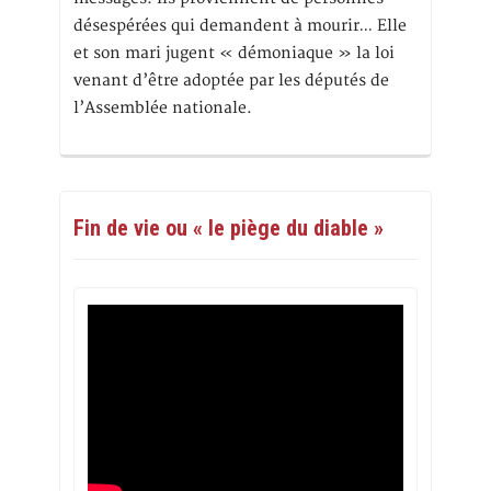
désespérées qui demandent à mourir… Elle
et son mari jugent « démoniaque » la loi
venant d’être adoptée par les députés de
l’Assemblée nationale.
Fin de vie ou « le piège du diable »