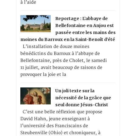
à l’aide
Reportage : L’abbaye de
Bellefontaine en Anjou est
passée entre les mains des
moines du Barroux en la Saint-Benoît d’été
L’installation de douze moines
bénédictins du Barroux à l’abbaye de
Bellefontaine, près de Cholet, le samedi
11 juillet, avait beaucoup de raisons de
provoquer la joie et la
Un joli texte sur la
nécessité de la grâce que
seul donne Jésus-Christ
C’est une belle réflexion que propose
David Hahn, jeune enseignant à
l’université des Franciscains de
Steubenville (Ohio) et chroniqueur, à