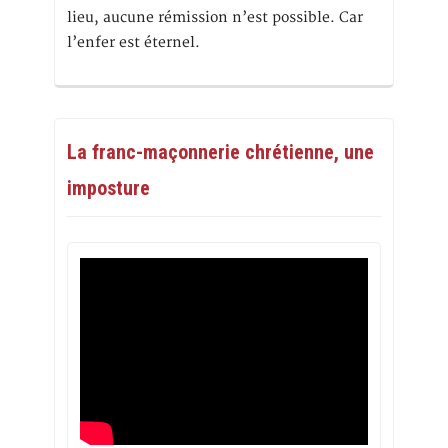
lieu, aucune rémission n’est possible. Car
l’enfer est éternel.
La franc-maçonnerie chrétienne, une
imposture