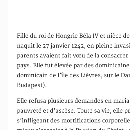
Fille du roi de Hongrie Béla IV et nièce 
naquit le 27 janvier 1242, en pleine inva
parents avaient fait vœu de la consacrer 
pays. Elle fut élevée par des dominicaine
dominicain de l’île des Lièvres, sur le D
Budapest).
Elle refusa plusieurs demandes en mariag
pauvreté et d’ascèse. Toute sa vie, elle p
s’infligeant des mortifications corporelles