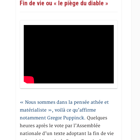
Fin de vie ou « le piège du diable »
« Nous sommes dans la pensée athée et
matérialiste », voilà ce qu’affirme
notamment Gregor Puppinck.
Quelques
heures après le vote par l’Assemblée
nationale d’un texte adoptant la fin de vie