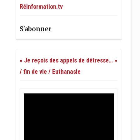
Réinformation.tv
S'abonner
« Je reçois des appels de détresse… »
/ fin de vie / Euthanasie