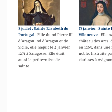
8 juillet : Sainte Elisabeth du
17 janvier : Sainte
Portugal
Villeneuve
Fille du roi Pierre III
Elle na
d’Aragon, roi d’Aragon et de
château des Arcs, 
Sicile, elle naquit le 4 janvier
en 1263, dans une 
1271 à Saragosse. Elle était
noble. Instruite pa
aussi la petite-nièce de
clarisses à Avignon
sainte…