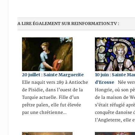
A LIRE ÉGALEMENT SUR REINFORMATION.TV :
20 juillet : Sainte Marguerite
10 juin : Sainte M
d’Ecosse
Elle naquit vers 289 à Antioche
Née vers
de Pisidie, dans l’ouest de la
Hongrie, où son pè
Turquie actuelle. Fille d’un
de la maison de W
prêtre païen, elle fut élevée
s’était réfugié aprè
par une chrétienne…
conquête danoise 
l’Angleterre, elle 