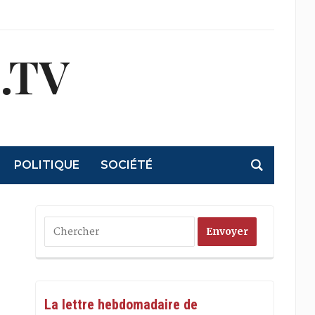
.TV
POLITIQUE
SOCIÉTÉ
La lettre hebdomadaire de