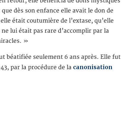
 en retour, elle bénéficia de dons mystiques
 que dès son enfance elle avait le don de
elle était coutumière de l’extase, qu’elle
 ne lui était pas rare d’accomplir par la
iracles. »
ut béatifiée seulement 6 ans après. Elle fut
canonisation
43, par la procédure de la