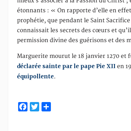
mieux s’associer à la Passion du Christ ;
étonnants : « On rapporte d’elle en effet
prophétie, que pendant le Saint Sacrifice 
connaissait les secrets des cœurs et qu’il
permission divine des guérisons et des m
Marguerite mourut le 18 janvier 1270 et f
déclarée sainte par le pape Pie XII
en 19
équipollente
.
Facebook
Twitter
Partager