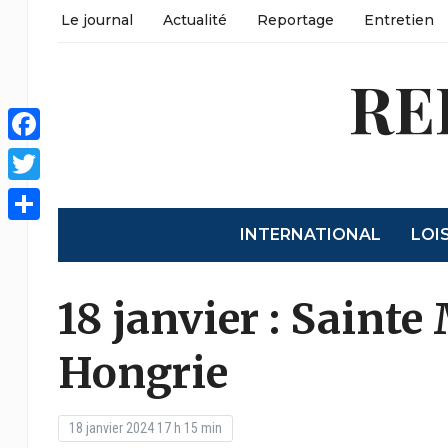
Le journal
Actualité
Reportage
Entretien
RE
Facebook
Twitter
INTERNATIONAL
LOI
Partager
18 janvier : Sainte
Hongrie
18 janvier 2024 17 h 15 min