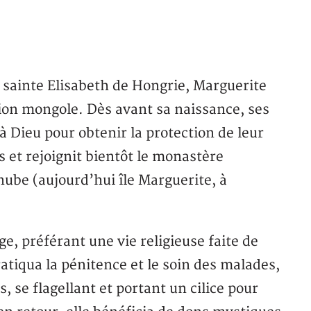
de sainte Elisabeth de Hongrie, Marguerite
sion mongole. Dès avant sa naissance, ses
à Dieu pour obtenir la protection de leur
s et rejoignit bientôt le monastère
anube (aujourd’hui île Marguerite, à
e, préférant une vie religieuse faite de
ratiqua la pénitence et le soin des malades,
, se flagellant et portant un cilice pour