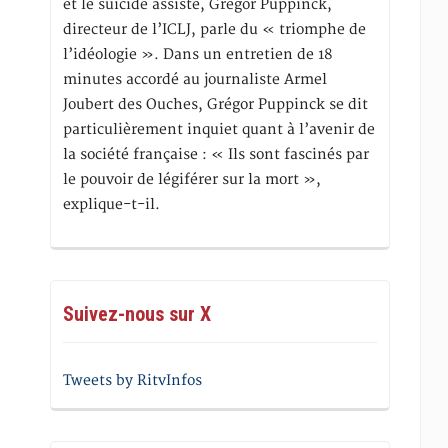
et le suicide assisté, Gregor Puppinck,
directeur de l’ICLJ, parle du « triomphe de
l’idéologie ». Dans un entretien de 18
minutes accordé au journaliste Armel
Joubert des Ouches, Grégor Puppinck se dit
particulièrement inquiet quant à l’avenir de
la société française : « Ils sont fascinés par
le pouvoir de légiférer sur la mort »,
explique-t-il.
Suivez-nous sur X
Tweets by RitvInfos