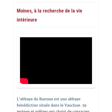
Moines, à la recherche de la vie
intérieure
L’abbaye du Barroux est une abbaye
bénédictine située dans le Vaucluse.
59
moines et prêtres ont choisi de consacrer