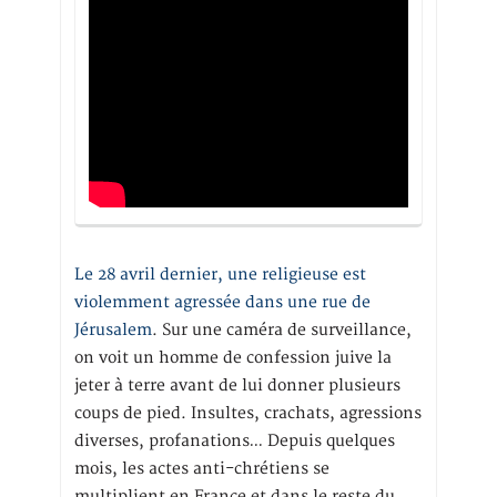
Le 28 avril dernier, une religieuse est
violemment agressée dans une rue de
Jérusalem
. Sur une caméra de surveillance,
on voit un homme de confession juive la
jeter à terre avant de lui donner plusieurs
coups de pied. Insultes, crachats, agressions
diverses, profanations… Depuis quelques
mois, les actes anti-chrétiens se
multiplient en France et dans le reste du