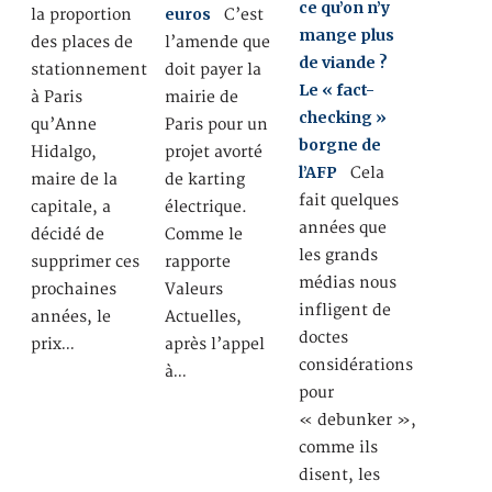
ce qu’on n’y
euros
la proportion
C’est
mange plus
des places de
l’amende que
de viande ?
stationnement
doit payer la
Le « fact-
à Paris
mairie de
checking »
qu’Anne
Paris pour un
borgne de
Hidalgo,
projet avorté
l’AFP
Cela
maire de la
de karting
fait quelques
capitale, a
électrique.
années que
décidé de
Comme le
les grands
supprimer ces
rapporte
médias nous
prochaines
Valeurs
infligent de
années, le
Actuelles,
doctes
prix…
après l’appel
considérations
à…
pour
« debunker »,
comme ils
disent, les