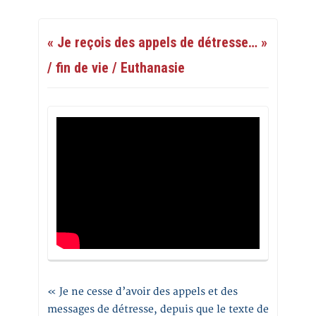
« Je reçois des appels de détresse… »
/ fin de vie / Euthanasie
« Je ne cesse d’avoir des appels et des
messages de détresse, depuis que le texte de