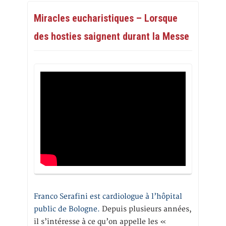
Miracles eucharistiques – Lorsque
des hosties saignent durant la Messe
Franco Serafini est cardiologue à l’hôpital
public de Bologne.
Depuis plusieurs années,
il s’intéresse à ce qu’on appelle les «