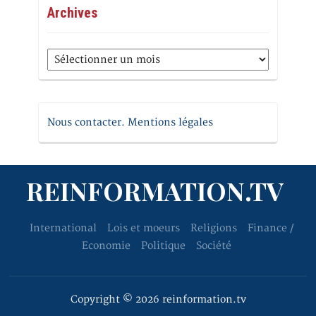
Archives
Archives
Nous contacter. Mentions légales
REINFORMATION.TV
International
Lois et moeurs
Religions
Finance /
Economie
Politique
Société
Copyright © 2026 reinformation.tv