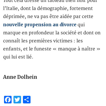
Tout cela dresse un tableau bien noir pour
l’Italie, dont la démographie, fortement
déprimée, ne va pas être aidée par cette
nouvelle propension au divorce
qui
marque en profondeur la société et dont on
connaît les premières victimes : les
enfants, et le funeste « manque à naître »
qui lui est lié.
Anne Dolhein
Facebook
Twitter
Share