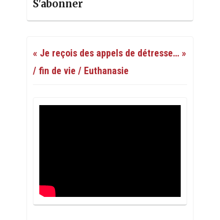
S'abonner
« Je reçois des appels de détresse… »
/ fin de vie / Euthanasie