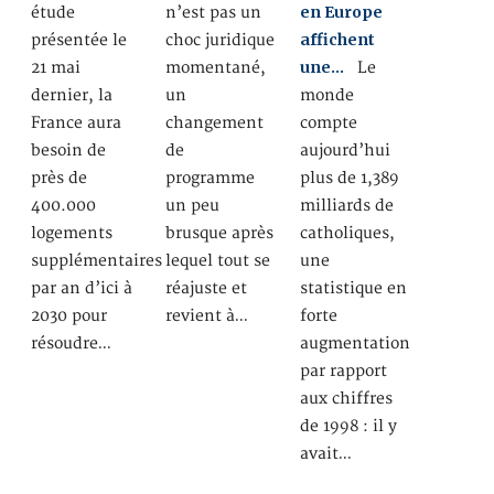
en Europe
étude
n’est pas un
affichent
présentée le
choc juridique
une…
21 mai
momentané,
Le
dernier, la
un
monde
France aura
changement
compte
besoin de
de
aujourd’hui
près de
programme
plus de 1,389
400.000
un peu
milliards de
logements
brusque après
catholiques,
supplémentaires
lequel tout se
une
par an d’ici à
réajuste et
statistique en
2030 pour
revient à…
forte
résoudre…
augmentation
par rapport
aux chiffres
de 1998 : il y
avait…