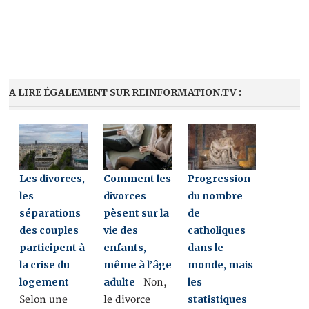
A LIRE ÉGALEMENT SUR REINFORMATION.TV :
Les divorces,
Comment les
Progression
les
divorces
du nombre
séparations
pèsent sur la
de
des couples
vie des
catholiques
participent à
enfants,
dans le
la crise du
même à l’âge
monde, mais
logement
adulte
les
Non,
statistiques
Selon une
le divorce