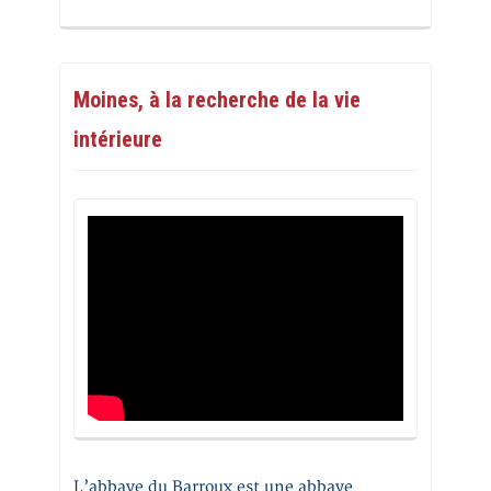
Moines, à la recherche de la vie
intérieure
L’abbaye du Barroux est une abbaye