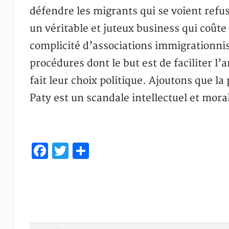
défendre les migrants qui se voient refuse
un véritable et juteux business qui coûte 
complicité d’associations immigrationni
procédures dont le but est de faciliter l’
fait leur choix politique. Ajoutons que la
Paty est un scandale intellectuel et mora
Facebook
Twitter
Share