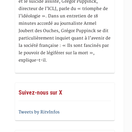
et le suicide assisté, Gregor Puppinck,
directeur de l’ICLJ, parle du « triomphe de
l’idéologie ». Dans un entretien de 18
minutes accordé au journaliste Armel
Joubert des Ouches, Grégor Puppinck se dit
particulièrement inquiet quant à l’avenir de
la société française : « Ils sont fascinés par
le pouvoir de légiférer sur la mort »,
explique-t-il.
Suivez-nous sur X
Tweets by RitvInfos