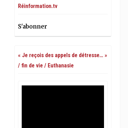
Réinformation.tv
S'abonner
« Je reçois des appels de détresse… »
/ fin de vie / Euthanasie