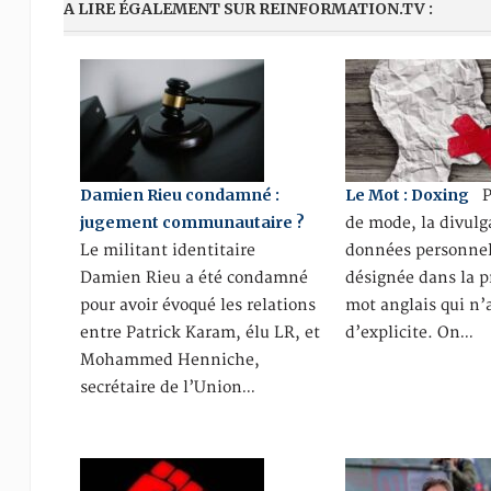
A LIRE ÉGALEMENT SUR REINFORMATION.TV :
Damien Rieu condamné :
Le Mot : Doxing
Pa
jugement communautaire ?
de mode, la divulg
Le militant identitaire
données personnel
Damien Rieu a été condamné
désignée dans la p
pour avoir évoqué les relations
mot anglais qui n’
entre Patrick Karam, élu LR, et
d’explicite. On…
Mohammed Henniche,
secrétaire de l’Union…