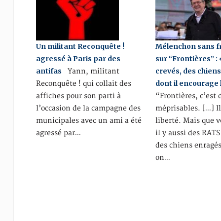
Un militant Reconquête !
Mélenchon sans f
agressé à Paris par des
sur “Frontières” : 
antifas
crevés, des chien
Yann, militant
dont il encourage
Reconquête ! qui collait des
affiches pour son parti à
“Frontières, c’est 
l’occasion de la campagne des
méprisables. […] I
municipales avec un ami a été
liberté. Mais que 
agressé par…
il y aussi des RAT
des chiens enragé
on…