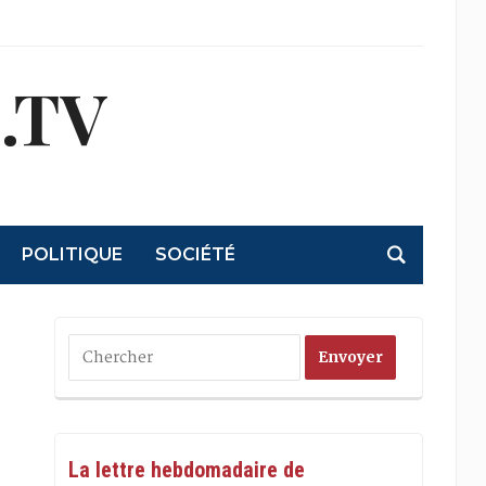
.TV
POLITIQUE
SOCIÉTÉ
La lettre hebdomadaire de