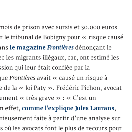
mois de prison avec sursis et 30.000 euros
 le tribunal de Bobigny pour « risque causé
le magazine
Frontières
dans
dénonçant le
 les migrants illégaux, car, ont estimé les
sion qui leur était confiée par la
Frontières
 que
avait « causé un risque à
 de la « loi Paty ». Frédéric Pichon, avocat
ugement « très grave » : « C’est un
comme l’explique Jules Laurans
n effet,
,
sérieusement faite à partir d’une analyse sur
 où les avocats font le plus de recours pour