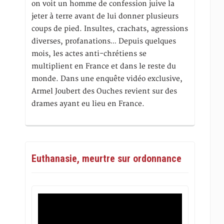
on voit un homme de confession juive la
jeter à terre avant de lui donner plusieurs
coups de pied. Insultes, crachats, agressions
diverses, profanations… Depuis quelques
mois, les actes anti-chrétiens se
multiplient en France et dans le reste du
monde. Dans une enquête vidéo exclusive,
Armel Joubert des Ouches revient sur des
drames ayant eu lieu en France.
Euthanasie, meurtre sur ordonnance