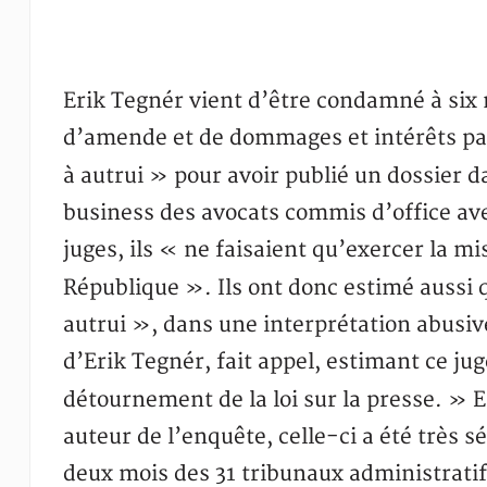
Erik Tegnér vient d’être condamné à six 
d’amende et de dommages et intérêts par
à autrui » pour avoir publié un dossier 
business des avocats commis d’office avec
juges, ils « ne faisaient qu’exercer la mis
République ». Ils ont donc estimé aussi
autrui », dans une interprétation abusive
d’Erik Tegnér, fait appel, estimant ce j
détournement de la loi sur la presse. » E
auteur de l’enquête, celle-ci a été très 
deux mois des 31 tribunaux administratifs