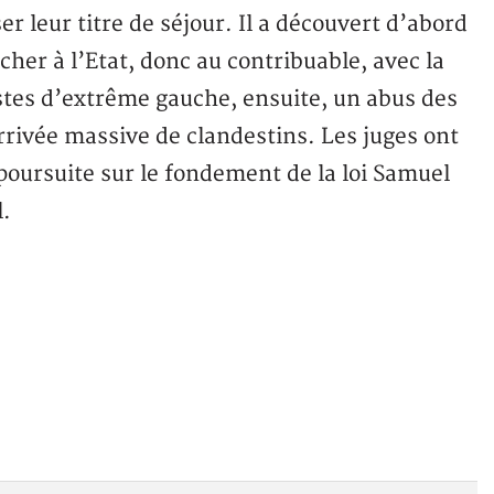
r leur titre de séjour. Il a découvert d’abord
cher à l’Etat, donc au contribuable, avec la
stes d’extrême gauche, ensuite, un abus des
arrivée massive de clandestins. Les juges ont
 poursuite sur le fondement de la loi Samuel
l.