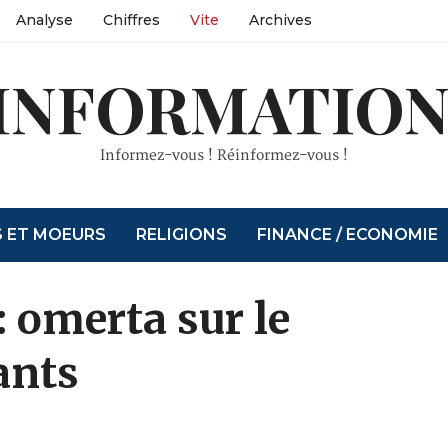
Analyse
Chiffres
Vite
Archives
INFORMATION
Informez-vous ! Réinformez-vous !
S ET MOEURS
RELIGIONS
FINANCE / ECONOMIE
 omerta sur le
ants