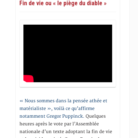
Fin de vie ou « le piège du diable »
« Nous sommes dans la pensée athée et
matérialiste », voilà ce qu’affirme
notamment Gregor Puppinck.
Quelques
heures après le vote par l’Assemblée
nationale d’un texte adoptant la fin de vie