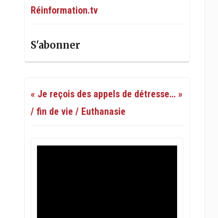
Réinformation.tv
S'abonner
« Je reçois des appels de détresse… »
/ fin de vie / Euthanasie