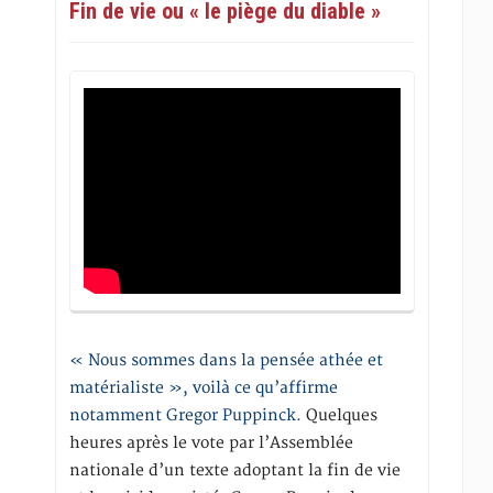
Fin de vie ou « le piège du diable »
« Nous sommes dans la pensée athée et
matérialiste », voilà ce qu’affirme
notamment Gregor Puppinck.
Quelques
heures après le vote par l’Assemblée
nationale d’un texte adoptant la fin de vie