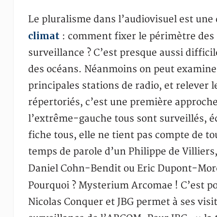
Le pluralisme dans l’audiovisuel est un
climat
: comment fixer le périmètre des m
surveillance ? C’est presque aussi diffi
des océans. Néanmoins on peut examiner l
principales stations de radio, et relever
répertoriés, c’est une première approche
l’extrême-gauche tous sont surveillés, é
fiche tous, elle ne tient pas compte de to
temps de parole d’un Philippe de Villiers
Daniel Cohn-Bendit ou Eric Dupont-More
Pourquoi ? Mysterium Arcomae ! C’est po
Nicolas Conquer et JBG permet à ses visit