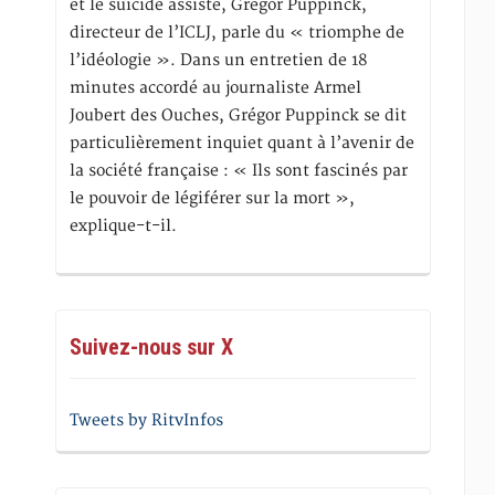
et le suicide assisté, Gregor Puppinck,
directeur de l’ICLJ, parle du « triomphe de
l’idéologie ». Dans un entretien de 18
minutes accordé au journaliste Armel
Joubert des Ouches, Grégor Puppinck se dit
particulièrement inquiet quant à l’avenir de
la société française : « Ils sont fascinés par
le pouvoir de légiférer sur la mort »,
explique-t-il.
Suivez-nous sur X
Tweets by RitvInfos