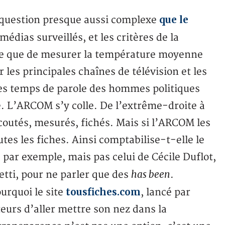
que le
e question presque aussi complexe
édias surveillés, et les critères de la
cile que de mesurer la température moyenne
es principales chaînes de télévision et les
 les temps de parole des hommes politiques
. L’ARCOM s’y colle. De l’extrême-droite à
coutés, mesurés, fichés. Mais si l’ARCOM les
utes les fiches. Ainsi comptabilise-t-elle le
, par exemple, mais pas celui de Cécile Duflot,
has been
tti, pour ne parler que des
.
tousfiches.com
urquoi le site
, lancé par
eurs d’aller mettre son nez dans la