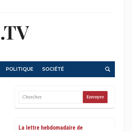
.TV
POLITIQUE
SOCIÉTÉ
La lettre hebdomadaire de