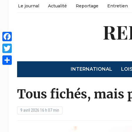
Le journal
Actualité
Reportage
Entretien
RE
Facebook
Twitter
INTERNATIONAL
LOI
Partager
Tous fichés, mais 
9 avril 2026 16 h 07 min