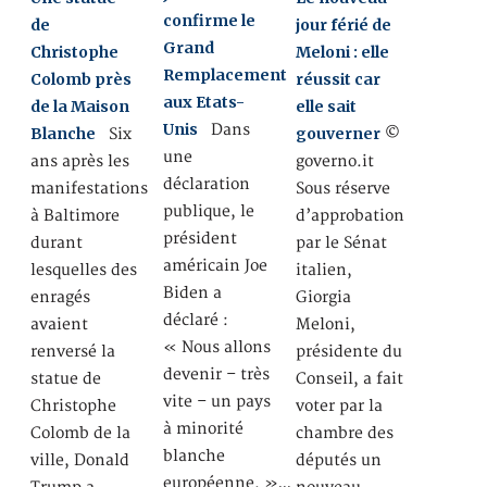
confirme le
de
jour férié de
Grand
Christophe
Meloni : elle
Remplacement
Colomb près
réussit car
aux Etats-
de la Maison
elle sait
Unis
Dans
Blanche
gouverner
Six
©
une
ans après les
governo.it
déclaration
manifestations
Sous réserve
publique, le
à Baltimore
d’approbation
président
durant
par le Sénat
américain Joe
lesquelles des
italien,
Biden a
enragés
Giorgia
déclaré :
avaient
Meloni,
« Nous allons
renversé la
présidente du
devenir – très
statue de
Conseil, a fait
vite – un pays
Christophe
voter par la
à minorité
Colomb de la
chambre des
blanche
ville, Donald
députés un
européenne. »…