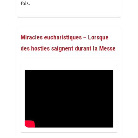
fois.
Miracles eucharistiques – Lorsque
des hosties saignent durant la Messe