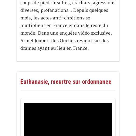
coups de pied. Insultes, crachats, agressions
diverses, profanations… Depuis quelques
mois, les actes anti-chrétiens se
multiplient en France et dans le reste du
monde. Dans une enquête vidéo exclusive,
Armel Joubert des Ouches revient sur des
drames ayant eu lieu en France.
Euthanasie, meurtre sur ordonnance