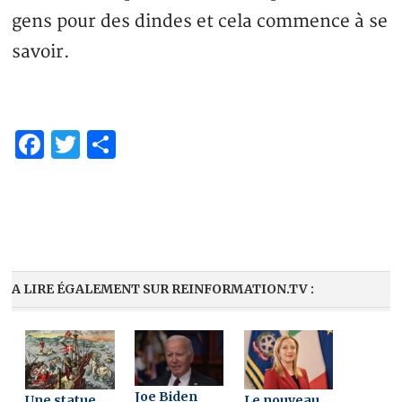
gens pour des dindes et cela commence à se
savoir.
Facebook
Twitter
Partager
A LIRE ÉGALEMENT SUR REINFORMATION.TV :
Joe Biden
Une statue
Le nouveau