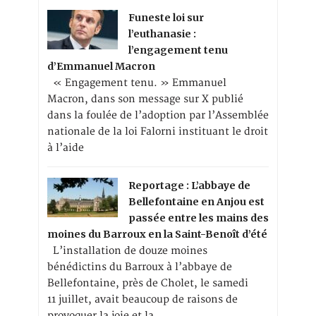
Funeste loi sur
l’euthanasie :
l’engagement tenu
d’Emmanuel Macron
« Engagement tenu. » Emmanuel
Macron, dans son message sur X publié
dans la foulée de l’adoption par l’Assemblée
nationale de la loi Falorni instituant le droit
à l’aide
Reportage : L’abbaye de
Bellefontaine en Anjou est
passée entre les mains des
moines du Barroux en la Saint-Benoît d’été
L’installation de douze moines
bénédictins du Barroux à l’abbaye de
Bellefontaine, près de Cholet, le samedi
11 juillet, avait beaucoup de raisons de
provoquer la joie et la