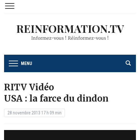
REINFORMATION.TV
Informez-vous ! Réinformez-vous !
MENU
RITV Vidéo
USA : la farce du dindon
28 novembre 2013 17 h 09 min