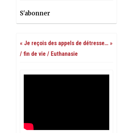
S'abonner
« Je reçois des appels de détresse… »
/ fin de vie / Euthanasie