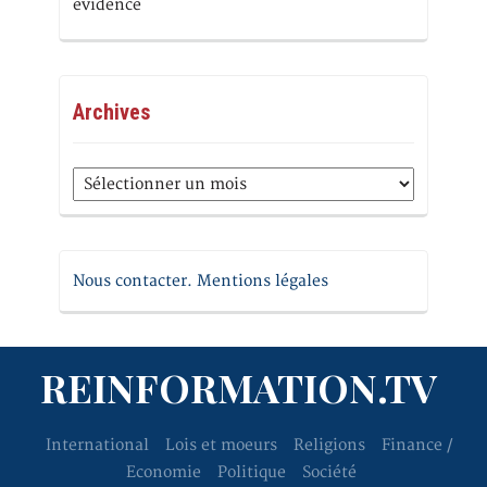
évidence
Archives
Archives
Nous contacter. Mentions légales
REINFORMATION.TV
International
Lois et moeurs
Religions
Finance /
Economie
Politique
Société