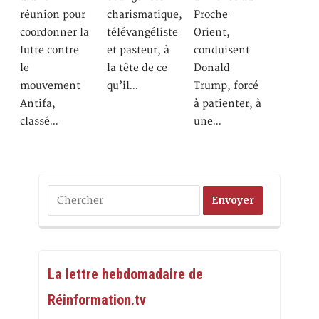
réunion pour
charismatique,
Proche-
coordonner la
télévangéliste
Orient,
lutte contre
et pasteur, à
conduisent
le
la tête de ce
Donald
mouvement
qu’il…
Trump, forcé
Antifa,
à patienter, à
classé…
une…
La lettre hebdomadaire de
Réinformation.tv