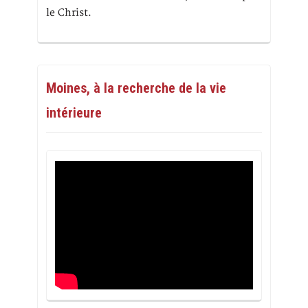
le Christ.
Moines, à la recherche de la vie
intérieure