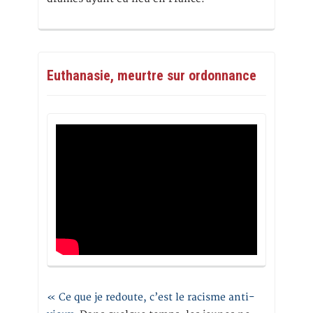
Euthanasie, meurtre sur ordonnance
« Ce que je redoute, c’est le racisme anti-