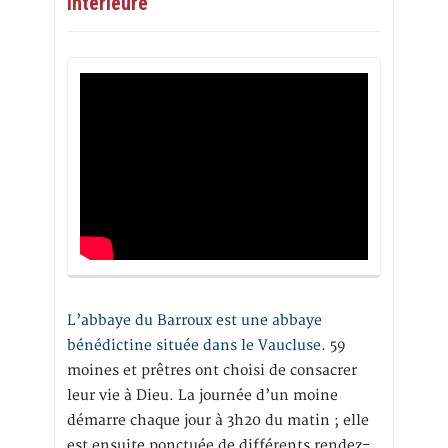
intérieure
L’abbaye du Barroux est une abbaye
bénédictine située dans le Vaucluse.
59
moines et prêtres ont choisi de consacrer
leur vie à Dieu. La journée d’un moine
démarre chaque jour à 3h20 du matin ; elle
est ensuite ponctuée de différents rendez-