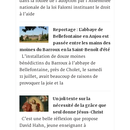
dans la foulée de l’adoption par l’Assemblée
nationale de la loi Falorni instituant le droit
à l’aide
Reportage : L’abbaye de
Bellefontaine en Anjou est
passée entre les mains des
moines du Barroux en la Saint-Benoît d’été
L’installation de douze moines
bénédictins du Barroux à l’abbaye de
Bellefontaine, près de Cholet, le samedi
11 juillet, avait beaucoup de raisons de
provoquer la joie et la
Un joli texte sur la
nécessité de la grâce que
seul donne Jésus-Christ
C’est une belle réflexion que propose
David Hahn, jeune enseignant à