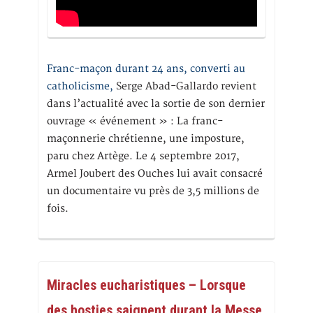
Franc-maçon durant 24 ans, converti au
catholicisme,
Serge Abad-Gallardo revient
dans l’actualité avec la sortie de son dernier
ouvrage « événement » : La franc-
maçonnerie chrétienne, une imposture,
paru chez Artège. Le 4 septembre 2017,
Armel Joubert des Ouches lui avait consacré
un documentaire vu près de 3,5 millions de
fois.
Miracles eucharistiques – Lorsque
des hosties saignent durant la Messe