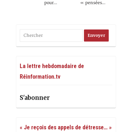
pour…
« pensées…
La lettre hebdomadaire de
Réinformation.tv
S'abonner
« Je reçois des appels de détresse… »