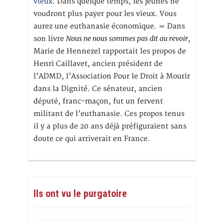
vieux
. Dans quelque temps, les jeunes ne
voudront plus payer pour les vieux. Vous
aurez une euthanasie économique. » Dans
Nous ne nous sommes pas dit au revoir
son livre
,
Marie de Hennezel rapportait les propos de
Henri Caillavet, ancien président de
l’ADMD, l’Association Pour le Droit à Mourir
dans la Dignité. Ce sénateur, ancien
député, franc-maçon, fut un fervent
militant de l’euthanasie. Ces propos tenus
il y a plus de 20 ans déjà préfiguraient sans
doute ce qui arriverait en France.
Ils ont vu le purgatoire