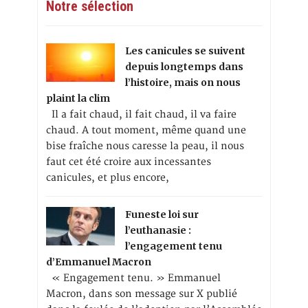
Notre sélection
Les canicules se suivent
depuis longtemps dans
l’histoire, mais on nous
plaint la clim
Il a fait chaud, il fait chaud, il va faire
chaud. A tout moment, même quand une
bise fraîche nous caresse la peau, il nous
faut cet été croire aux incessantes
canicules, et plus encore,
Funeste loi sur
l’euthanasie :
l’engagement tenu
d’Emmanuel Macron
« Engagement tenu. » Emmanuel
Macron, dans son message sur X publié