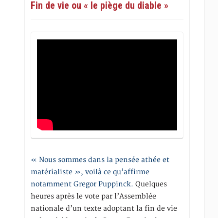
Fin de vie ou « le piège du diable »
« Nous sommes dans la pensée athée et
matérialiste », voilà ce qu’affirme
notamment Gregor Puppinck.
Quelques
heures après le vote par l’Assemblée
nationale d’un texte adoptant la fin de vie