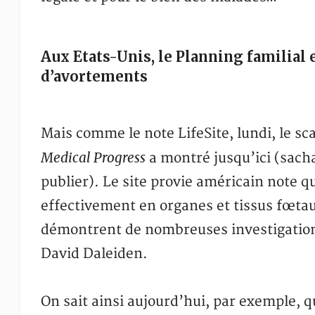
Aux Etats-Unis, le Planning familial 
d’avortements
Mais comme le note LifeSite, lundi, le s
Medical Progress
a montré jusqu’ici (sach
publier). Le site provie américain note q
effectivement en organes et tissus fœtau
démontrent de nombreuses investigations
David Daleiden.
On sait ainsi aujourd’hui, par exemple, q