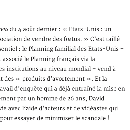
ress
du 4 août dernier : « Etats-Unis : un
ciation de vendre des fœtus. » C’est taillé
entiel : le Planning familial des Etats-Unis –
 associé le Planning français via la
es institutions au niveau mondial – vend à
nt des « produits d’avortement ». Et la
ravail d’enquête qui a déjà entraîné la mise en
nement par un homme de 26 ans, David
ie avec l’aide d’acteurs et de vidéastes qui
t pour essayer de minimiser le scandale !