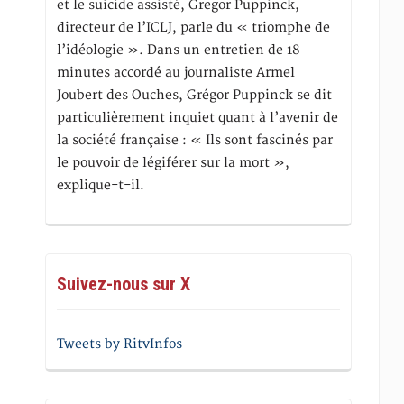
et le suicide assisté, Gregor Puppinck,
directeur de l’ICLJ, parle du « triomphe de
l’idéologie ». Dans un entretien de 18
minutes accordé au journaliste Armel
Joubert des Ouches, Grégor Puppinck se dit
particulièrement inquiet quant à l’avenir de
la société française : « Ils sont fascinés par
le pouvoir de légiférer sur la mort »,
explique-t-il.
Suivez-nous sur X
Tweets by RitvInfos