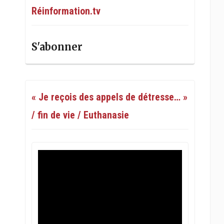
Réinformation.tv
S'abonner
« Je reçois des appels de détresse… »
/ fin de vie / Euthanasie