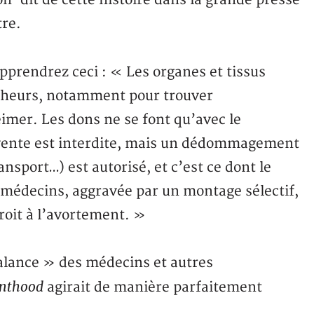
non-dit de cette histoire dans la grande presse
tre.
pprendrez ceci : « Les organes et tissus
cheurs, notamment pour trouver
eimer. Les dons ne se font qu’avec le
 vente est interdite, mais un dédommagement
ansport…) est autorisé, et c’est ce dont le
 médecins, aggravée par un montage sélectif,
roit à l’avortement. »
alance » des médecins et autres
enthood
agirait de manière parfaitement