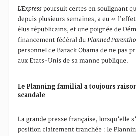
L’Express
poursuit certes en soulignant qu
depuis plusieurs semaines, a eu « l’eff
élus républicains, et une poignée de Dém
Planned Parenth
financement fédéral du
personnel de Barack Obama de ne pas pri
aux Etats-Unis de sa manne publique.
Le Planning familial a toujours raison
scandale
La grande presse française, lorsqu’elle 
position clairement tranchée : le Planning,