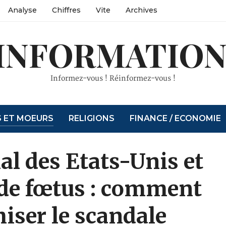
Analyse
Chiffres
Vite
Archives
INFORMATION
Informez-vous ! Réinformez-vous !
S ET MOEURS
RELIGIONS
FINANCE / ECONOMIE
al des Etats-Unis et
 de fœtus : comment
iser le scandale