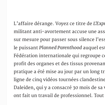
L’Exp
L’affaire dérange. Voyez ce titre de
militant anti-avortement accuse une asso
sur mesure pour passer sous silence l’ess
Planned Parenthood
le puissant
auquel est
Fédération internationale qui regroupe c
profit des organes et des tissus provena
pratique a été mise au jour par un long t
ligne de cinq vidéos tournées clandesti
Daleiden, qui y a consacré 30 mois de sa v
ont fait un travail de professionnel. Tou