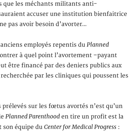
s que les méchants militants anti-
auraient accuser une institution bienfaitrice
ne pas avoir besoin d’avorter…
Planned
 d’anciens employés repentis du
montrer à quel point l’avortement –payant
t être financé par des deniers publics aux
t recherchée par les cliniques qui poussent les
es prélevés sur les fœtus avortés n’est qu’un
Planned Parenthood
le
en tire un profit est la
Center for Medical Progress
et son équipe du
: