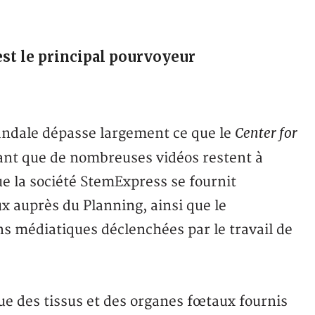
est le principal pourvoyeur
Center for
candale dépasse largement ce que le
ant que de nombreuses vidéos restent à
ue la société StemExpress se fournit
x auprès du Planning, ainsi que le
 médiatiques déclenchées par le travail de
ue des tissus et des organes fœtaux fournis