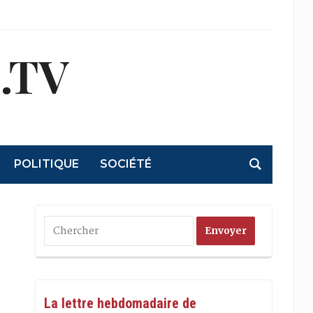
.TV
POLITIQUE
SOCIÉTÉ
La lettre hebdomadaire de