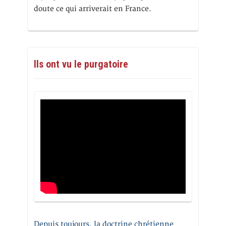
doute ce qui arriverait en France.
Ils ont vu le purgatoire
Depuis toujours, la doctrine chrétienne