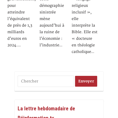
pour
démographie
religieux
atteindre
sinistrée
inclusif »,
l’équivalent
mène
elle
de près de 1,3
aujourd’hui à
interprète la
milliards
la ruine de
Bible. Elle est
d’euros en
l’économie :
« docteure
2024.…
l’industrie…
en théologie
catholique…
La lettre hebdomadaire de
Réinformation.tv