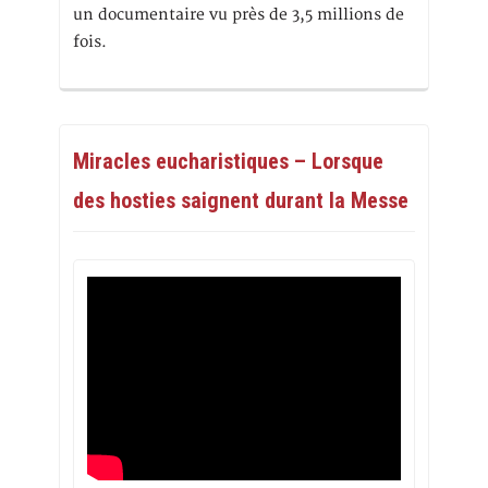
un documentaire vu près de 3,5 millions de
fois.
Miracles eucharistiques – Lorsque
des hosties saignent durant la Messe