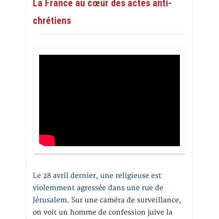
La France au cœur des actes anti-
chrétiens
Le 28 avril dernier, une religieuse est
violemment agressée dans une rue de
Jérusalem
. Sur une caméra de surveillance,
on voit un homme de confession juive la