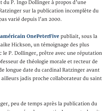
t du P. Ingo Dollinger à propos d’une
 Ratzinger sur la publication incomplète du
pas varié depuis l’an 2000.
e américain OnePeterFive
publiait, sous la
aike Hickson, un témoignage des plus
c le P. Dollinger, prêtre avec une réputation
ofesseur de théologie morale et recteur de
 de longue date du cardinal Ratzinger avant
r ailleurs jadis proche collaborateur du saint
nger, peu de temps après la publication du