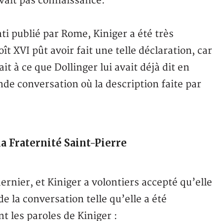
avait pas connaissance.
i publié par Rome, Kiniger a été très
t XVI pût avoir fait une telle déclaration, car
t à ce que Dollinger lui avait déjà dit en
nde conversation où la description faite par
la Fraternité Saint-Pierre
dernier, et Kiniger a volontiers accepté qu’elle
de la conversation telle qu’elle a été
t les paroles de Kiniger :