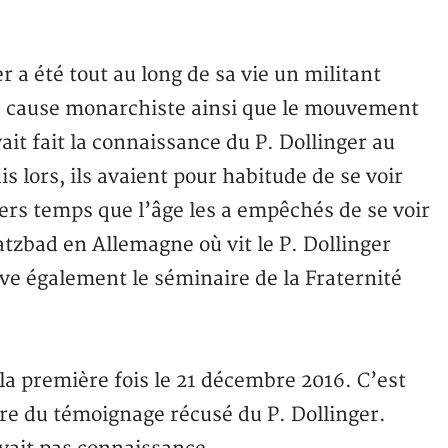
r a été tout au long de sa vie un militant
 la cause monarchiste ainsi que le mouvement
it fait la connaissance du P. Dollinger au
s lors, ils avaient pour habitude de se voir
iers temps que l’âge les a empêchés de se voir
atzbad en Allemagne où vit le P. Dollinger
uve également le séminaire de la Fraternité
la première fois le 21 décembre 2016. C’est
ire du témoignage récusé du P. Dollinger.