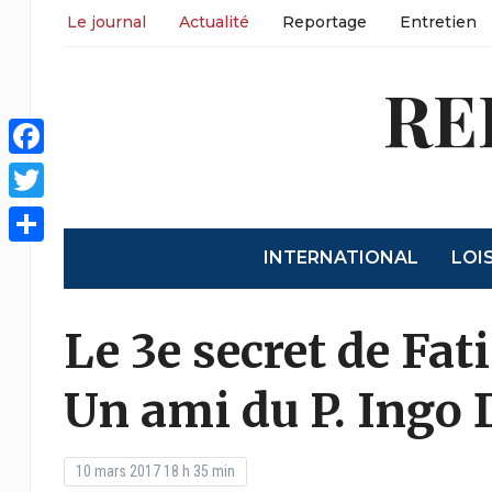
Le journal
Actualité
Reportage
Entretien
RE
Facebook
Twitter
INTERNATIONAL
LOI
Share
Le 3e secret de Fa
Un ami du P. Ingo
10 mars 2017 18 h 35 min