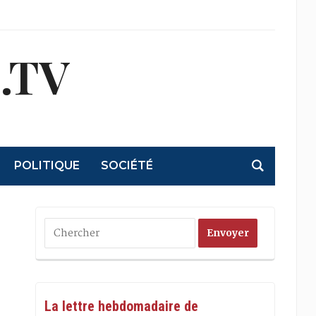
.TV
POLITIQUE
SOCIÉTÉ
La lettre hebdomadaire de