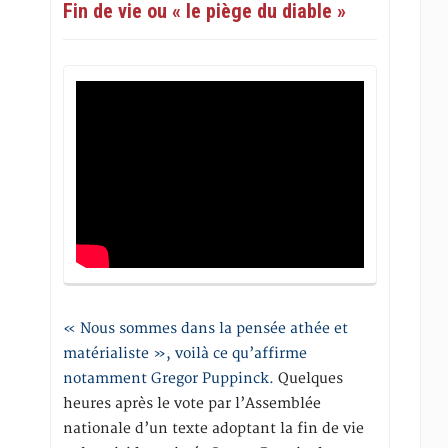
Fin de vie ou « le piège du diable »
« Nous sommes dans la pensée athée et
matérialiste », voilà ce qu’affirme
notamment Gregor Puppinck.
Quelques
heures après le vote par l’Assemblée
nationale d’un texte adoptant la fin de vie