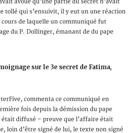
 avait avoué qu’une partie du secret n’avait
tollé qui s’ensuivit, il y eut un une réaction
u cours de laquelle un communiqué fut
ge du P. Dollinger, émanant de du pape
oignage sur le 3e secret de Fatima,
PeterFive, commenta ce communiqué en
remière fois depuis la démission du pape
tait diffusé – preuve que l’affaire était
 loin d’être signé de lui, le texte non signé