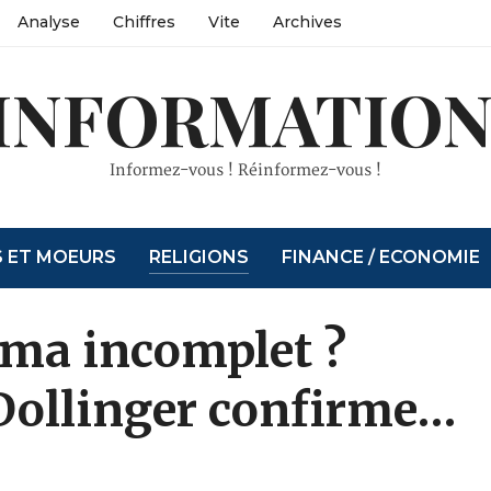
Analyse
Chiffres
Vite
Archives
INFORMATION
Informez-vous ! Réinformez-vous !
S ET MOEURS
RELIGIONS
FINANCE / ECONOMIE
tima incomplet ?
 Dollinger confirme…