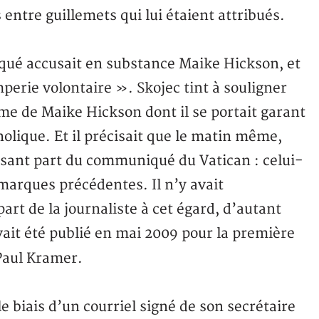
entre guillemets qui lui étaient attribués.
iqué accusait en substance Maike Hickson, et
mperie volontaire ». Skojec tint à souligner
isme de Maike Hickson dont il se portait garant
holique. Et il précisait que le matin même,
faisant part du communiqué du Vatican : celui-
marques précédentes. Il n’y avait
rt de la journaliste à cet égard, d’autant
avait été publié en mai 2009 pour la première
Paul Kramer.
le biais d’un courriel signé de son secrétaire