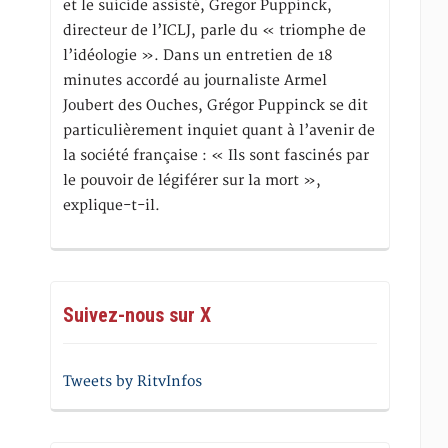
et le suicide assisté, Gregor Puppinck,
directeur de l’ICLJ, parle du « triomphe de
l’idéologie ». Dans un entretien de 18
minutes accordé au journaliste Armel
Joubert des Ouches, Grégor Puppinck se dit
particulièrement inquiet quant à l’avenir de
la société française : « Ils sont fascinés par
le pouvoir de légiférer sur la mort »,
explique-t-il.
Suivez-nous sur X
Tweets by RitvInfos