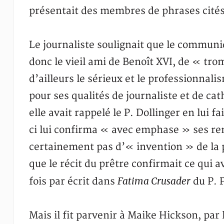
présentait des membres de phrases cités 
Le journaliste soulignait que le commun
donc le vieil ami de Benoît XVI, de « tro
d’ailleurs le sérieux et le professionnal
pour ses qualités de journaliste et de cat
elle avait rappelé le P. Dollinger en lui 
ci lui confirma « avec emphase » ses re
certainement pas d’« invention » de la pa
que le récit du prêtre confirmait ce qui 
Fatima Crusader
fois par écrit dans
du P. 
Mais il fit parvenir à Maike Hickson, par 