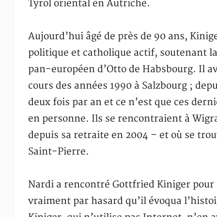
Tyrol oriental en Autriche.
Aujourd’hui âgé de près de 90 ans, Kinige
politique et catholique actif, soutenant
pan-européen d’Otto de Habsbourg. Il ava
cours des années 1990 à Salzbourg ; depui
deux fois par an et ce n’est que ces dern
en personne. Ils se rencontraient à Wigr
depuis sa retraite en 2004 – et où se tro
Saint-Pierre.
Nardi a rencontré Gottfried Kiniger pour 
vraiment par hasard qu’il évoqua l’histo