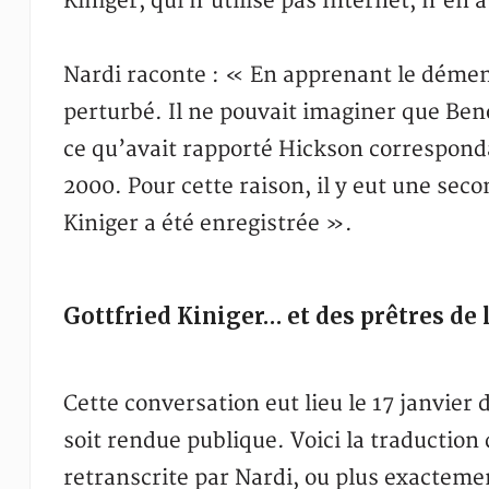
Kiniger, qui n’utilise pas Internet, n’en 
Nardi raconte : « En apprenant le dément
perturbé. Il ne pouvait imaginer que Benoî
ce qu’avait rapporté Hickson correspondai
2000. Pour cette raison, il y eut une seco
Kiniger a été enregistrée ».
Gottfried Kiniger… et des prêtres de 
Cette conversation eut lieu le 17 janvier 
soit rendue publique. Voici la traduction 
retranscrite par Nardi, ou plus exactemen