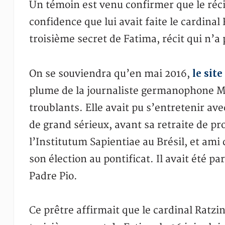
Un témoin est venu confirmer que le réci
confidence que lui avait faite le cardinal
troisième secret de Fatima, récit qui n’a 
le sit
On se souviendra qu’en mai 2016,
plume de la journaliste germanophone M
troublants. Elle avait pu s’entretenir ave
de grand sérieux, avant sa retraite de pr
l’Institutum Sapientiae au Brésil, et ami
son élection au pontificat. Il avait été pa
Padre Pio.
Ce prêtre affirmait que le cardinal Ratzi