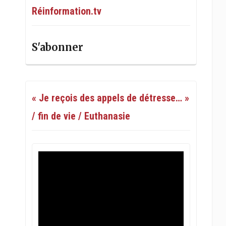
Réinformation.tv
S'abonner
« Je reçois des appels de détresse… »
/ fin de vie / Euthanasie