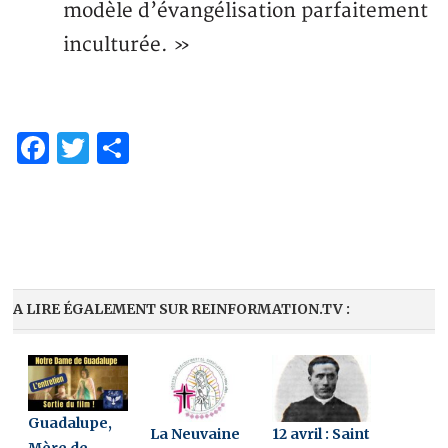
modèle d’évangélisation parfaitement
inculturée. »
Facebook
Twitter
Partager
A LIRE ÉGALEMENT SUR REINFORMATION.TV :
Guadalupe,
La Neuvaine
12 avril : Saint
Mère de