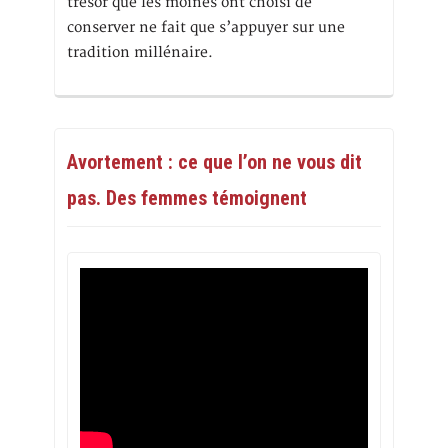
trésor que les moines ont choisi de
conserver ne fait que s’appuyer sur une
tradition millénaire.
Avortement : ce que l’on ne vous dit
pas. Des femmes témoignent