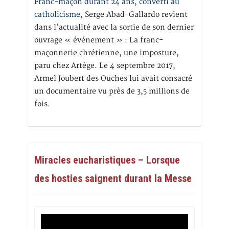
Franc-maçon durant 24 ans, converti au
catholicisme,
Serge Abad-Gallardo revient
dans l’actualité avec la sortie de son dernier
ouvrage « événement » : La franc-
maçonnerie chrétienne, une imposture,
paru chez Artège. Le 4 septembre 2017,
Armel Joubert des Ouches lui avait consacré
un documentaire vu près de 3,5 millions de
fois.
Miracles eucharistiques – Lorsque
des hosties saignent durant la Messe