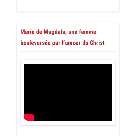
Marie de Magdala, une femme
bouleversée par l’amour du Christ