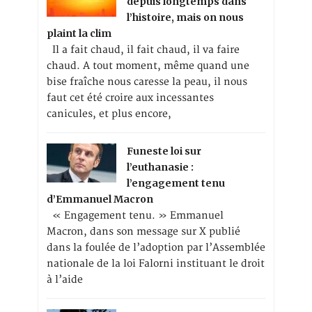
depuis longtemps dans
l’histoire, mais on nous
plaint la clim
Il a fait chaud, il fait chaud, il va faire
chaud. A tout moment, même quand une
bise fraîche nous caresse la peau, il nous
faut cet été croire aux incessantes
canicules, et plus encore,
Funeste loi sur
l’euthanasie :
l’engagement tenu
d’Emmanuel Macron
« Engagement tenu. » Emmanuel
Macron, dans son message sur X publié
dans la foulée de l’adoption par l’Assemblée
nationale de la loi Falorni instituant le droit
à l’aide