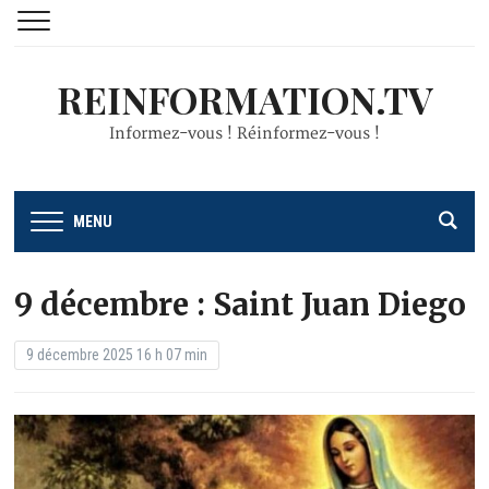
REINFORMATION.TV
Informez-vous ! Réinformez-vous !
MENU
9 décembre : Saint Juan Diego
9 décembre 2025 16 h 07 min