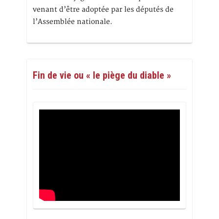
venant d’être adoptée par les députés de
l’Assemblée nationale.
Fin de vie ou « le piège du diable »