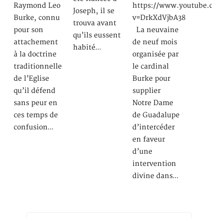
Raymond Leo
https://www.youtube.c
Joseph, il se
Burke, connu
v=DrkXdVjbA38
trouva avant
pour son
La neuvaine
qu’ils eussent
attachement
de neuf mois
habité…
à la doctrine
organisée par
traditionnelle
le cardinal
de l’Eglise
Burke pour
qu’il défend
supplier
sans peur en
Notre Dame
ces temps de
de Guadalupe
confusion…
d’intercéder
en faveur
d’une
intervention
divine dans…