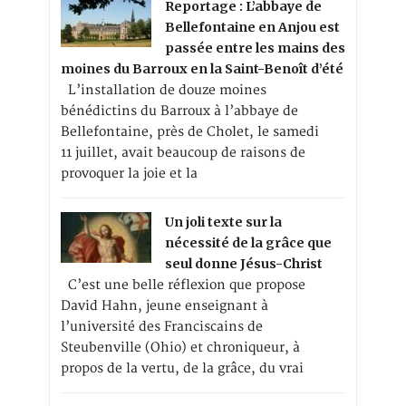
Reportage : L’abbaye de
Bellefontaine en Anjou est
passée entre les mains des
moines du Barroux en la Saint-Benoît d’été
L’installation de douze moines
bénédictins du Barroux à l’abbaye de
Bellefontaine, près de Cholet, le samedi
11 juillet, avait beaucoup de raisons de
provoquer la joie et la
Un joli texte sur la
nécessité de la grâce que
seul donne Jésus-Christ
C’est une belle réflexion que propose
David Hahn, jeune enseignant à
l’université des Franciscains de
Steubenville (Ohio) et chroniqueur, à
propos de la vertu, de la grâce, du vrai