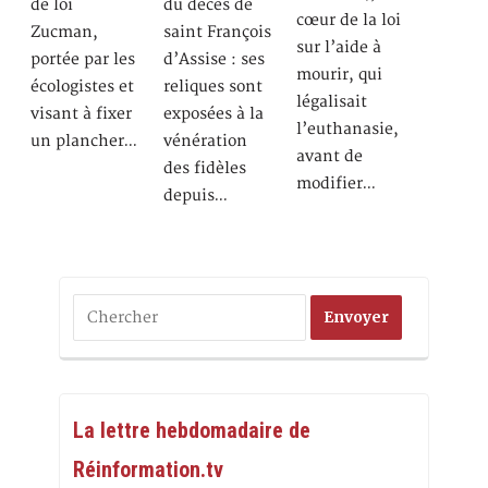
de loi
du décès de
cœur de la loi
Zucman,
saint François
sur l’aide à
portée par les
d’Assise : ses
mourir, qui
écologistes et
reliques sont
légalisait
visant à fixer
exposées à la
l’euthanasie,
un plancher…
vénération
avant de
des fidèles
modifier…
depuis…
La lettre hebdomadaire de
Réinformation.tv