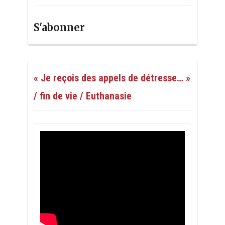
S'abonner
« Je reçois des appels de détresse… »
/ fin de vie / Euthanasie