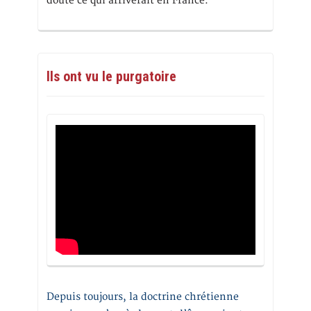
doute ce qui arriverait en France.
Ils ont vu le purgatoire
Depuis toujours, la doctrine chrétienne