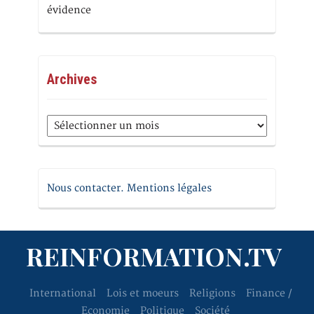
évidence
Archives
Archives
Nous contacter. Mentions légales
REINFORMATION.TV
International
Lois et moeurs
Religions
Finance /
Economie
Politique
Société