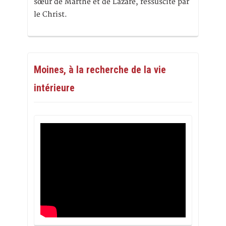
sœur de Marthe et de Lazare, ressuscité par
le Christ.
Moines, à la recherche de la vie
intérieure