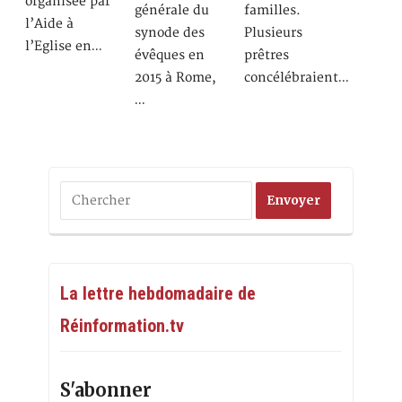
organisée par
générale du
familles.
l’Aide à
synode des
Plusieurs
l’Eglise en…
évêques en
prêtres
2015 à Rome,
concélébraient…
…
La lettre hebdomadaire de
Réinformation.tv
S'abonner