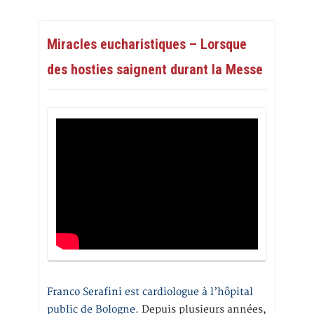
Miracles eucharistiques – Lorsque
des hosties saignent durant la Messe
Franco Serafini est cardiologue à l’hôpital
public de Bologne.
Depuis plusieurs années,