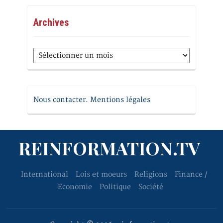
Archives
Archives
Nous contacter. Mentions légales
REINFORMATION.TV
International
Lois et moeurs
Religions
Finance /
Economie
Politique
Société