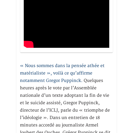
« Nous sommes dans la pensée athée et
matérialiste », voilà ce qu’affirme
notamment Gregor Puppinck.
Quelques
heures après le vote par l’Assemblée
nationale d’un texte adoptant la fin de vie
et le suicide assisté, Gregor Puppinck,
directeur de l’ICLJ, parle du « triomphe de
l’idéologie ». Dans un entretien de 18
minutes accordé au journaliste Armel
Joubert des Ouches, Grégor Puppinck se dit