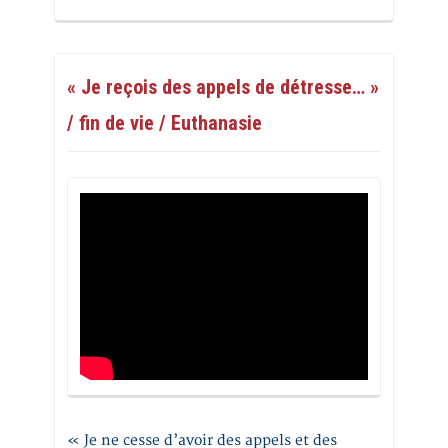
« Je reçois des appels de détresse… »
/ fin de vie / Euthanasie
« Je ne cesse d’avoir des appels et des