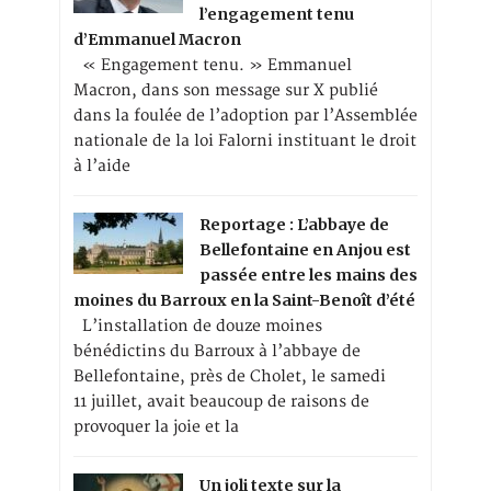
l’engagement tenu
d’Emmanuel Macron
« Engagement tenu. » Emmanuel
Macron, dans son message sur X publié
dans la foulée de l’adoption par l’Assemblée
nationale de la loi Falorni instituant le droit
à l’aide
Reportage : L’abbaye de
Bellefontaine en Anjou est
passée entre les mains des
moines du Barroux en la Saint-Benoît d’été
L’installation de douze moines
bénédictins du Barroux à l’abbaye de
Bellefontaine, près de Cholet, le samedi
11 juillet, avait beaucoup de raisons de
provoquer la joie et la
Un joli texte sur la