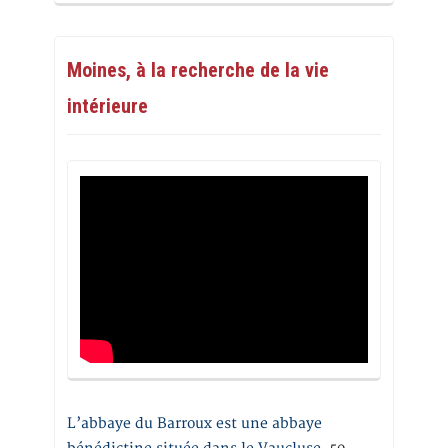
Moines, à la recherche de la vie
intérieure
L’abbaye du Barroux est une abbaye