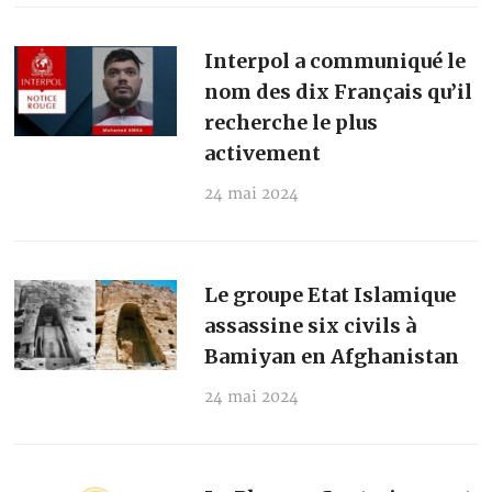
Interpol a communiqué le
nom des dix Français qu’il
recherche le plus
activement
24 mai 2024
Le groupe Etat Islamique
assassine six civils à
Bamiyan en Afghanistan
24 mai 2024