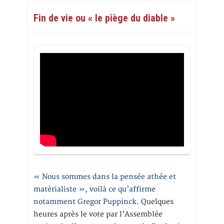
Fin de vie ou « le piège du diable »
« Nous sommes dans la pensée athée et
matérialiste », voilà ce qu’affirme
notamment Gregor Puppinck.
Quelques
heures après le vote par l’Assemblée