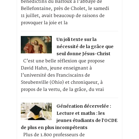
bénédictins du Barroux à l’abbaye de
Bellefontaine, près de Cholet, le samedi
11 juillet, avait beaucoup de raisons de
provoquer la joie et la
Un joli texte sur la
nécessité de la grâce que
seul donne Jésus-Christ
C’est une belle réflexion que propose
David Hahn, jeune enseignant à
l’université des Franciscains de
Steubenville (Ohio) et chroniqueur, à
propos de la vertu, de la grâce, du vrai
Génération décervelée :
Lecture et maths : les
jeunes étudiants de l’OCDE
de plus en plus incompétents
Plus de 1.800 professeurs de