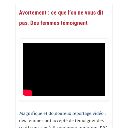
Avortement : ce que l’on ne vous dit
pas. Des femmes témoignent
Magnifique et douloureux reportage vidéo
:
des femmes ont accepté de témoigner des
souffrances qu'elle endurent après une IVG,