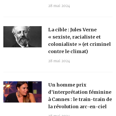
28 mai 2024
La cible : Jules Verne
« sexiste, racialiste et
colonialiste » (et criminel
contre le climat)
28 mai 2024
Un homme prix
d’interprétation féminine
à Cannes : le train-train de
la révolution arc-en-ciel