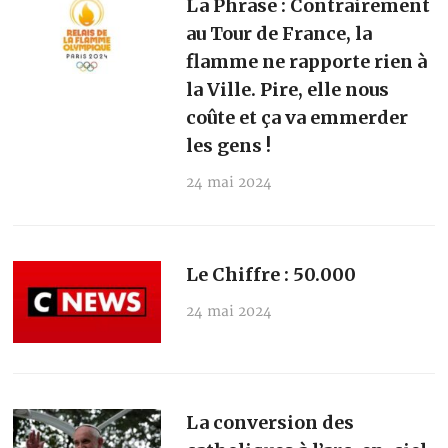
La Phrase : Contrairement
au Tour de France, la
flamme ne rapporte rien à
la Ville. Pire, elle nous
coûte et ça va emmerder
les gens !
24 mai 2024
Le Chiffre : 50.000
24 mai 2024
La conversion des