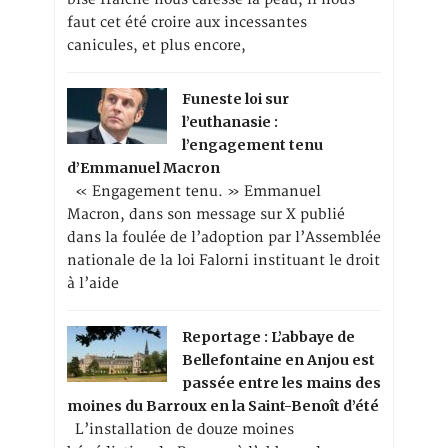
faut cet été croire aux incessantes
canicules, et plus encore,
Funeste loi sur
l’euthanasie :
l’engagement tenu
d’Emmanuel Macron
« Engagement tenu. » Emmanuel
Macron, dans son message sur X publié
dans la foulée de l’adoption par l’Assemblée
nationale de la loi Falorni instituant le droit
à l’aide
Reportage : L’abbaye de
Bellefontaine en Anjou est
passée entre les mains des
moines du Barroux en la Saint-Benoît d’été
L’installation de douze moines