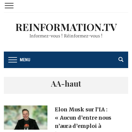
REINFORMATION.TV
Informez-vous ! Réinformez-vous !
MENU
AA-haut
Elon Musk sur l’IA :
« Aucun d’entre nous
n’aura d’emploi à