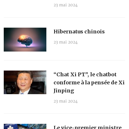
23 mai 2024
Hibernatus chinois
23 mai 2024
“Chat Xi PT”, le chatbot
conforme à la pensée de Xi
Jinping
23 mai 2024
Le vice-premier ministre