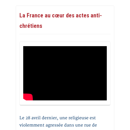
La France au cœur des actes anti-
chrétiens
Le 28 avril dernier, une religieuse est
violemment agressée dans une rue de