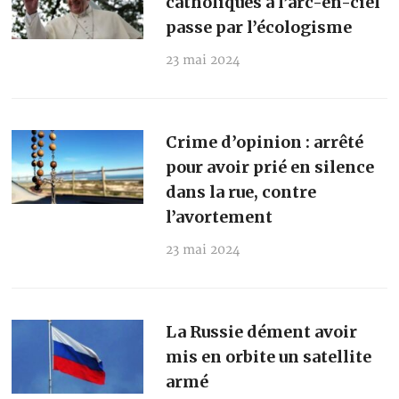
catholiques à l’arc-en-ciel
passe par l’écologisme
23 mai 2024
Crime d’opinion : arrêté
pour avoir prié en silence
dans la rue, contre
l’avortement
23 mai 2024
La Russie dément avoir
mis en orbite un satellite
armé