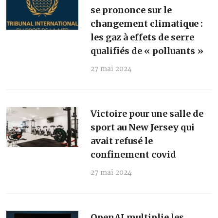
se prononce sur le
changement climatique :
les gaz à effets de serre
qualifiés de « polluants »
27 mai 2024
Victoire pour une salle de
sport au New Jersey qui
avait refusé le
confinement covid
27 mai 2024
OpenAI multiplie les