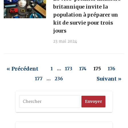
britannique invite la
population à préparer un
kit de survie pour trois
jours
23 mai 2024
« Précédent
1
…
173
174
175
176
Suivant »
177
…
236