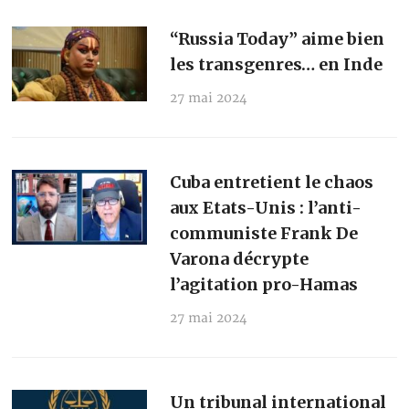
“Russia Today” aime bien
les transgenres… en Inde
27 mai 2024
Cuba entretient le chaos
aux Etats-Unis : l’anti-
communiste Frank De
Varona décrypte
l’agitation pro-Hamas
27 mai 2024
Un tribunal international