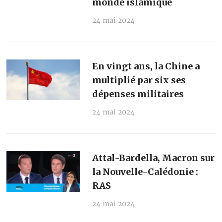
monde islamique
24 mai 2024
En vingt ans, la Chine a
multiplié par six ses
dépenses militaires
24 mai 2024
Attal-Bardella, Macron sur
la Nouvelle-Calédonie :
RAS
24 mai 2024