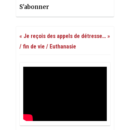
S'abonner
« Je reçois des appels de détresse… »
/ fin de vie / Euthanasie