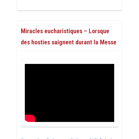
Miracles eucharistiques – Lorsque
des hosties saignent durant la Messe