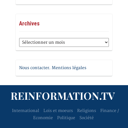
Archives
Archives
Nous contacter. Mentions légales
REINFORMATION.TV
International
Lois et moeurs
Religions
Finance /
Economie
Politique
Société