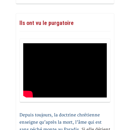
Ils ont vu le purgatoire
Depuis toujours, la doctrine chrétienne
enseigne qu’après la mort, l’âme qui est
sans péché monte au Paradis
. Si elle détient