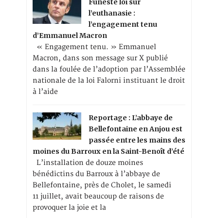
Funeste loi sur
l’euthanasie :
l’engagement tenu
d’Emmanuel Macron
« Engagement tenu. » Emmanuel
Macron, dans son message sur X publié
dans la foulée de l’adoption par l’Assemblée
nationale de la loi Falorni instituant le droit
à l’aide
Reportage : L’abbaye de
Bellefontaine en Anjou est
passée entre les mains des
moines du Barroux en la Saint-Benoît d’été
L’installation de douze moines
bénédictins du Barroux à l’abbaye de
Bellefontaine, près de Cholet, le samedi
11 juillet, avait beaucoup de raisons de
provoquer la joie et la