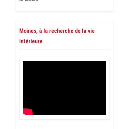
Moines, à la recherche de la vie
intérieure