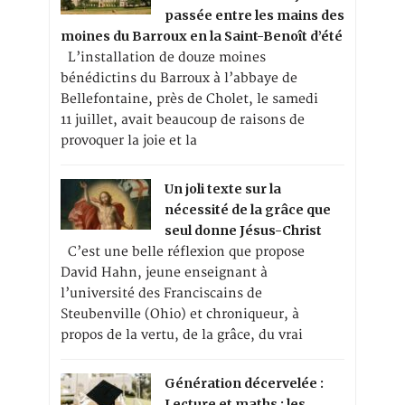
passée entre les mains des
moines du Barroux en la Saint-Benoît d’été
L’installation de douze moines
bénédictins du Barroux à l’abbaye de
Bellefontaine, près de Cholet, le samedi
11 juillet, avait beaucoup de raisons de
provoquer la joie et la
Un joli texte sur la
nécessité de la grâce que
seul donne Jésus-Christ
C’est une belle réflexion que propose
David Hahn, jeune enseignant à
l’université des Franciscains de
Steubenville (Ohio) et chroniqueur, à
propos de la vertu, de la grâce, du vrai
Génération décervelée :
Lecture et maths : les