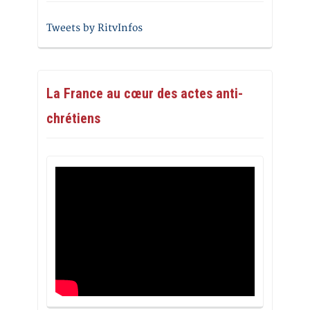
Tweets by RitvInfos
La France au cœur des actes anti-
chrétiens