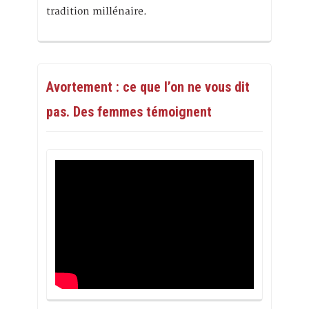
tradition millénaire.
Avortement : ce que l’on ne vous dit
pas. Des femmes témoignent