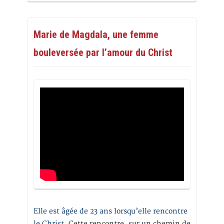
Marie de Magdala, une femme
bouleversée par l’amour du Christ
Elle est âgée de 23 ans lorsqu’elle rencontre
le Christ.
Cette rencontre, sur un chemin de