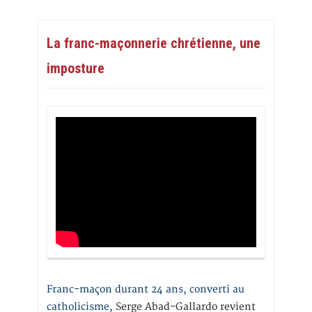
La franc-maçonnerie chrétienne, une
imposture
Franc-maçon durant 24 ans, converti au
catholicisme,
Serge Abad-Gallardo revient