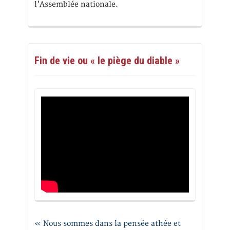
l’Assemblée nationale.
Fin de vie ou « le piège du diable »
« Nous sommes dans la pensée athée et