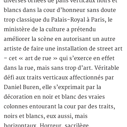
diverses ornées de pans verticaux noirs et
blancs dans la cour d’honneur sans doute
trop classique du Palais-Royal à Paris, le
ministère de la culture a prétendu
améliorer la scène en autorisant un autre
artiste de faire une installation de street art
– cet « art de rue » qui s’exerce en effet
dans la rue, mais sans trop d’art. Véritable
défi aux traits verticaux affectionnés par
Daniel Buren, elle s’exprimait par la
décoration en noir et blanc des vraies
colonnes entourant la cour par des traits,
noirs et blancs, eux aussi, mais
horizontaux. Horreur, sacrilège,