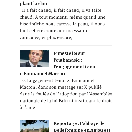
plaint la clim
Il a fait chaud, il fait chaud, il va faire
chaud. A tout moment, même quand une
bise fraîche nous caresse la peau, il nous
faut cet été croire aux incessantes
canicules, et plus encore,
Funeste loi sur
l’euthanasie :
l’engagement tenu
d’Emmanuel Macron
« Engagement tenu. » Emmanuel
Macron, dans son message sur X publié
dans la foulée de l’adoption par l’Assemblée
nationale de la loi Falorni instituant le droit
à l’aide
Reportage : L’abbaye de
Bellefontaine en Anjou est