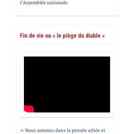
l’Assemblée nationale.
Fin de vie ou « le piège du diable »
« Nous sommes dans la pensée athée et