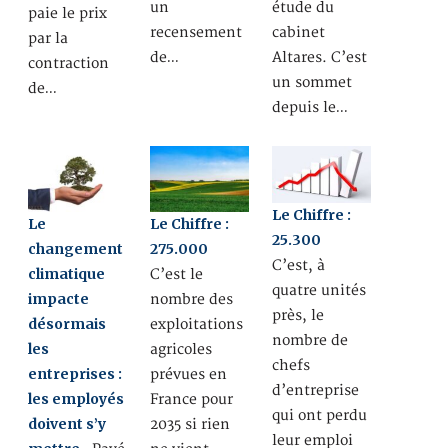
un
étude du
paie le prix
recensement
cabinet
par la
de…
Altares. C’est
contraction
un sommet
de…
depuis le…
Le Chiffre :
Le
Le Chiffre :
25.300
changement
275.000
C’est, à
climatique
C’est le
quatre unités
impacte
nombre des
près, le
désormais
exploitations
nombre de
les
agricoles
chefs
entreprises :
prévues en
d’entreprise
les employés
France pour
qui ont perdu
doivent s’y
2035 si rien
leur emploi