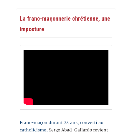
La franc-maçonnerie chrétienne, une
imposture
Franc-maçon durant 24 ans, converti au
catholicisme,
Serge Abad-Gallardo revient