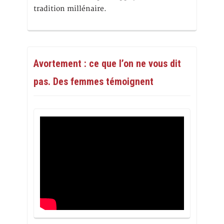
tradition millénaire.
Avortement : ce que l’on ne vous dit
pas. Des femmes témoignent