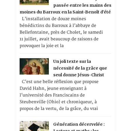
passée entre les mains des
moines du Barroux en la Saint-Benoît d’été
L’installation de douze moines
bénédictins du Barroux à l’abbaye de
Bellefontaine, près de Cholet, le samedi
11 juillet, avait beaucoup de raisons de
provoquer la joie et la
Un joli texte sur la
nécessité de la grâce que
seul donne Jésus-Christ
C’est une belle réflexion que propose
David Hahn, jeune enseignant à
l’université des Franciscains de
Steubenville (Ohio) et chroniqueur, à
propos de la vertu, de la grâce, du vrai
Génération décervelée :