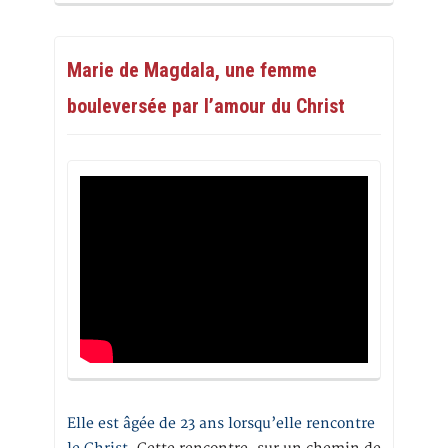
Marie de Magdala, une femme
bouleversée par l’amour du Christ
Elle est âgée de 23 ans lorsqu’elle rencontre