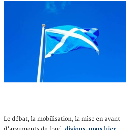
Le débat, la mobilisation, la mise en avant
disions-nous hier
d’arguments de fond,
,