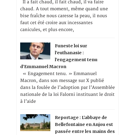
Il a fait chaud, il fait chaud, il va faire
chaud. A tout moment, même quand une
bise fraîche nous caresse la peau, il nous
faut cet été croire aux incessantes
canicules, et plus encore,
Funeste loi sur
l’euthanasie :
l’engagement tenu
d’Emmanuel Macron
« Engagement tenu. » Emmanuel
Macron, dans son message sur X publié
dans la foulée de l’adoption par l’Assemblée
nationale de la loi Falorni instituant le droit
à l’aide
Reportage : L’abbaye de
Bellefontaine en Anjou est
passée entre les mains des