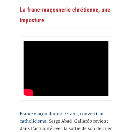
La franc-maçonnerie chrétienne, une
imposture
Franc-maçon durant 24 ans, converti au
catholicisme,
Serge Abad-Gallardo revient
dans l’actualité avec la sortie de son dernier