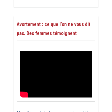
Avortement : ce que l’on ne vous dit
pas. Des femmes témoignent