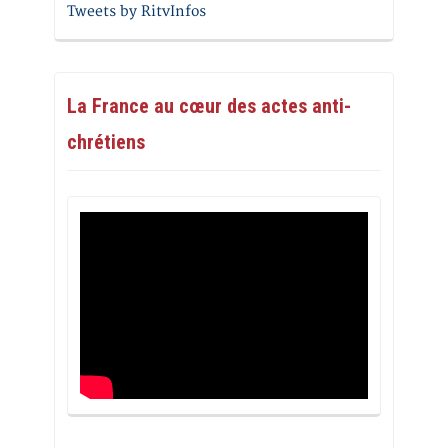
Tweets by RitvInfos
La France au cœur des actes anti-
chrétiens