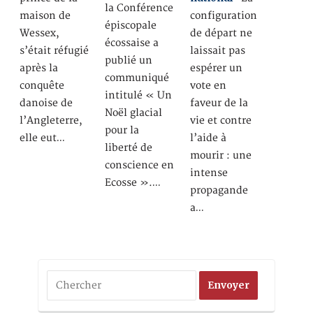
la Conférence
maison de
configuration
épiscopale
Wessex,
de départ ne
écossaise a
s’était réfugié
laissait pas
publié un
après la
espérer un
communiqué
conquête
vote en
intitulé « Un
danoise de
faveur de la
Noël glacial
l’Angleterre,
vie et contre
pour la
elle eut…
l’aide à
liberté de
mourir : une
conscience en
intense
Ecosse ».…
propagande
a…