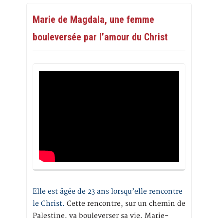
Marie de Magdala, une femme
bouleversée par l’amour du Christ
Elle est âgée de 23 ans lorsqu’elle rencontre
le Christ.
Cette rencontre, sur un chemin de
Palestine, va bouleverser sa vie. Marie-