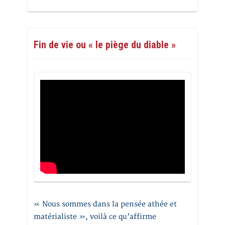
Fin de vie ou « le piège du diable »
« Nous sommes dans la pensée athée et
matérialiste », voilà ce qu’affirme