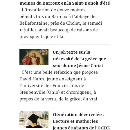
moines du Barroux en la Saint-Benoît d’été
L’installation de douze moines
bénédictins du Barroux à l’abbaye de
Bellefontaine, près de Cholet, le samedi
11 juillet, avait beaucoup de raisons de
provoquer la joie et la
Un joli texte sur la
nécessité de la grâce que
seul donne Jésus-Christ
C’est une belle réflexion que propose
David Hahn, jeune enseignant à
l’université des Franciscains de
Steubenville (Ohio) et chroniqueur, à
propos de la vertu, de la grâce, du vrai
Génération décervelée :
Lecture et maths : les
jeunes étudiants de l’OCDE