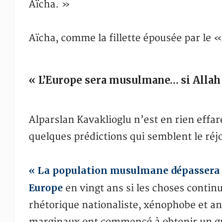
Aïcha. »
Aïcha, comme la fillette épousée par le
« L’Europe sera musulmane… si Allah 
Alparslan Kavaklioglu n’est en rien effaré 
quelques prédictions qui semblent le réjo
« La population musulmane dépassera 
Europe
en vingt ans si les choses continu
rhétorique nationaliste, xénophobe et ant