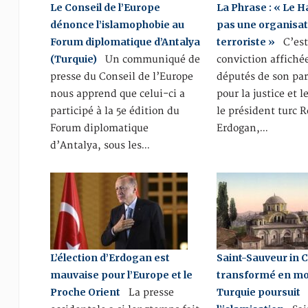
Le Conseil de l’Europe
La Phrase : « Le 
dénonce l’islamophobie au
pas une organisat
Forum diplomatique d’Antalya
terroriste »
C’est
(Turquie)
Un communiqué de
conviction affiché
presse du Conseil de l’Europe
députés de son par
nous apprend que celui-ci a
pour la justice et l
participé à la 5e édition du
le président turc 
Forum diplomatique
Erdogan,…
d’Antalya, sous les…
L’élection d’Erdogan est
Saint-Sauveur in 
mauvaise pour l’Europe et le
transformé en mos
Proche Orient
Turquie poursuit
La presse