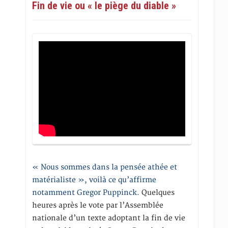
Fin de vie ou « le piège du diable »
« Nous sommes dans la pensée athée et
matérialiste », voilà ce qu’affirme
notamment Gregor Puppinck.
Quelques
heures après le vote par l’Assemblée
nationale d’un texte adoptant la fin de vie