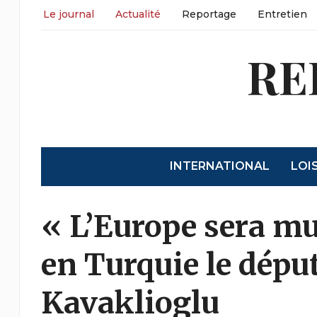
Le journal
Actualité
Reportage
Entretien
RE
INTERNATIONAL
LOI
« L’Europe sera m
en Turquie le dépu
Kavaklioglu