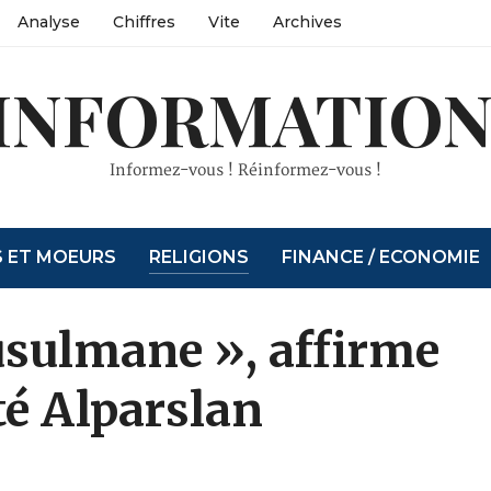
Analyse
Chiffres
Vite
Archives
INFORMATION
Informez-vous ! Réinformez-vous !
S ET MOEURS
RELIGIONS
FINANCE / ECONOMIE
usulmane », affirme
té Alparslan