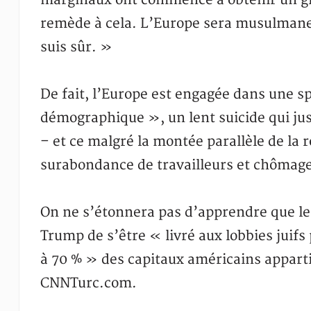
marginaux ont commencé à obtenir un gr
remède à cela. L’Europe sera musulmane. 
suis sûr. »
De fait, l’Europe est engagée dans une s
démographique », un lent suicide qui jus
– et ce malgré la montée parallèle de la 
surabondance de travailleurs et chômag
On ne s’étonnera pas d’apprendre que l
Trump de s’être « livré aux lobbies juif
à 70 % » des capitaux américains appart
CNNTurc.com.