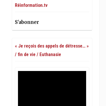
Réinformation.tv
S'abonner
« Je reçois des appels de détresse… »
/ fin de vie / Euthanasie