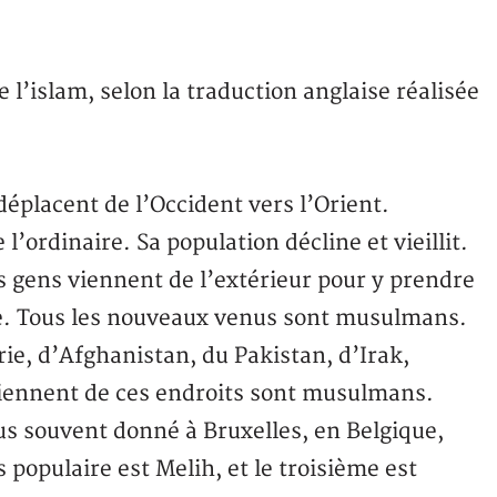
e l’islam, selon la traduction anglaise réalisée
éplacent de l’Occident vers l’Orient.
l’ordinaire. Sa population décline et vieillit.
s gens viennent de l’extérieur pour y prendre
me. Tous les nouveaux venus sont musulmans.
rie, d’Afghanistan, du Pakistan, d’Irak,
 viennent de ces endroits sont musulmans.
lus souvent donné à Bruxelles, en Belgique,
opulaire est Melih, et le troisième est