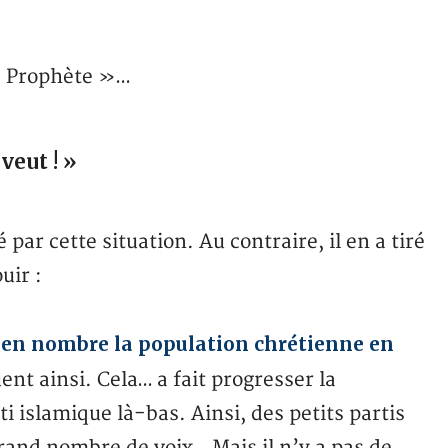
 « Prophète »…
veut ! »
par cette situation. Au contraire, il en a tiré
uir :
en nombre la population chrétienne en
ent ainsi. Cela… a fait progresser la
i islamique là-bas. Ainsi, des petits partis