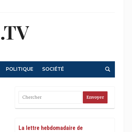
.TV
POLITIQUE
SOCIÉTÉ
La lettre hebdomadaire de