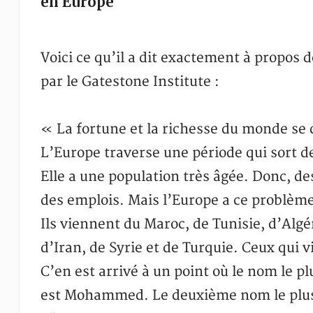
en Europe
Voici ce qu’il a dit exactement à propos d
par le Gatestone Institute :
« La fortune et la richesse du monde se d
L’Europe traverse une période qui sort de 
Elle a une population très âgée. Donc, de
des emplois. Mais l’Europe a ce problè
Ils viennent du Maroc, de Tunisie, d’Algé
d’Iran, de Syrie et de Turquie. Ceux qui
C’en est arrivé à un point où le nom le p
est Mohammed. Le deuxième nom le plus p