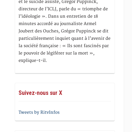
et le suicide assisté, Gregor Puppinck,
directeur de l’ICLJ, parle du « triomphe de
l’idéologie ». Dans un entretien de 18
minutes accordé au journaliste Armel
Joubert des Ouches, Grégor Puppinck se dit
particulièrement inquiet quant à l’avenir de
la société française : « Ils sont fascinés par
le pouvoir de légiférer sur la mort »,
explique-t-il.
Suivez-nous sur X
Tweets by RitvInfos