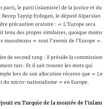
parti, le parti (islamiste) de la justice et du
t Recep Tayyip Erdogan, le député Alparslan
ndre précaution oratoire : « L’Europe sera
it tenu des propos similaires, quoique moins
les musulmans « sont l’avenir de l’Europe ».
ire de second rang : il préside la commission
ent turc. Et il sait trouver les mots qui
mple lors de son allocution récente que « Le
ion du micro-nationalisme » en Europe.
jouit en Turquie de la montée de l’islam