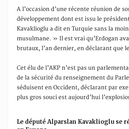
A l’occasion d’une récente réunion de son 
développement dont est issu le présiden
Kavaklioglu a dit en Turquie sans la moi
musulmane. » Il est vrai qu’Erdogan ava
brutaux, l’an dernier, en déclarant que 
Cet élu de l’AKP n’est pas un parlementa
de la sécurité du renseignement du Parlem
séduisent en Occident, déclarant par exe
plus gros souci est aujourd’hui l’explos
Le député Alparslan Kavaklioglu se ré