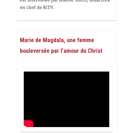
est interviewé par Jeanne Smits, rédactrice
en chef de RiTV.
Marie de Magdala, une femme
bouleversée par l’amour du Christ