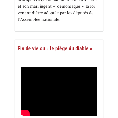
et son mari jugent « démoniaque » la loi
venant d’être adoptée par les députés de
l’Assemblée nationale.
Fin de vie ou « le piège du diable »