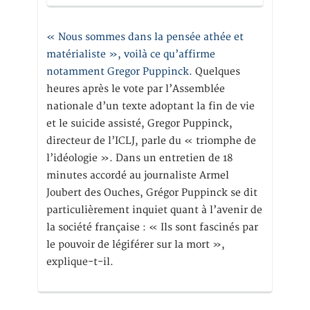
« Nous sommes dans la pensée athée et
matérialiste », voilà ce qu’affirme
notamment Gregor Puppinck.
Quelques
heures après le vote par l’Assemblée
nationale d’un texte adoptant la fin de vie
et le suicide assisté, Gregor Puppinck,
directeur de l’ICLJ, parle du « triomphe de
l’idéologie ». Dans un entretien de 18
minutes accordé au journaliste Armel
Joubert des Ouches, Grégor Puppinck se dit
particulièrement inquiet quant à l’avenir de
la société française : « Ils sont fascinés par
le pouvoir de légiférer sur la mort »,
explique-t-il.