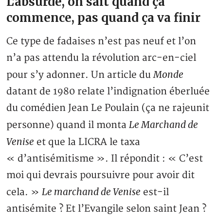
L’absurde, on sait quand ça
commence, pas quand ça va finir
Ce type de fadaises n’est pas neuf et l’on
n’a pas attendu la révolution arc-en-ciel
Monde
pour s’y adonner. Un article du
datant de 1980 relate l’indignation éberluée
du comédien Jean Le Poulain (ça ne rajeunit
Le Marchand de
personne) quand il monta
Venise
et que la LICRA le taxa
« d’antisémitisme ». Il répondit : « C’est
moi qui devrais poursuivre pour avoir dit
Le marchand de Venise
cela. »
est-il
antisémite ? Et l’Evangile selon saint Jean ?