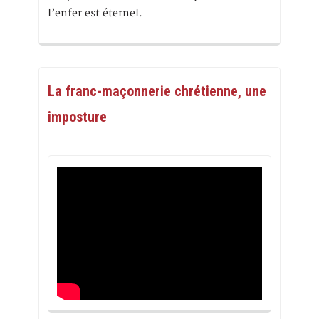
l’enfer est éternel.
La franc-maçonnerie chrétienne, une
imposture