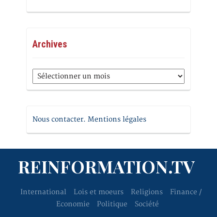
Archives
Archives
Nous contacter. Mentions légales
REINFORMATION.TV
International
Lois et moeurs
Religions
Finance /
Economie
Politique
Société