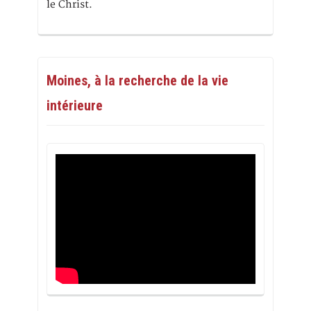
le Christ.
Moines, à la recherche de la vie
intérieure