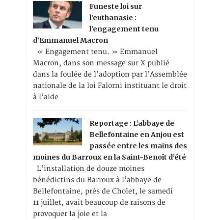
Funeste loi sur
l’euthanasie :
l’engagement tenu
d’Emmanuel Macron
« Engagement tenu. » Emmanuel
Macron, dans son message sur X publié
dans la foulée de l’adoption par l’Assemblée
nationale de la loi Falorni instituant le droit
à l’aide
Reportage : L’abbaye de
Bellefontaine en Anjou est
passée entre les mains des
moines du Barroux en la Saint-Benoît d’été
L’installation de douze moines
bénédictins du Barroux à l’abbaye de
Bellefontaine, près de Cholet, le samedi
11 juillet, avait beaucoup de raisons de
provoquer la joie et la