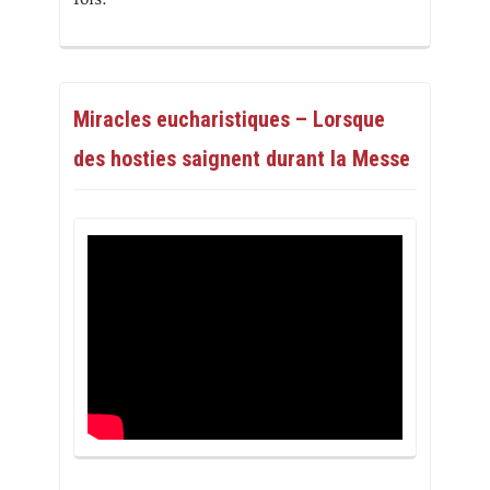
Miracles eucharistiques – Lorsque
des hosties saignent durant la Messe