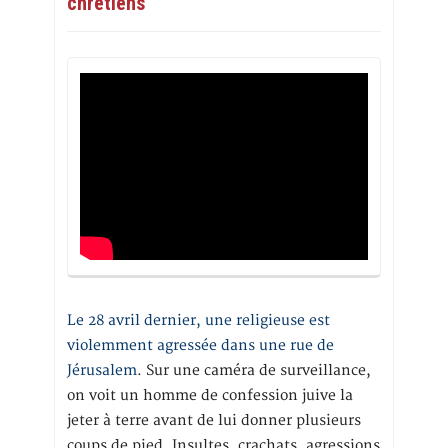
chrétiens
Le 28 avril dernier, une religieuse est
violemment agressée dans une rue de
Jérusalem
. Sur une caméra de surveillance,
on voit un homme de confession juive la
jeter à terre avant de lui donner plusieurs
coups de pied. Insultes, crachats, agressions