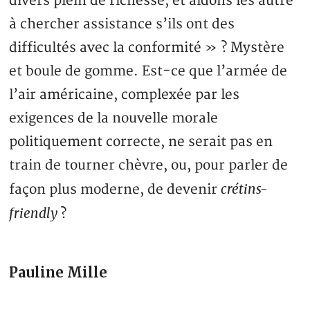
divers plein de richesse, et aidons les autre
à chercher assistance s’ils ont des
difficultés avec la conformité » ? Mystère
et boule de gomme. Est-ce que l’armée de
l’air américaine, complexée par les
exigences de la nouvelle morale
politiquement correcte, ne serait pas en
train de tourner chèvre, ou, pour parler de
crétins-
façon plus moderne, de devenir
friendly
?
Pauline Mille