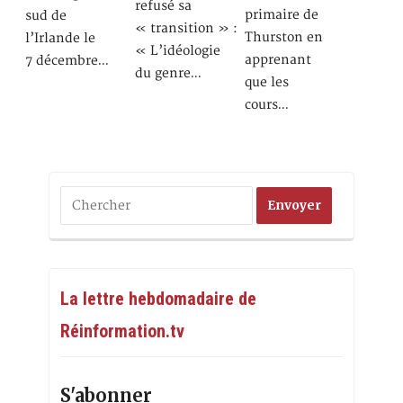
refusé sa
primaire de
sud de
« transition » :
Thurston en
l’Irlande le
« L’idéologie
apprenant
7 décembre…
du genre…
que les
cours…
La lettre hebdomadaire de
Réinformation.tv
S'abonner