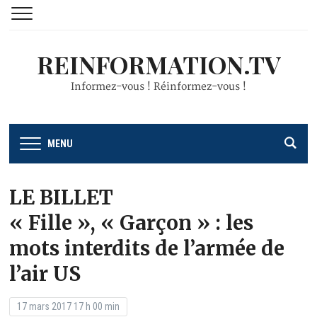
REINFORMATION.TV
Informez-vous ! Réinformez-vous !
MENU
LE BILLET
« Fille », « Garçon » : les
mots interdits de l’armée de
l’air US
17 mars 2017 17 h 00 min