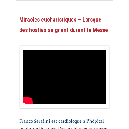
Miracles eucharistiques – Lorsque
des hosties saignent durant la Messe
Franco Serafini est cardiologue à l’hôpital
public de Bologne.
Depuis plusieurs années,