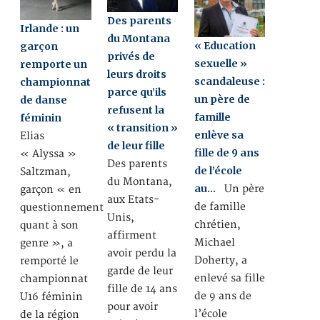
Des parents
Irlande : un
du Montana
« Education
garçon
privés de
sexuelle »
remporte un
leurs droits
scandaleuse :
championnat
parce qu’ils
un père de
de danse
refusent la
famille
féminin
« transition »
enlève sa
Elias
de leur fille
fille de 9 ans
« Alyssa »
Des parents
de l’école
Saltzman,
du Montana,
au…
Un père
garçon « en
aux Etats-
de famille
questionnement
Unis,
chrétien,
quant à son
affirment
Michael
genre », a
avoir perdu la
Doherty, a
remporté le
garde de leur
enlevé sa fille
championnat
fille de 14 ans
de 9 ans de
U16 féminin
pour avoir
l’école
de la région