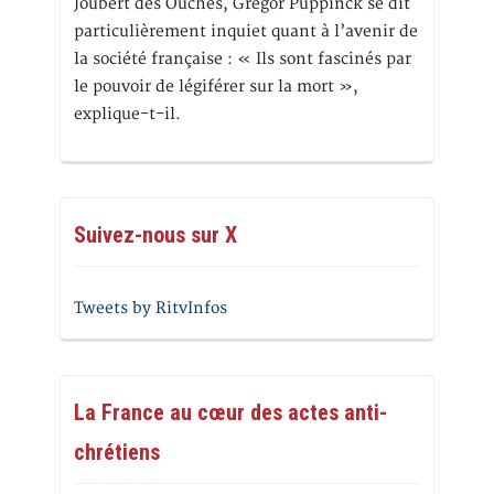
Joubert des Ouches, Grégor Puppinck se dit
particulièrement inquiet quant à l’avenir de
la société française : « Ils sont fascinés par
le pouvoir de légiférer sur la mort »,
explique-t-il.
Suivez-nous sur X
Tweets by RitvInfos
La France au cœur des actes anti-
chrétiens