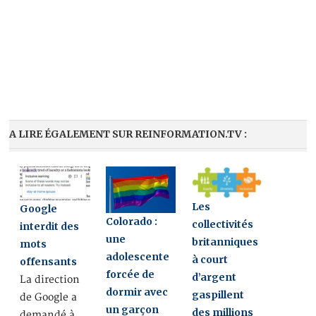
A LIRE ÉGALEMENT SUR REINFORMATION.TV :
Les
Google
Colorado :
collectivités
interdit des
une
britanniques
mots
adolescente
à court
offensants
forcée de
d’argent
La direction
dormir avec
gaspillent
de Google a
un garçon
des millions
demandé à