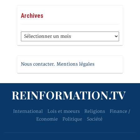
Archives
Archives
Nous contacter. Mentions légales
REINFORMATION.TV
International
Lois et moeurs
Religions
Finance /
Economie
Politique
Société