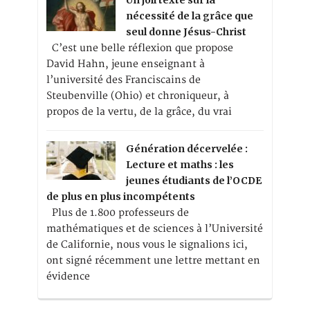
Un joli texte sur la
nécessité de la grâce que
seul donne Jésus-Christ
C’est une belle réflexion que propose
David Hahn, jeune enseignant à
l’université des Franciscains de
Steubenville (Ohio) et chroniqueur, à
propos de la vertu, de la grâce, du vrai
Génération décervelée :
Lecture et maths : les
jeunes étudiants de l’OCDE
de plus en plus incompétents
Plus de 1.800 professeurs de
mathématiques et de sciences à l’Université
de Californie, nous vous le signalions ici,
ont signé récemment une lettre mettant en
évidence