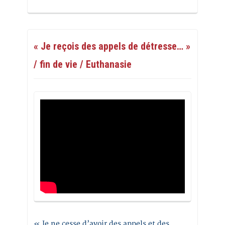
« Je reçois des appels de détresse… »
/ fin de vie / Euthanasie
« Je ne cesse d’avoir des appels et des