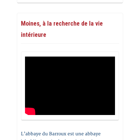
Moines, à la recherche de la vie
intérieure
L’abbaye du Barroux est une abbaye