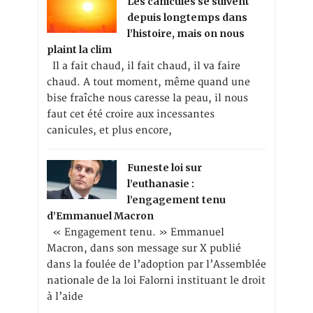
Les canicules se suivent
depuis longtemps dans
l’histoire, mais on nous
plaint la clim
Il a fait chaud, il fait chaud, il va faire
chaud. A tout moment, même quand une
bise fraîche nous caresse la peau, il nous
faut cet été croire aux incessantes
canicules, et plus encore,
Funeste loi sur
l’euthanasie :
l’engagement tenu
d’Emmanuel Macron
« Engagement tenu. » Emmanuel
Macron, dans son message sur X publié
dans la foulée de l’adoption par l’Assemblée
nationale de la loi Falorni instituant le droit
à l’aide