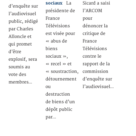
sociaux
La
Sicard a saisi
d’enquête sur
présidente de
l’ARCOM
l’audiovisuel
France
pour
public, rédigé
Télévisions
dénoncer la
par Charles
est visée pour
critique de
Alloncle et
« abus de
France
qui promet
biens
Télévisions
d’être
sociaux »,
contre le
explosif, sera
« recel » et
rapport de la
soumis au
« soustraction,
commission
vote des
détournement
d’enquête sur
membres…
ou
l’audiovisuel…
destruction
de biens d’un
dépôt public
par…