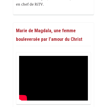
en chef de RiTV.
Marie de Magdala, une femme
bouleversée par l’amour du Christ