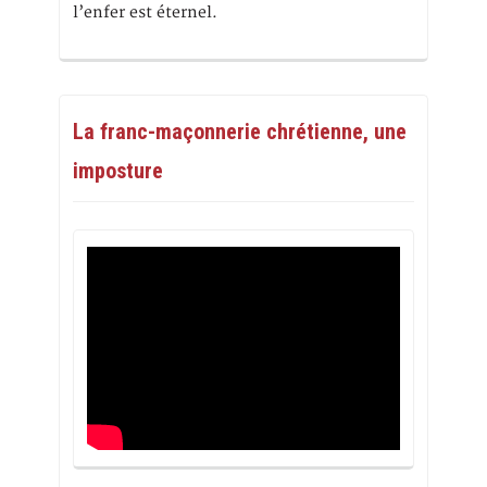
l’enfer est éternel.
La franc-maçonnerie chrétienne, une
imposture