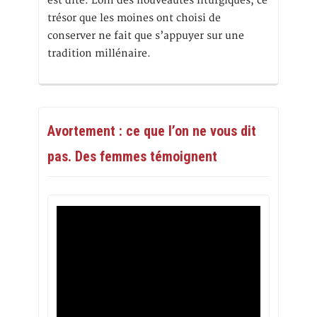
est dite. Loin des nouveautés liturgiques, ce
trésor que les moines ont choisi de
conserver ne fait que s’appuyer sur une
tradition millénaire.
Avortement : ce que l’on ne vous dit
pas. Des femmes témoignent