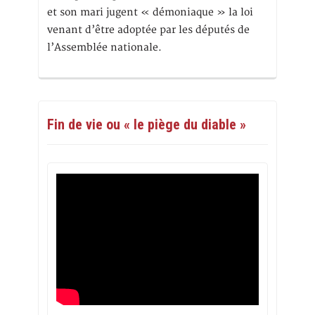
et son mari jugent « démoniaque » la loi
venant d’être adoptée par les députés de
l’Assemblée nationale.
Fin de vie ou « le piège du diable »