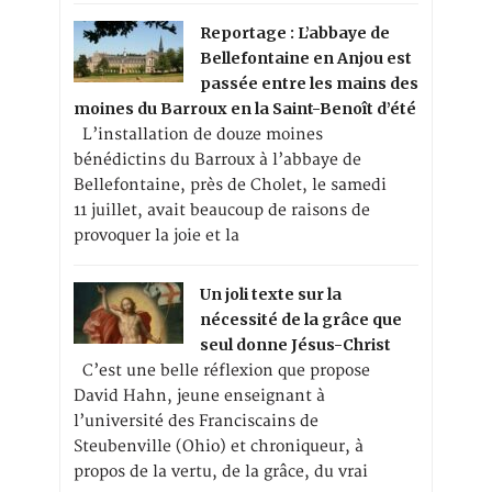
Reportage : L’abbaye de
Bellefontaine en Anjou est
passée entre les mains des
moines du Barroux en la Saint-Benoît d’été
L’installation de douze moines
bénédictins du Barroux à l’abbaye de
Bellefontaine, près de Cholet, le samedi
11 juillet, avait beaucoup de raisons de
provoquer la joie et la
Un joli texte sur la
nécessité de la grâce que
seul donne Jésus-Christ
C’est une belle réflexion que propose
David Hahn, jeune enseignant à
l’université des Franciscains de
Steubenville (Ohio) et chroniqueur, à
propos de la vertu, de la grâce, du vrai