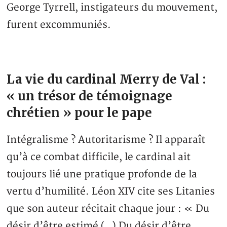
George Tyrrell, instigateurs du mouvement,
furent excommuniés.
La vie du cardinal Merry de Val :
« un trésor de témoignage
chrétien » pour le pape
Intégralisme ? Autoritarisme ? Il apparaît
qu’à ce combat difficile, le cardinal ait
toujours lié une pratique profonde de la
vertu d’humilité. Léon XIV cite ses Litanies
que son auteur récitait chaque jour : « Du
désir d’être estimé (…) Du désir d’être