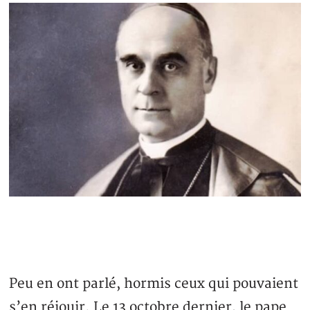
Peu en ont parlé, hormis ceux qui pouvaient
s’en réjouir. Le 13 octobre dernier, le pape