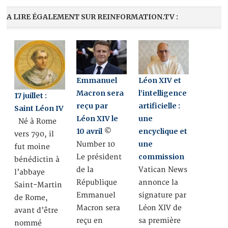
A LIRE ÉGALEMENT SUR REINFORMATION.TV :
Emmanuel
Léon XIV et
Macron sera
l’intelligence
17 juillet :
reçu par
artificielle :
Saint Léon IV
Léon XIV le
une
Né à Rome
10 avril
encyclique et
©
vers 790, il
une
Number 10
fut moine
commission
Le président
bénédictin à
de la
Vatican News
l’abbaye
République
annonce la
Saint-Martin
Emmanuel
signature par
de Rome,
Macron sera
Léon XIV de
avant d’être
reçu en
sa première
nommé