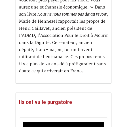
voudront plus payer pour les vieux. Vous
aurez une euthanasie économique. » Dans
Nous ne nous sommes pas dit au revoir
son livre
,
Marie de Hennezel rapportait les propos de
Henri Caillavet, ancien président de
l’ADMD, l’Association Pour le Droit à Mourir
dans la Dignité. Ce sénateur, ancien
député, franc-maçon, fut un fervent
militant de l’euthanasie. Ces propos tenus
il y a plus de 20 ans déjà préfiguraient sans
doute ce qui arriverait en France.
Ils ont vu le purgatoire