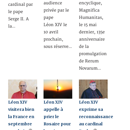
audience
encyclique,
cardinal par
privée par le
Magnifica
le pape
pape
Humanitas,
Serge II. A
Léon XIV le
le 15 mai
la…
10 avril
dernier, 135e
prochain,
anniversaire
sous réserve…
de la
promulgation
de Rerum
Novarum…
Léon XIV
Léon XIV
Léon XIV
visitera bien
appelle à
exprime sa
la France en
prier le
reconnaissance
septembre
Rosaire pour
au cardinal