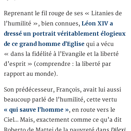
Reprenant le fil rouge de ses « Litanies de
Léon XIV a
l’humilité », bien connues,
dressé un portrait véritablement élogieux
de ce grand homme d’Eglise
qui a vécu
« dans la fidélité à l’Evangile et la liberté
d’esprit » (comprendre : la liberté par
rapport au monde).
Son prédécesseur, François, avait lui aussi
beaucoup parlé de l’humilité, cette vertu
« qui sauve l’homme »
, en route vers le
Ciel… Mais, exactement comme ce qu’a dit
Dilexi
Roberto de Mattei de la pauvreté dans