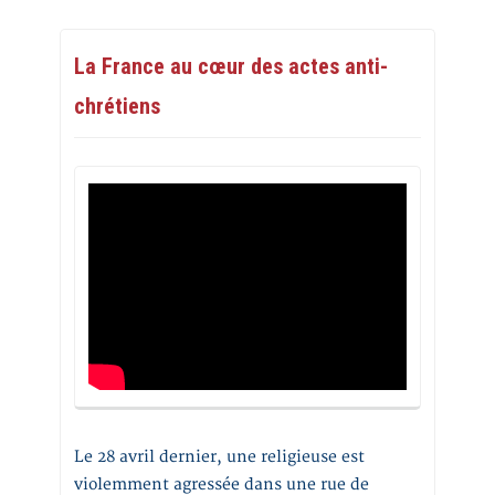
La France au cœur des actes anti-
chrétiens
Le 28 avril dernier, une religieuse est
violemment agressée dans une rue de