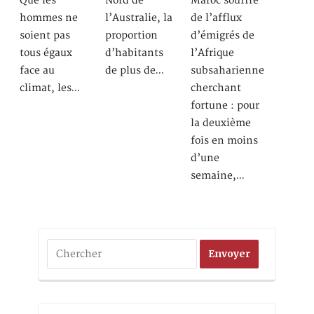
Que les
Nord de
Maroc souffre
hommes ne
l’Australie, la
de l’afflux
soient pas
proportion
d’émigrés de
tous égaux
d’habitants
l’Afrique
face au
de plus de…
subsaharienne
climat, les…
cherchant
fortune : pour
la deuxième
fois en moins
d’une
semaine,…