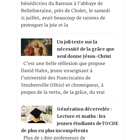
bénédictins du Barroux à l’abbaye de
Bellefontaine, près de Cholet, le samedi
11 juillet, avait beaucoup de raisons de
provoquer la joie et la
Un joli texte sur la
nécessité de la grâce que
seul donne Jésus-Christ
C’est une belle réflexion que propose
David Hahn, jeune enseignant à
l’université des Franciscains de
Steubenville (Ohio) et chroniqueur, à
propos de la vertu, de la grâce, du vrai
Génération décervelée :
Lecture et maths : les
jeunes étudiants de l’OCDE
de plus en plus incompétents
Plus de 1.800 professeurs de