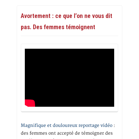
Avortement : ce que l’on ne vous dit
pas. Des femmes témoignent
Magnifique et douloureux reportage vidéo
:
des femmes ont accepté de témoigner des