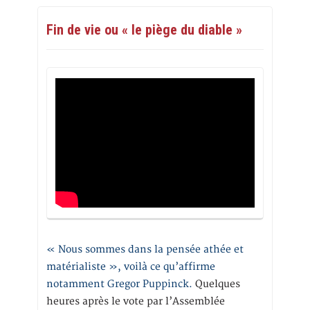
Fin de vie ou « le piège du diable »
« Nous sommes dans la pensée athée et
matérialiste », voilà ce qu’affirme
notamment Gregor Puppinck.
Quelques
heures après le vote par l’Assemblée