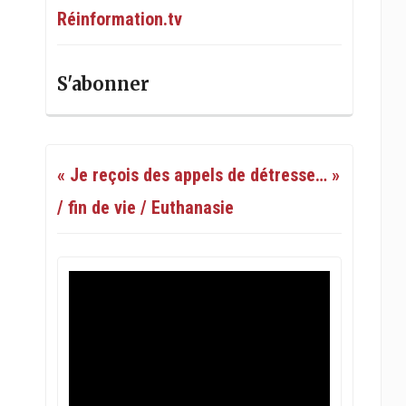
Réinformation.tv
S'abonner
« Je reçois des appels de détresse… »
/ fin de vie / Euthanasie