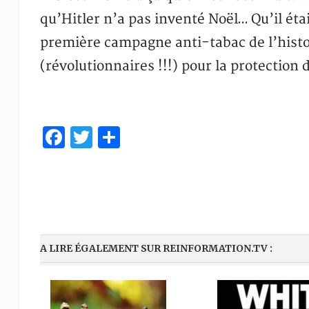
qu’Hitler n’a pas inventé Noël… Qu’il éta
première campagne anti-tabac de l’histoir
(révolutionnaires !!!) pour la protection
Facebook
Twitter
Partager
A LIRE ÉGALEMENT SUR REINFORMATION.TV :