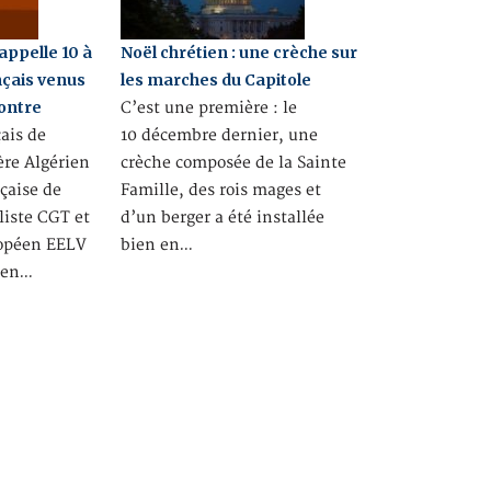
 appelle 10 à
Noël chrétien : une crèche sur
nçais venus
les marches du Capitole
contre
C’est une première : le
ais de
10 décembre dernier, une
ère Algérien
crèche composée de la Sainte
çaise de
Famille, des rois mages et
liste CGT et
d’un berger a été installée
ropéen EELV
bien en…
tien…