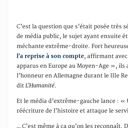
C’est la question que s’était posée très 
de média public, le sujet ayant ensuite é
méchante extrême-droite. Fort heureusem
l’a reprise à son compte
, affirmant avec
apparus en Europe au Moyen-Age », ils a
l’honneur en Allemagne durant le IIIe Re
L’Humanité
dit
.
Et le média d’extrême-gauche lance : « U
réécriture de l’histoire et attaque le ser
… C’est même à ça qu’on les reconnaît. D’