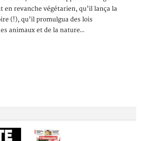
it en revanche végétarien, qu’il lança la
e (!), qu’il promulgua des lois
 des animaux et de la nature…