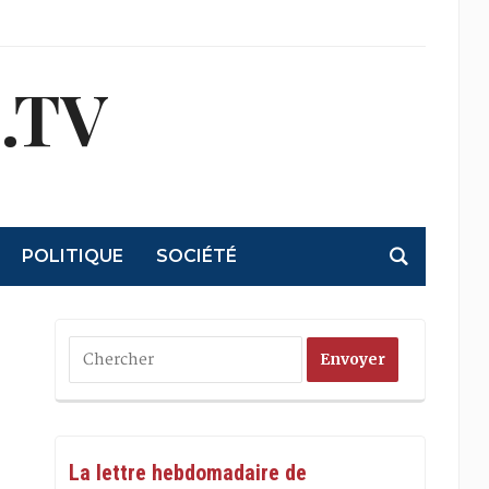
.TV
POLITIQUE
SOCIÉTÉ
La lettre hebdomadaire de