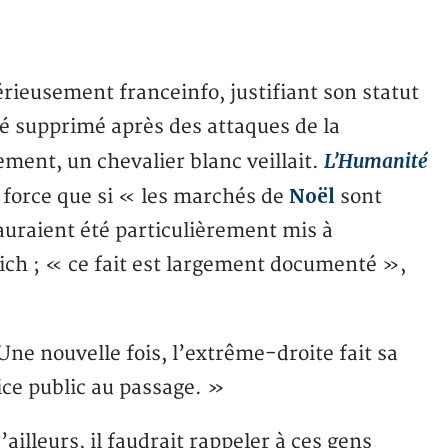
sérieusement franceinfo, justifiant son statut
té supprimé après des attaques de la
L’Humanité
ent, un chevalier blanc veillait.
Noël
 force que si « les marchés de
sont
uraient été particulièrement mis à
ich ; « ce fait est largement documenté »,
ne nouvelle fois, l’extrême-droite fait sa
vice public au passage. »
ailleurs, il faudrait rappeler à ces gens