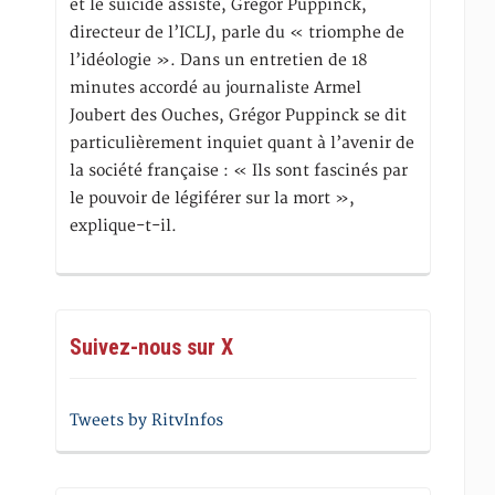
et le suicide assisté, Gregor Puppinck,
directeur de l’ICLJ, parle du « triomphe de
l’idéologie ». Dans un entretien de 18
minutes accordé au journaliste Armel
Joubert des Ouches, Grégor Puppinck se dit
particulièrement inquiet quant à l’avenir de
la société française : « Ils sont fascinés par
le pouvoir de légiférer sur la mort »,
explique-t-il.
Suivez-nous sur X
Tweets by RitvInfos