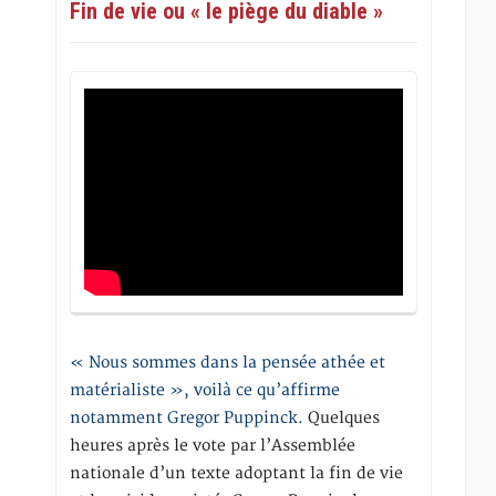
Fin de vie ou « le piège du diable »
« Nous sommes dans la pensée athée et
matérialiste », voilà ce qu’affirme
notamment Gregor Puppinck.
Quelques
heures après le vote par l’Assemblée
nationale d’un texte adoptant la fin de vie