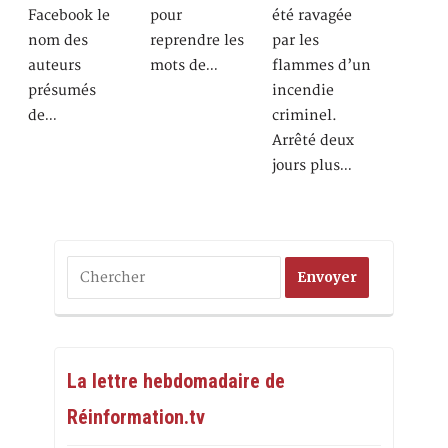
Facebook le
pour
été ravagée
nom des
reprendre les
par les
auteurs
mots de…
flammes d’un
présumés
incendie
de…
criminel.
Arrêté deux
jours plus…
La lettre hebdomadaire de
Réinformation.tv