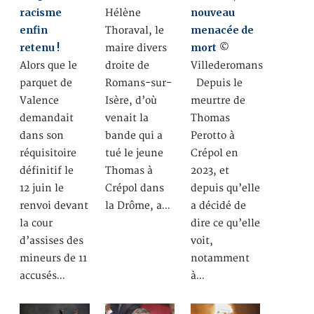
racisme
nouveau
Hélène
enfin
menacée de
Thoraval, le
retenu !
mort
maire divers
©
Alors que le
droite de
Villederomans
parquet de
Romans-sur-
Depuis le
Valence
Isère, d’où
meurtre de
demandait
venait la
Thomas
dans son
bande qui a
Perotto à
réquisitoire
tué le jeune
Crépol en
définitif le
Thomas à
2023, et
12 juin le
Crépol dans
depuis qu’elle
renvoi devant
la Drôme, a…
a décidé de
la cour
dire ce qu’elle
d’assises des
voit,
mineurs de 11
notamment
accusés…
à…