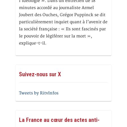
l’idéologie ». Dans un entretien de 18
minutes accordé au journaliste Armel
Joubert des Ouches, Grégor Puppinck se dit
particulièrement inquiet quant à l’avenir de
la société française : « Ils sont fascinés par
le pouvoir de légiférer sur la mort »,
explique-t-il.
Suivez-nous sur X
Tweets by RitvInfos
La France au cœur des actes anti-