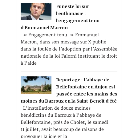
Funeste loi sur
l’euthanasie :
l’engagement tenu
d’Emmanuel Macron
« Engagement tenu. » Emmanuel
Macron, dans son message sur X publié
dans la foulée de l’adoption par l’Assemblée
nationale de la loi Falorni instituant le droit
à l’aide
Reportage : L’abbaye de
Bellefontaine en Anjou est
passée entre les mains des
moines du Barroux en la Saint-Benoît d’été
L’installation de douze moines
bénédictins du Barroux à l’abbaye de
Bellefontaine, près de Cholet, le samedi
11 juillet, avait beaucoup de raisons de
provoquer la joie et la