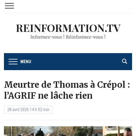
REINFORMATION.TV
Informez-vous ! Réinformez-vous !
MENU
Meurtre de Thomas à Crépol :
l’AGRIF ne lâche rien
28 avril 2026 14 h 02 min