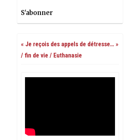
S'abonner
« Je reçois des appels de détresse… »
/ fin de vie / Euthanasie