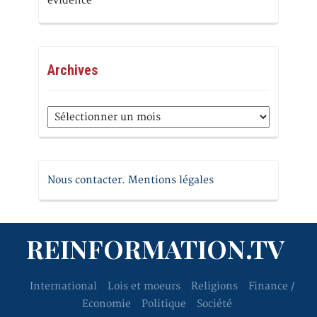
évidence
Archives
Archives
Nous contacter. Mentions légales
REINFORMATION.TV
International
Lois et moeurs
Religions
Finance /
Economie
Politique
Société