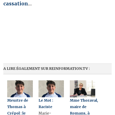
cassation
…
A LIRE ÉGALEMENT SUR REINFORMATION.TV :
Meurtre de
Le Mot :
Mme Thoraval,
Thomas à
Raciste
maire de
Crépol : le
Romans, à
Marie-