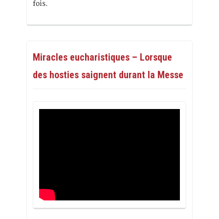
fois.
Miracles eucharistiques – Lorsque
des hosties saignent durant la Messe