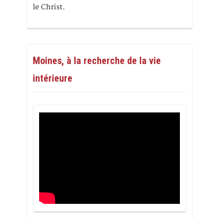
le Christ.
Moines, à la recherche de la vie
intérieure