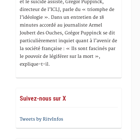
et le suicide assisté, Gregor Puppinck,
directeur de l’ICLJ, parle du « triomphe de
l’idéologie ». Dans un entretien de 18
minutes accordé au journaliste Armel
Joubert des Ouches, Grégor Puppinck se dit
particulièrement inquiet quant à l’avenir de
la société française : « Ils sont fascinés par
le pouvoir de légiférer sur la mort »,
explique-t-il.
Suivez-nous sur X
Tweets by RitvInfos