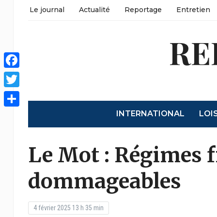
Le journal
Actualité
Reportage
Entretien
RE
Facebook
Twitter
INTERNATIONAL
LOI
Partager
Le Mot : Régimes f
dommageables
4 février 2025 13 h 35 min