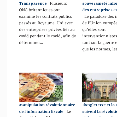
Transparence
souveraineté inf
Plusieurs
des entreprises 
ONG britanniques ont
examiné les contrats publics
Le paradoxe des i
passés au Royaume-Uni avec
de l’Union europée
des entreprises privées liés au
qu’elles sont
covid pendant le covid, afin de
interventionnistes
déterminer…
tant sur la guerre
que les normes, le
Manipulation révolutionnaire
L’Angleterre et la
de l’information fiscale
suivent la révolut
Le