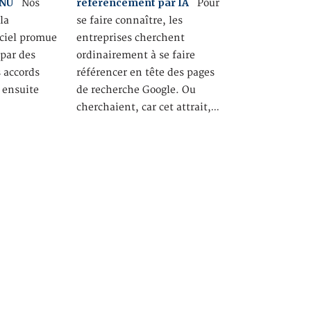
ONU
référencement par IA
Nos
Pour
la
se faire connaître, les
-ciel promue
entreprises cherchent
par des
ordinairement à se faire
 accords
référencer en tête des pages
 ensuite
de recherche Google. Ou
cherchaient, car cet attrait,…