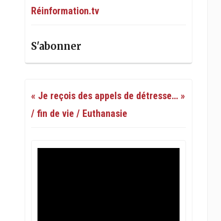
Réinformation.tv
S'abonner
« Je reçois des appels de détresse… »
/ fin de vie / Euthanasie