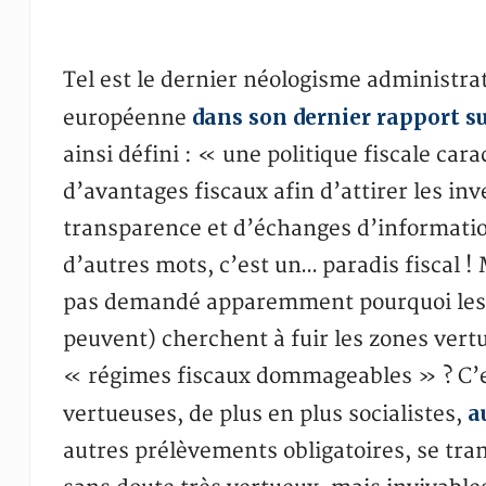
Tel est le dernier néologisme administra
dans son dernier rapport su
européenne
ainsi défini : « une politique fiscale cara
d’avantages fiscaux afin d’attirer les i
transparence et d’échanges d’information
d’autres mots, c’est un… paradis fiscal !
pas demandé apparemment pourquoi les ent
peuvent) cherchent à fuir les zones vert
« régimes fiscaux dommageables » ? C’e
a
vertueuses, de plus en plus socialistes,
autres prélèvements obligatoires, se tran