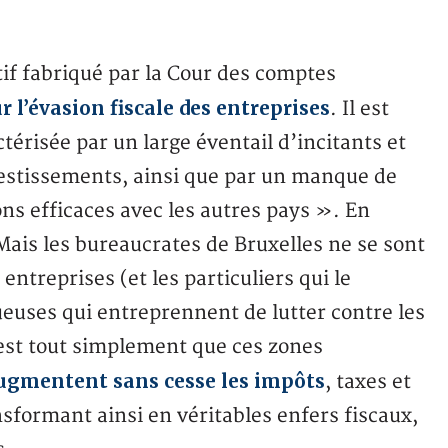
tif fabriqué par la Cour des comptes
r l’évasion fiscale des entreprises
. Il est
ctérisée par un large éventail d’incitants et
nvestissements, ainsi que par un manque de
s efficaces avec les autres pays ». En
 Mais les bureaucrates de Bruxelles ne se sont
reprises (et les particuliers qui le
ueuses qui entreprennent de lutter contre les
st tout simplement que ces zones
ugmentent sans cesse les impôts
, taxes et
sformant ainsi en véritables enfers fiscaux,