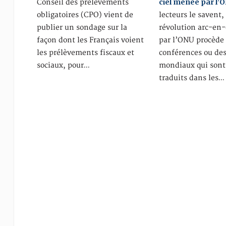
ciel menée par l’
Conseil des prélèvements
obligatoires (CPO) vient de
lecteurs le savent, 
publier un sondage sur la
révolution arc-en
façon dont les Français voient
par l’ONU procède 
les prélèvements fiscaux et
conférences ou des
sociaux, pour…
mondiaux qui sont
traduits dans les…