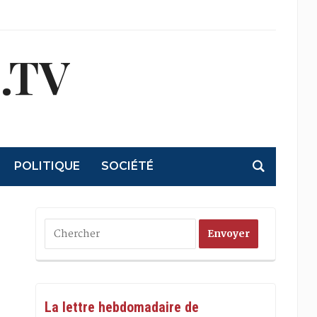
.TV
POLITIQUE
SOCIÉTÉ
La lettre hebdomadaire de