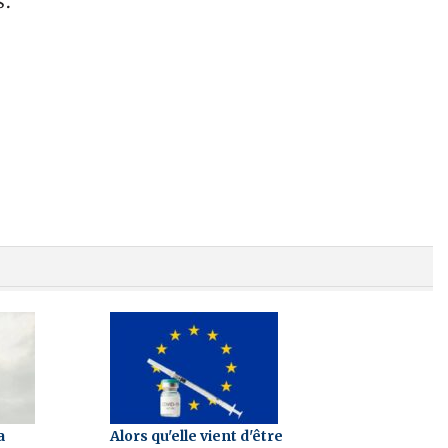
s.
a
Alors qu'elle vient d'être