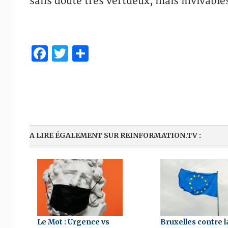
sans doute très vertueux, mais invivable
Facebook
Twitter
Partager
A LIRE ÉGALEMENT SUR REINFORMATION.TV :
Le Mot : Urgence vs
Bruxelles contre l