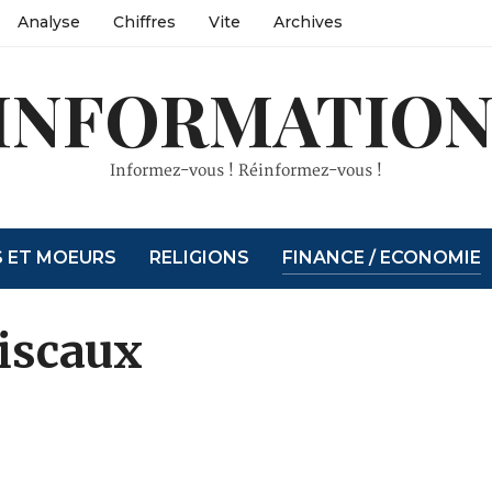
Analyse
Chiffres
Vite
Archives
INFORMATION
Informez-vous ! Réinformez-vous !
S ET MOEURS
RELIGIONS
FINANCE / ECONOMIE
iscaux