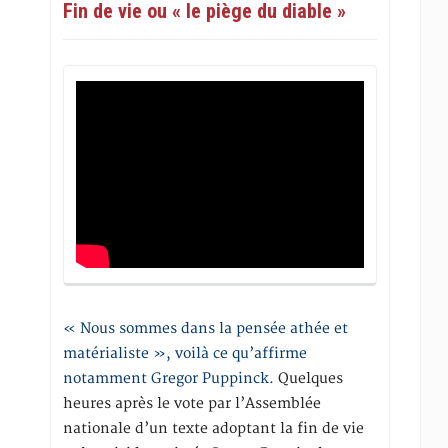
Fin de vie ou « le piège du diable »
« Nous sommes dans la pensée athée et
matérialiste », voilà ce qu’affirme
notamment Gregor Puppinck.
Quelques
heures après le vote par l’Assemblée
nationale d’un texte adoptant la fin de vie