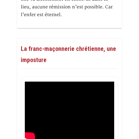
lieu, aucune rémission n’est possible. Car
l’enfer est éternel.
La franc-maçonnerie chrétienne, une
imposture