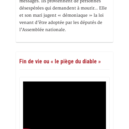
messages. Ils proviennent de personnes
désespérées qui demandent à mourir… Elle
et son mari jugent « démoniaque » la loi
venant d’être adoptée par les députés de
l’Assemblée nationale.
Fin de vie ou « le piège du diable »