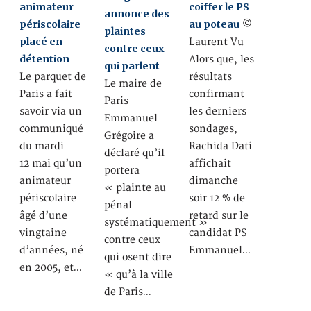
animateur
coiffer le PS
annonce des
périscolaire
au poteau
©
plaintes
placé en
Laurent Vu
contre ceux
détention
Alors que, les
qui parlent
Le parquet de
résultats
Le maire de
Paris a fait
confirmant
Paris
savoir via un
les derniers
Emmanuel
communiqué
sondages,
Grégoire a
du mardi
Rachida Dati
déclaré qu’il
12 mai qu’un
affichait
portera
animateur
dimanche
« plainte au
périscolaire
soir 12 % de
pénal
âgé d’une
retard sur le
systématiquement »
vingtaine
candidat PS
contre ceux
d’années, né
Emmanuel…
qui osent dire
en 2005, et…
« qu’à la ville
de Paris…