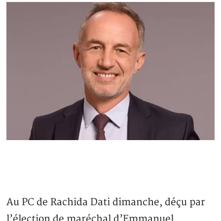
Au PC de Rachida Dati dimanche, déçu par
l’élection de maréchal d’Emmanuel