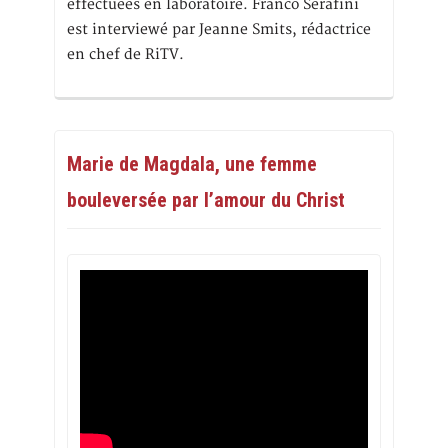
effectuées en laboratoire. Franco Serafini
est interviewé par Jeanne Smits, rédactrice
en chef de RiTV.
Marie de Magdala, une femme
bouleversée par l’amour du Christ