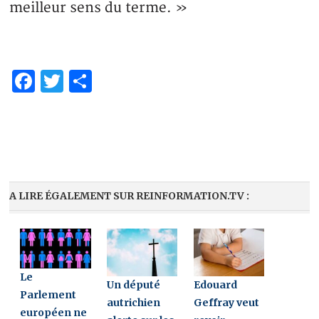
meilleur sens du terme. »
Facebook
Twitter
Partager
A LIRE ÉGALEMENT SUR REINFORMATION.TV :
Le
Un député
Edouard
Parlement
autrichien
Geffray veut
européen ne