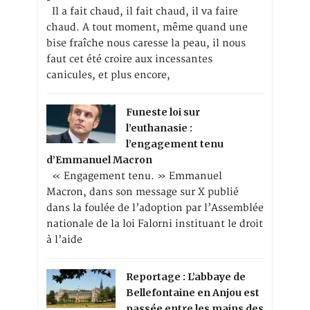
Il a fait chaud, il fait chaud, il va faire
chaud. A tout moment, même quand une
bise fraîche nous caresse la peau, il nous
faut cet été croire aux incessantes
canicules, et plus encore,
Funeste loi sur
l’euthanasie :
l’engagement tenu
d’Emmanuel Macron
« Engagement tenu. » Emmanuel
Macron, dans son message sur X publié
dans la foulée de l’adoption par l’Assemblée
nationale de la loi Falorni instituant le droit
à l’aide
Reportage : L’abbaye de
Bellefontaine en Anjou est
passée entre les mains des