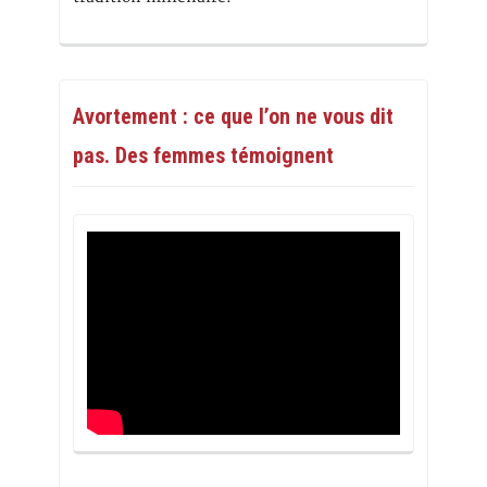
Avortement : ce que l’on ne vous dit
pas. Des femmes témoignent