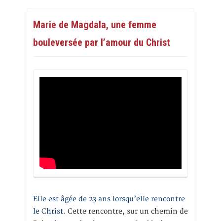
Marie de Magdala, une femme
bouleversée par l’amour du Christ
Elle est âgée de 23 ans lorsqu’elle rencontre
le Christ.
Cette rencontre, sur un chemin de