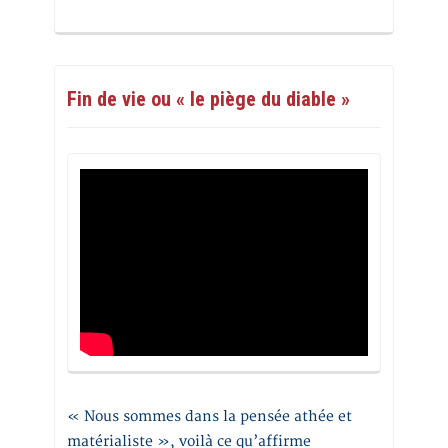
Fin de vie ou « le piège du diable »
« Nous sommes dans la pensée athée et
matérialiste », voilà ce qu’affirme