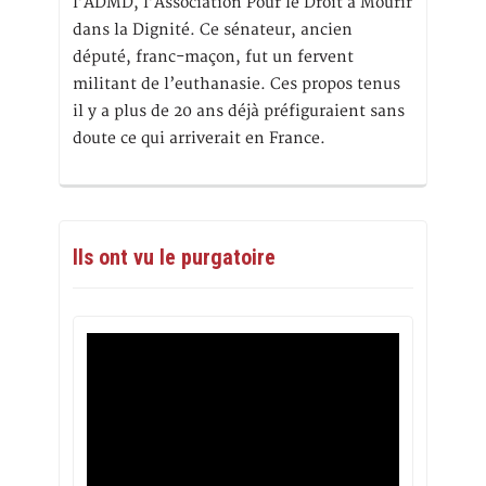
l’ADMD, l’Association Pour le Droit à Mourir
dans la Dignité. Ce sénateur, ancien
député, franc-maçon, fut un fervent
militant de l’euthanasie. Ces propos tenus
il y a plus de 20 ans déjà préfiguraient sans
doute ce qui arriverait en France.
Ils ont vu le purgatoire