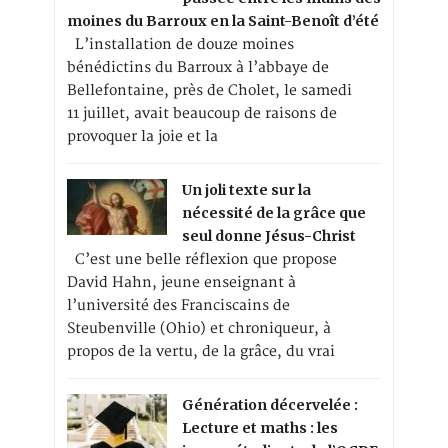
moines du Barroux en la Saint-Benoît d’été
L’installation de douze moines
bénédictins du Barroux à l’abbaye de
Bellefontaine, près de Cholet, le samedi
11 juillet, avait beaucoup de raisons de
provoquer la joie et la
Un joli texte sur la
nécessité de la grâce que
seul donne Jésus-Christ
C’est une belle réflexion que propose
David Hahn, jeune enseignant à
l’université des Franciscains de
Steubenville (Ohio) et chroniqueur, à
propos de la vertu, de la grâce, du vrai
Génération décervelée :
Lecture et maths : les