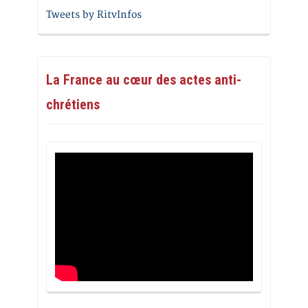
Tweets by RitvInfos
La France au cœur des actes anti-
chrétiens