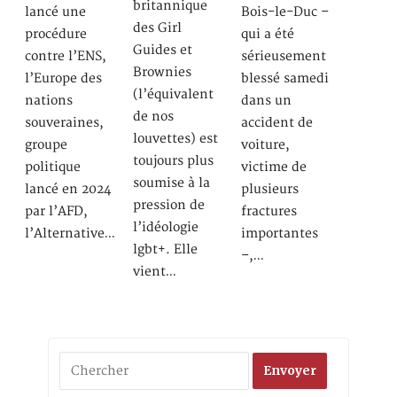
britannique
lancé une
Bois-le-Duc –
des Girl
procédure
qui a été
Guides et
contre l’ENS,
sérieusement
Brownies
l’Europe des
blessé samedi
(l’équivalent
nations
dans un
de nos
souveraines,
accident de
louvettes) est
groupe
voiture,
toujours plus
politique
victime de
soumise à la
lancé en 2024
plusieurs
pression de
par l’AFD,
fractures
l’idéologie
l’Alternative…
importantes
lgbt+. Elle
–,…
vient…