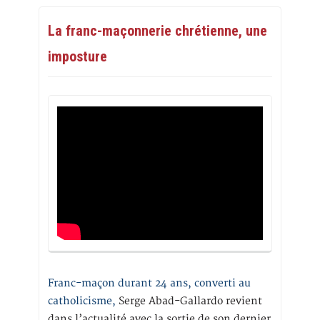
La franc-maçonnerie chrétienne, une
imposture
Franc-maçon durant 24 ans, converti au
catholicisme,
Serge Abad-Gallardo revient
dans l’actualité avec la sortie de son dernier