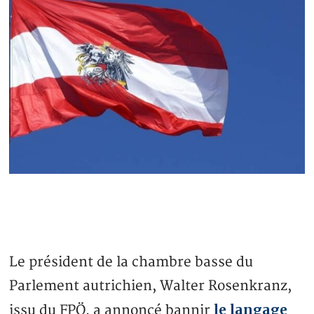
Le président de la chambre basse du
Parlement autrichien, Walter Rosenkranz,
le langage
issu du FPÖ, a annoncé bannir