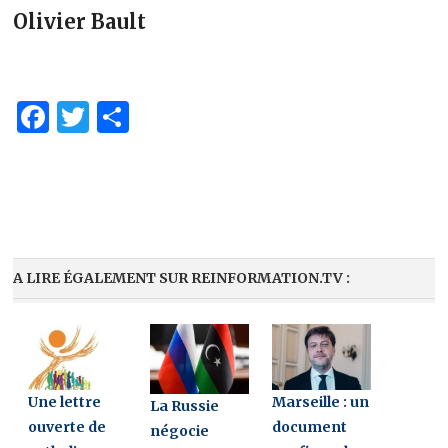
Olivier Bault
Facebook
Twitter
Partager
A LIRE ÉGALEMENT SUR REINFORMATION.TV :
Une lettre
Marseille : un
La Russie
ouverte de
document
négocie