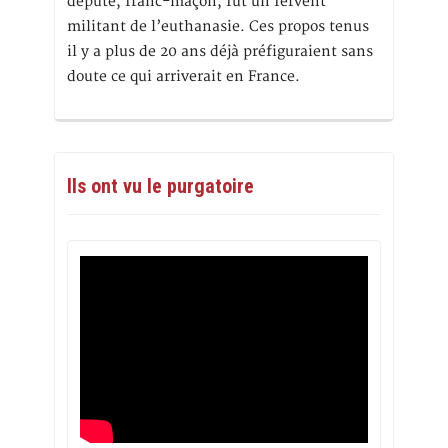
député, franc-maçon, fut un fervent
militant de l’euthanasie. Ces propos tenus
il y a plus de 20 ans déjà préfiguraient sans
doute ce qui arriverait en France.
Ils ont vu le purgatoire