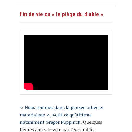
Fin de vie ou « le piège du diable »
« Nous sommes dans la pensée athée et
matérialiste », voilà ce qu’affirme
notamment Gregor Puppinck.
Quelques
heures après le vote par l’Assemblée