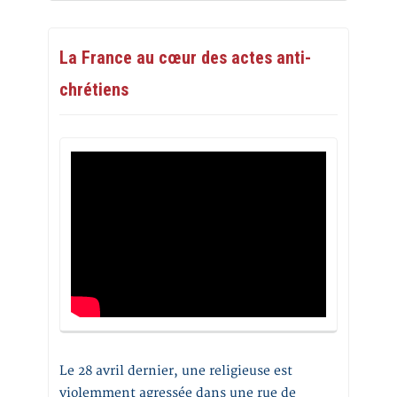
La France au cœur des actes anti-
chrétiens
Le 28 avril dernier, une religieuse est
violemment agressée dans une rue de