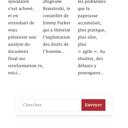
synodalité
Zbigniew
les problèmes
s’est achevé,
Brzezinski, le
que la
et en
conseiller de
paperasse
attendant de
Jimmy Parker
accumulait,
vous
qui a théorisé
plus pratique,
présenter une
l’exploitation
plus sûre,
analyse du
des droits de
plus
document
l’homme…
« agile ». Au
final sur
résultat, des
reinformation.tv,
défauts y
voici…
provoquent…