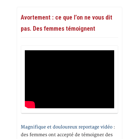
Avortement : ce que l’on ne vous dit
pas. Des femmes témoignent
Magnifique et douloureux reportage vidéo
:
des femmes ont accepté de témoigner des