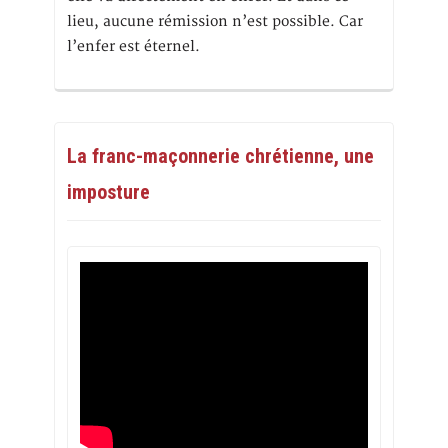
lieu, aucune rémission n’est possible. Car
l’enfer est éternel.
La franc-maçonnerie chrétienne, une
imposture