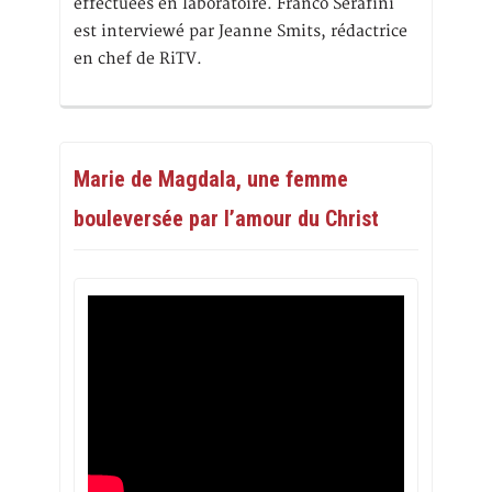
effectuées en laboratoire. Franco Serafini
est interviewé par Jeanne Smits, rédactrice
en chef de RiTV.
Marie de Magdala, une femme
bouleversée par l’amour du Christ