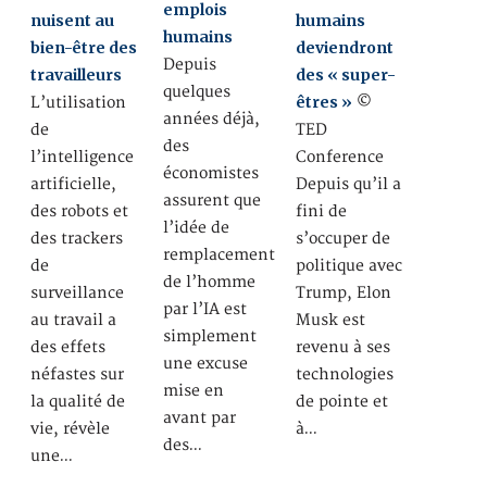
emplois
nuisent au
humains
humains
bien-être des
deviendront
Depuis
travailleurs
des « super-
quelques
êtres »
L’utilisation
©
années déjà,
de
TED
des
l’intelligence
Conference
économistes
artificielle,
Depuis qu’il a
assurent que
des robots et
fini de
l’idée de
des trackers
s’occuper de
remplacement
de
politique avec
de l’homme
surveillance
Trump, Elon
par l’IA est
au travail a
Musk est
simplement
des effets
revenu à ses
une excuse
néfastes sur
technologies
mise en
la qualité de
de pointe et
avant par
vie, révèle
à…
des…
une…