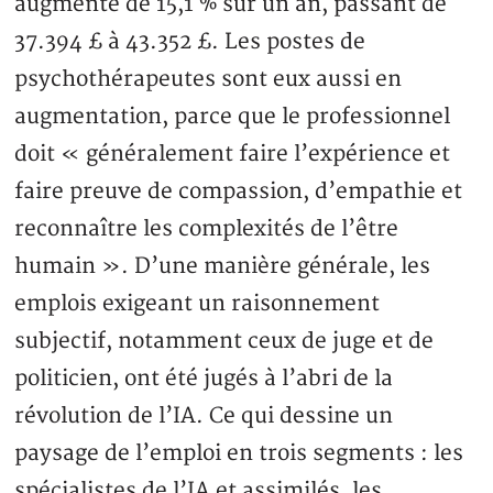
augmenté de 15,1 % sur un an, passant de
37.394 £ à 43.352 £. Les postes de
psychothérapeutes sont eux aussi en
augmentation, parce que le professionnel
doit « généralement faire l’expérience et
faire preuve de compassion, d’empathie et
reconnaître les complexités de l’être
humain ». D’une manière générale, les
emplois exigeant un raisonnement
subjectif, notamment ceux de juge et de
politicien, ont été jugés à l’abri de la
révolution de l’IA. Ce qui dessine un
paysage de l’emploi en trois segments : les
spécialistes de l’IA et assimilés, les