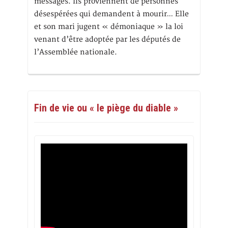
messages. Ils proviennent de personnes
désespérées qui demandent à mourir… Elle
et son mari jugent « démoniaque » la loi
venant d’être adoptée par les députés de
l’Assemblée nationale.
Fin de vie ou « le piège du diable »