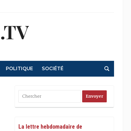
.TV
POLITIQUE
SOCIÉTÉ
La lettre hebdomadaire de