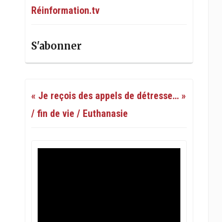
Réinformation.tv
S'abonner
« Je reçois des appels de détresse… »
/ fin de vie / Euthanasie