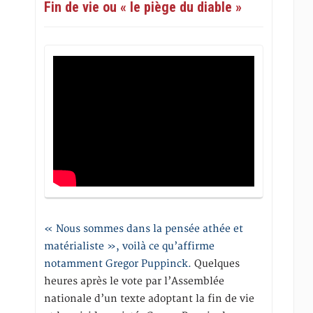
Fin de vie ou « le piège du diable »
« Nous sommes dans la pensée athée et
matérialiste », voilà ce qu’affirme
notamment Gregor Puppinck.
Quelques
heures après le vote par l’Assemblée
nationale d’un texte adoptant la fin de vie