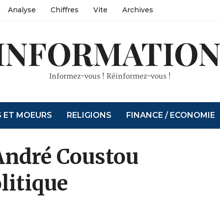
Analyse
Chiffres
Vite
Archives
INFORMATION
Informez-vous ! Réinformez-vous !
S ET MOEURS
RELIGIONS
FINANCE / ECONOMIE
 André Coustou
litique