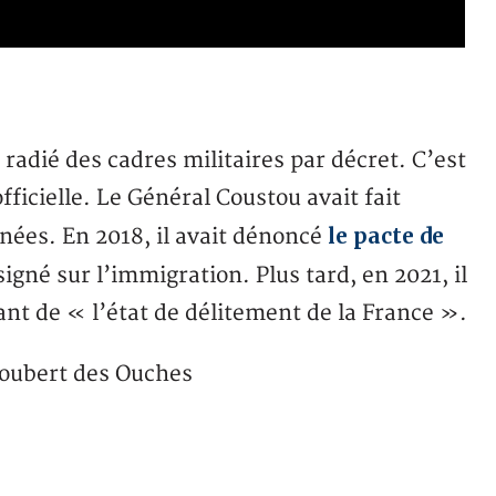
radié des cadres militaires par décret. C’est
ficielle. Le Général Coustou avait fait
le pacte de
nnées. En 2018, il avait dénoncé
né sur l’immigration. Plus tard, en 2021, il
ant de « l’état de délitement de la France ».
Joubert des Ouches