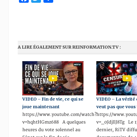
A LIRE ÉGALEMENT SUR REINFORMATION.TV :
VIDEO – Fin de vie, ce qui se
VIDEO – La vérité 
joue maintenant
veut pas que vous 
https://www.youtube.com/watch?
https://www.yout
v=hqhtHGmz688 A quelques
v=_0JdjIlJ8Tg Le 1
heures du vote solennel au
dernier, RiTV diff