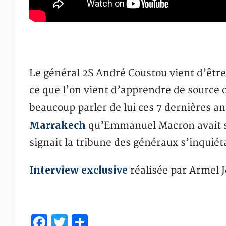
Le général 2S André Coustou vient d’être 
ce que l’on vient d’apprendre de source of
beaucoup parler de lui ces 7 dernières a
Marrakech
qu’Emmanuel Macron avait sig
signait la tribune des généraux s’inquiét
Interview exclusive
réalisée par Armel 
Facebook
Twitter
Partager