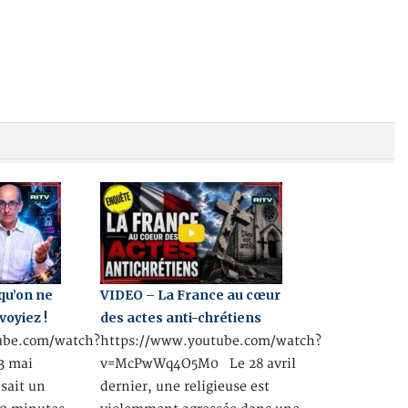
qu’on ne
VIDEO – La France au cœur
voyiez !
des actes anti-chrétiens
ube.com/watch?
https://www.youtube.com/watch?
3 mai
v=McPwWq4O5M0 Le 28 avril
usait un
dernier, une religieuse est