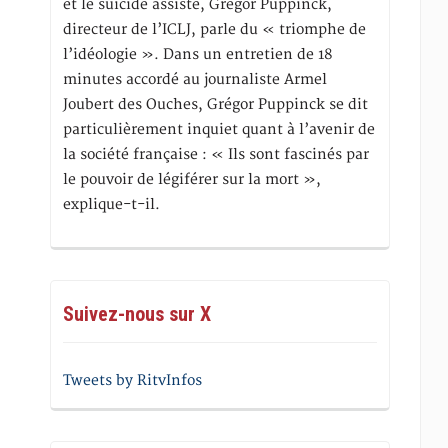
et le suicide assisté, Gregor Puppinck,
directeur de l’ICLJ, parle du « triomphe de
l’idéologie ». Dans un entretien de 18
minutes accordé au journaliste Armel
Joubert des Ouches, Grégor Puppinck se dit
particulièrement inquiet quant à l’avenir de
la société française : « Ils sont fascinés par
le pouvoir de légiférer sur la mort »,
explique-t-il.
Suivez-nous sur X
Tweets by RitvInfos