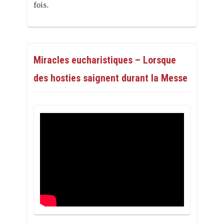
fois.
Miracles eucharistiques – Lorsque
des hosties saignent durant la Messe