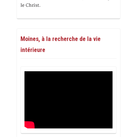
le Christ.
Moines, à la recherche de la vie
intérieure