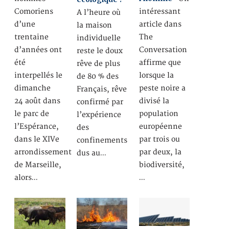
Comoriens
intéressant
A l’heure où
d’une
article dans
la maison
trentaine
The
individuelle
d’années ont
Conversation
reste le doux
été
affirme que
rêve de plus
interpellés le
lorsque la
de 80 % des
dimanche
peste noire a
Français, rêve
24 août dans
divisé la
confirmé par
le parc de
population
l’expérience
l’Espérance,
européenne
des
dans le XIVe
par trois ou
confinements
arrondissement
par deux, la
dus au…
de Marseille,
biodiversité,
alors…
…