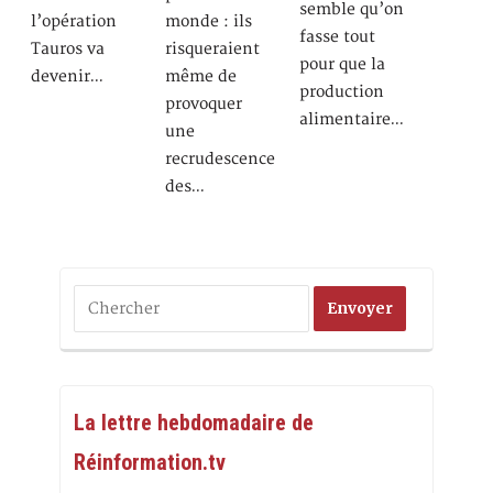
semble qu’on
l’opération
monde : ils
fasse tout
Tauros va
risqueraient
pour que la
devenir…
même de
production
provoquer
alimentaire…
une
recrudescence
des…
La lettre hebdomadaire de
Réinformation.tv