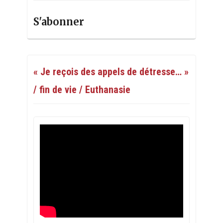
S'abonner
« Je reçois des appels de détresse… »
/ fin de vie / Euthanasie