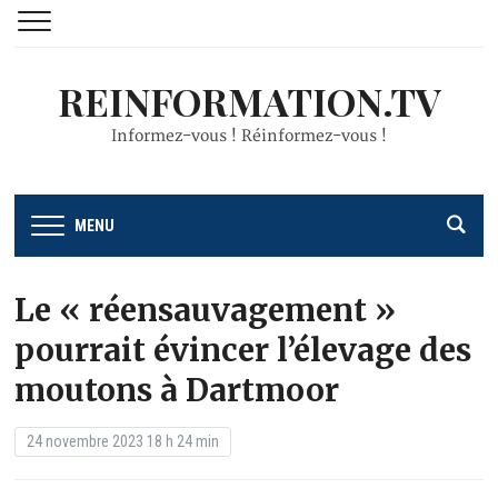
REINFORMATION.TV
Informez-vous ! Réinformez-vous !
MENU
Le « réensauvagement »
pourrait évincer l’élevage des
moutons à Dartmoor
24 novembre 2023 18 h 24 min