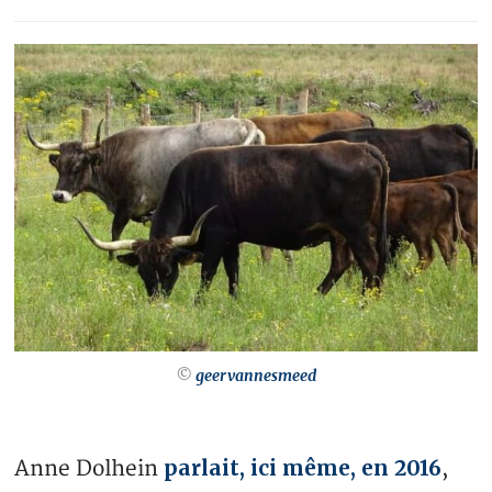
©
geervannesmeed
parlait, ici même, en 2016
Anne Dolhein
,