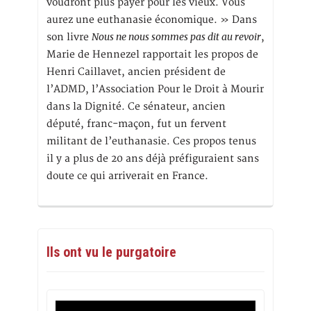
voudront plus payer pour les vieux. Vous
aurez une euthanasie économique. » Dans
Nous ne nous sommes pas dit au revoir
son livre
,
Marie de Hennezel rapportait les propos de
Henri Caillavet, ancien président de
l’ADMD, l’Association Pour le Droit à Mourir
dans la Dignité. Ce sénateur, ancien
député, franc-maçon, fut un fervent
militant de l’euthanasie. Ces propos tenus
il y a plus de 20 ans déjà préfiguraient sans
doute ce qui arriverait en France.
Ils ont vu le purgatoire