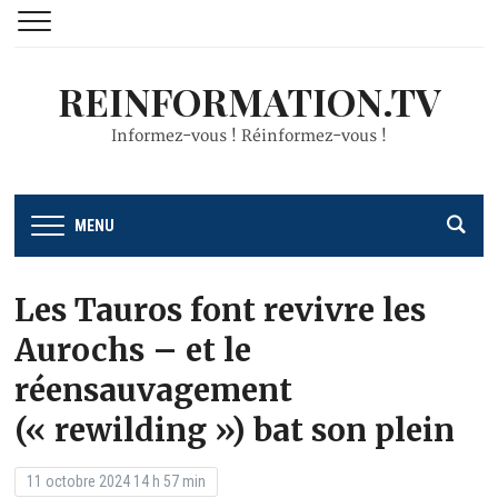
REINFORMATION.TV
Informez-vous ! Réinformez-vous !
MENU
Les Tauros font revivre les
Aurochs – et le
réensauvagement
(« rewilding ») bat son plein
11 octobre 2024 14 h 57 min