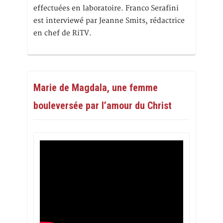
effectuées en laboratoire. Franco Serafini
est interviewé par Jeanne Smits, rédactrice
en chef de RiTV.
Marie de Magdala, une femme
bouleversée par l’amour du Christ