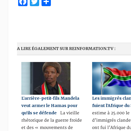
Facebook
Twitter
Partager
A LIRE ÉGALEMENT SUR REINFORMATION.TV :
L’arrière-petit-fils Mandela
Les immigrés cla
veut armer le Hamas pour
fuient l’Afrique du
qu’ils se défende
La vieille
estime à 25.000 l
rhétorique de la guerre froide
d’immigrés clande
et des « mouvements de
ont fui l’Afrique d