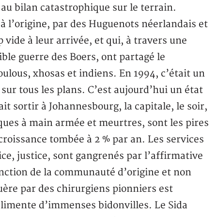
au bilan catastrophique sur le terrain.
 à l’origine, par des Huguenots néerlandais et
 vide à leur arrivée, et qui, à travers une
ible guerre des Boers, ont partagé le
oulous, xhosas et indiens. En 1994, c’était un
 sur tous les plans. C’est aujourd’hui un état
it sortir à Johannesbourg, la capitale, le soir,
taques à main armée et meurtres, sont les pires
roissance tombée à 2 % par an. Les services
ce, justice, sont gangrenés par l’affirmative
fonction de la communauté d’origine et non
uère par des chirurgiens pionniers est
limente d’immenses bidonvilles. Le Sida