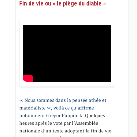
Fin de vie ou « le piège du diable »
« Nous sommes dans la pensée athée et
matérialiste », voilà ce qu’affirme
notamment Gregor Puppinck.
Quelques
heures après le vote par l’Assemblée
nationale d’un texte adoptant la fin de vie