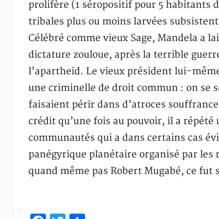
prolifère (1 séropositif pour 5 habitants
tribales plus ou moins larvées subsisten
Célébré comme vieux Sage, Mandela a lais
dictature zouloue, après la terrible guerr
l’apartheid. Le vieux président lui-même
une criminelle de droit commun : on se 
faisaient périr dans d’atroces souffranc
crédit qu’une fois au pouvoir, il a répété
communautés qui a dans certains cas évité
panégyrique planétaire organisé par les 
quand même pas Robert Mugabé, ce fut s