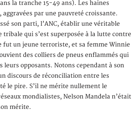
 dans la tranche 15-49 ans). Les haines
t, aggravées par une pauvreté croissante.
sé son parti, l’ANC, établir une véritable
e tribale qui s’est superposée à la lutte contre
 fut un jeune terroriste, et sa femme Winnie
souvient des colliers de pneus enflammés qui
es leurs opposants. Notons cependant à son
 un discours de réconciliation entre les
 le pire. S’il ne mérite nullement le
réseaux mondialistes, Nelson Mandela n’était
on mérite.