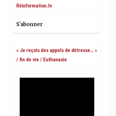
Réinformation.tv
S'abonner
« Je reçois des appels de détresse… »
/ fin de vie / Euthanasie