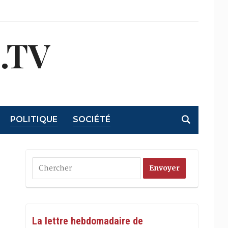
.TV
POLITIQUE
SOCIÉTÉ
La lettre hebdomadaire de