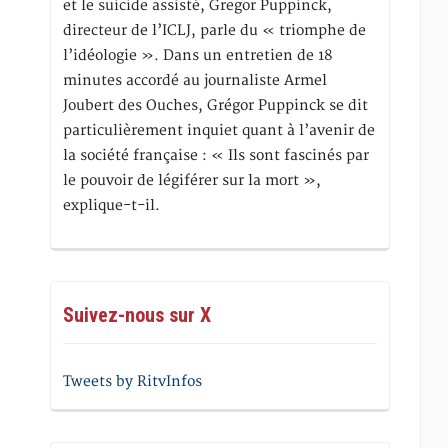
et le suicide assisté, Gregor Puppinck,
directeur de l’ICLJ, parle du « triomphe de
l’idéologie ». Dans un entretien de 18
minutes accordé au journaliste Armel
Joubert des Ouches, Grégor Puppinck se dit
particulièrement inquiet quant à l’avenir de
la société française : « Ils sont fascinés par
le pouvoir de légiférer sur la mort »,
explique-t-il.
Suivez-nous sur X
Tweets by RitvInfos