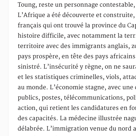
Toung, reste un personnage contestable, 
L’Afrique a été découverte et construite,
français qui ont trouvé la province du Cap
histoire difficile, avec notamment la terr
territoire avec des immigrants anglais, z
pays prospère, en tête des pays africains
sinistré. L’insécurité y règne, on ne saura
et les statistiques criminelles, viols, at
au monde. L’économie stagne, avec une c
publics, postes, télécommunications, poli
action, qui retient les candidatures en 
des capacités. La médecine illustrée nag
délabrée. L’immigration venue du nord a