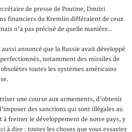
secrétaire de presse de Poutine, Dmitri
ans financiers du Kremlin différaient de ceux
mais n’a pas précisé de quelle manière…
 aussi annoncé que la Russie avait développé
perfectionnés, notamment des missiles de
t obsolètes toutes les systèmes américains
sse.
attiser une course aux armements, d’obtenir
d’imposer des sanctions qui sont illégales au
nt à freiner le développement de notre pays, y
ci à dire : toutes les choses que vous essayiez