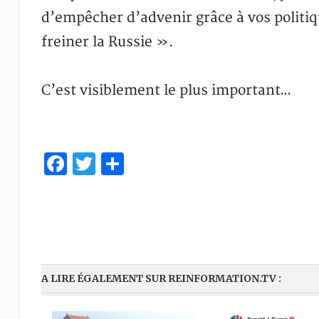
d’empêcher d’advenir grâce à vos politiq
freiner la Russie ».
C’est visiblement le plus important…
Facebook
Twitter
Partager
A LIRE ÉGALEMENT SUR REINFORMATION.TV :