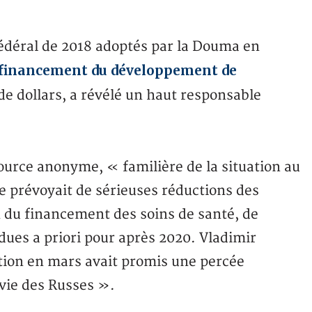
déral de 2018 adoptés par la Douma en
 financement du développement de
de dollars, a révélé un haut responsable
ource anonyme, « familière de la situation au
e prévoyait de sérieuses réductions des
 du financement des soins de santé, de
ndues a priori pour après 2020. Vladimir
tion en mars avait promis une percée
 vie des Russes ».