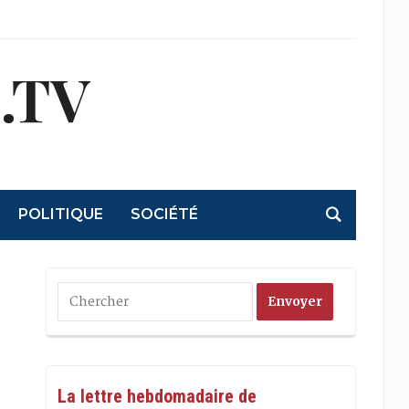
.TV
POLITIQUE
SOCIÉTÉ
La lettre hebdomadaire de