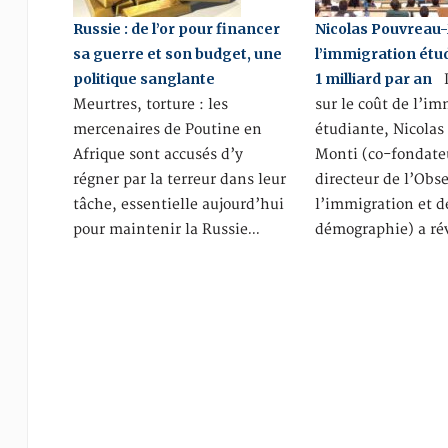
Russie : de l’or pour financer
Nicolas Pouvreau-
sa guerre et son budget, une
l’immigration étu
politique sanglante
1 milliard par an
I
Meurtres, torture : les
sur le coût de l’i
mercenaires de Poutine en
étudiante, Nicolas
Afrique sont accusés d’y
Monti (co-fondate
régner par la terreur dans leur
directeur de l’Obs
tâche, essentielle aujourd’hui
l’immigration et d
pour maintenir la Russie…
démographie) a ré