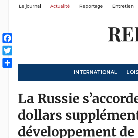
Le journal
Actualité
Reportage
Entretien
RE
Facebook
Twitter
INTERNATIONAL
LOI
Partager
La Russie s’accorde
dollars supplément
développement de 