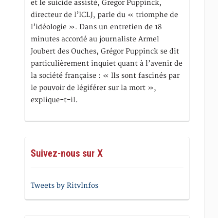
et le suicide assisté, Gregor Puppinck,
directeur de l’ICLJ, parle du « triomphe de
l’idéologie ». Dans un entretien de 18
minutes accordé au journaliste Armel
Joubert des Ouches, Grégor Puppinck se dit
particulièrement inquiet quant à l’avenir de
la société française : « Ils sont fascinés par
le pouvoir de légiférer sur la mort »,
explique-t-il.
Suivez-nous sur X
Tweets by RitvInfos