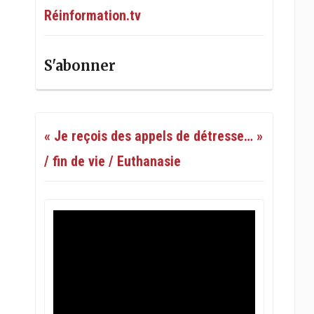
Réinformation.tv
S'abonner
« Je reçois des appels de détresse… »
/ fin de vie / Euthanasie