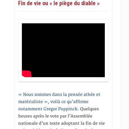
Fin de vie ou « le piège du diable »
« Nous sommes dans la pensée athée et
matérialiste », voilà ce qu’affirme
notamment Gregor Puppinck.
Quelques
heures après le vote par l’Assemblée
nationale d’un texte adoptant la fin de vie