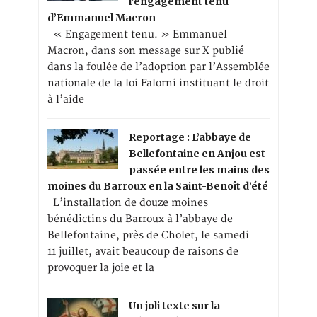
l’engagement tenu
d’Emmanuel Macron
« Engagement tenu. » Emmanuel
Macron, dans son message sur X publié
dans la foulée de l’adoption par l’Assemblée
nationale de la loi Falorni instituant le droit
à l’aide
Reportage : L’abbaye de
Bellefontaine en Anjou est
passée entre les mains des
moines du Barroux en la Saint-Benoît d’été
L’installation de douze moines
bénédictins du Barroux à l’abbaye de
Bellefontaine, près de Cholet, le samedi
11 juillet, avait beaucoup de raisons de
provoquer la joie et la
Un joli texte sur la