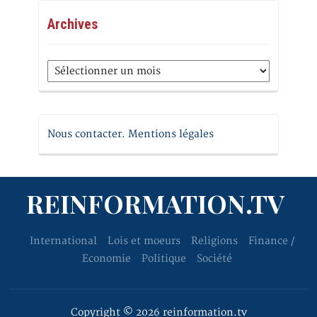
Archives
Archives
Nous contacter. Mentions légales
REINFORMATION.TV
International
Lois et moeurs
Religions
Finance /
Economie
Politique
Société
Copyright © 2026 reinformation.tv