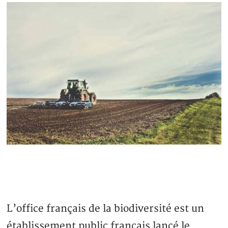
L’office français de la biodiversité est un
établissement public français lancé le