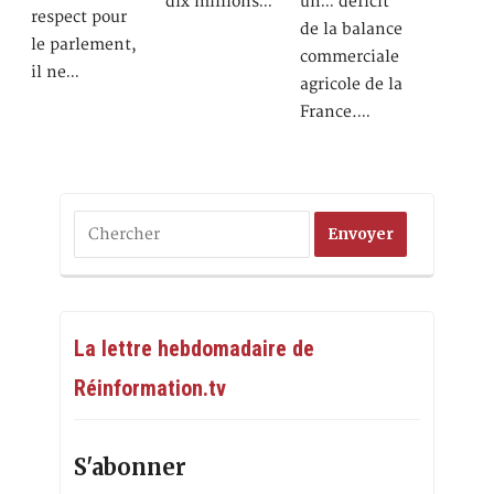
dix millions…
un… déficit
respect pour
de la balance
le parlement,
commerciale
il ne…
agricole de la
France.…
La lettre hebdomadaire de
Réinformation.tv
S'abonner