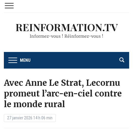
REINFORMATION.TV
Informez-vous ! Réinformez-vous !
MENU
Avec Anne Le Strat, Lecornu
promeut l’arc-en-ciel contre
le monde rural
27 janvier 2026 14 h 06 min