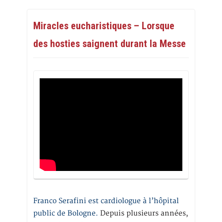
Miracles eucharistiques – Lorsque
des hosties saignent durant la Messe
Franco Serafini est cardiologue à l’hôpital
public de Bologne.
Depuis plusieurs années,