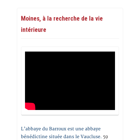
Moines, à la recherche de la vie
intérieure
L’abbaye du Barroux est une abbaye
bénédictine située dans le Vaucluse.
59