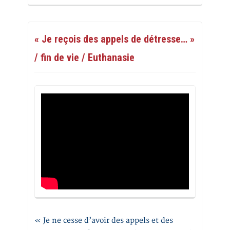
« Je reçois des appels de détresse… »
/ fin de vie / Euthanasie
« Je ne cesse d’avoir des appels et des