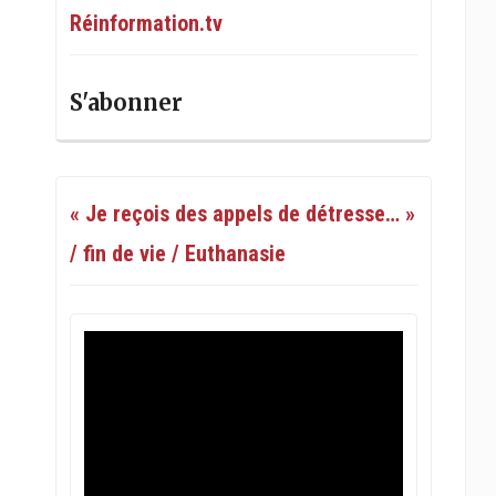
Réinformation.tv
S'abonner
« Je reçois des appels de détresse… »
/ fin de vie / Euthanasie