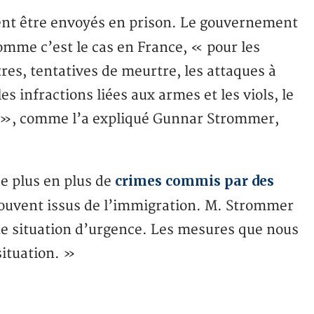
ent être envoyés en prison. Le gouvernement
comme c’est le cas en France, « pour les
tres, tentatives de meurtre, les attaques à
es infractions liées aux armes et les viols, le
s », comme l’a expliqué Gunnar Strommer,
crimes commis par des
de plus en plus de
 souvent issus de l’immigration. M. Strommer
e situation d’urgence. Les mesures que nous
situation. »