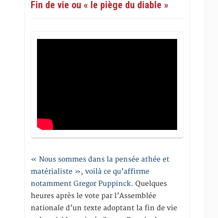
Fin de vie ou « le piège du diable »
« Nous sommes dans la pensée athée et
matérialiste », voilà ce qu’affirme
notamment Gregor Puppinck.
Quelques
heures après le vote par l’Assemblée
nationale d’un texte adoptant la fin de vie