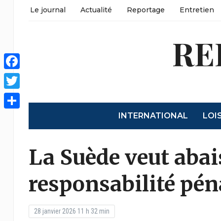
Le journal
Actualité
Reportage
Entretien
RE
Facebook
Twitter
INTERNATIONAL
LOI
Partager
La Suède veut abai
responsabilité pén
28 janvier 2026 11 h 32 min