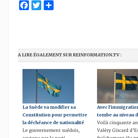
Facebook
Twitter
Partager
A LIRE ÉGALEMENT SUR REINFORMATION.TV :
La Suède va modifier sa
Avec l’immigration
Constitution pour permettre
tombe au niveau de
la déchéance de nationalité
Voilà cinquante a
Le gouvernement suédois,
Valéry Giscard d’E