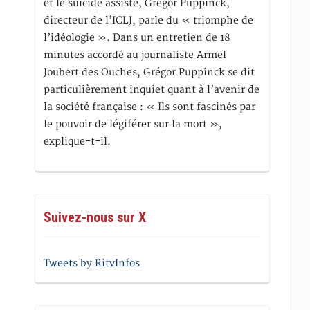
et le suicide assisté, Gregor Puppinck,
directeur de l’ICLJ, parle du « triomphe de
l’idéologie ». Dans un entretien de 18
minutes accordé au journaliste Armel
Joubert des Ouches, Grégor Puppinck se dit
particulièrement inquiet quant à l’avenir de
la société française : « Ils sont fascinés par
le pouvoir de légiférer sur la mort »,
explique-t-il.
Suivez-nous sur X
Tweets by RitvInfos