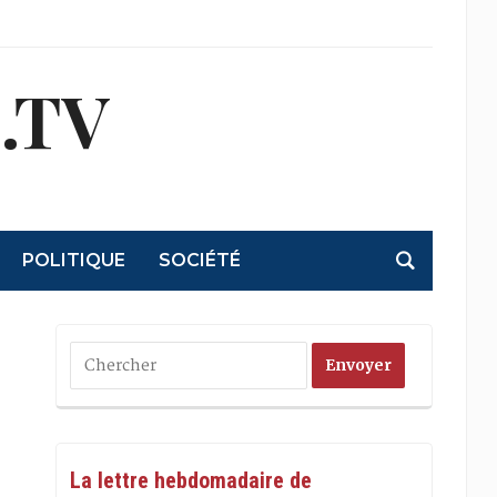
.TV
POLITIQUE
SOCIÉTÉ
La lettre hebdomadaire de