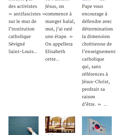
des activistes
Jésus, on
Pape vous
« antifascistes »
commence à
encourage à
sur le mur de
manger halal,
défendre avec
l’institution
moi, j’ai raté
détermination
catholique
une étape. »
la dimension
Sévigné
On appellera
chrétienne de
Saint-Louis…
Elisabeth
l’enseignement
cette…
catholique
qui, sans
références à
Jésus-Christ,
perdrait sa
raison
d’être. » …