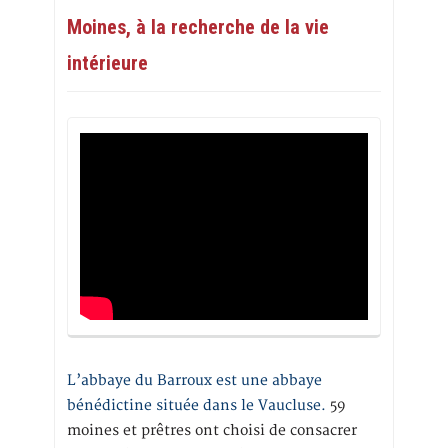
Moines, à la recherche de la vie
intérieure
L’abbaye du Barroux est une abbaye
bénédictine située dans le Vaucluse.
59
moines et prêtres ont choisi de consacrer