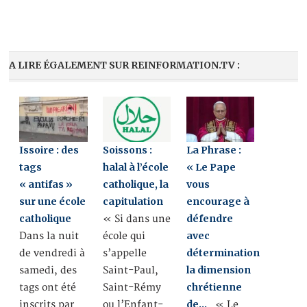
A LIRE ÉGALEMENT SUR REINFORMATION.TV :
Issoire : des
Soissons :
La Phrase :
tags
halal à l’école
« Le Pape
« antifas »
catholique, la
vous
sur une école
capitulation
encourage à
catholique
défendre
« Si dans une
avec
Dans la nuit
école qui
détermination
de vendredi à
s’appelle
la dimension
samedi, des
Saint-Paul,
chrétienne
tags ont été
Saint-Rémy
de…
inscrits par
ou l’Enfant-
« Le