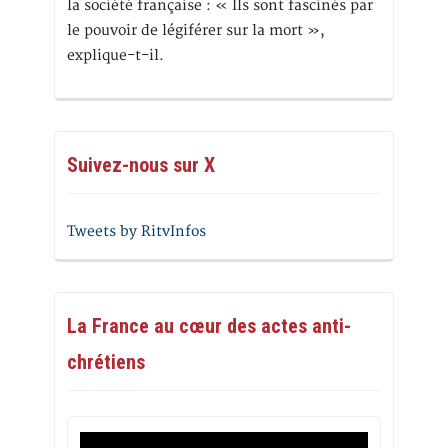
la société française : « Ils sont fascinés par
le pouvoir de légiférer sur la mort »,
explique-t-il.
Suivez-nous sur X
Tweets by RitvInfos
La France au cœur des actes anti-
chrétiens