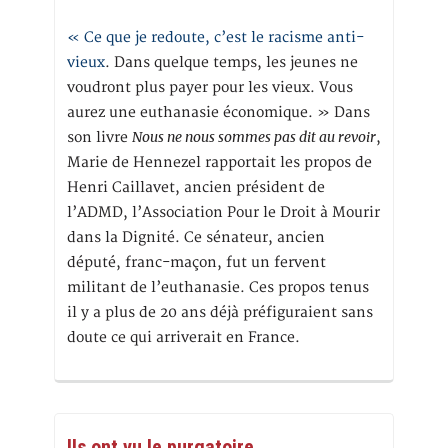
« Ce que je redoute, c’est le racisme anti-
vieux
. Dans quelque temps, les jeunes ne
voudront plus payer pour les vieux. Vous
aurez une euthanasie économique. » Dans
Nous ne nous sommes pas dit au revoir
son livre
,
Marie de Hennezel rapportait les propos de
Henri Caillavet, ancien président de
l’ADMD, l’Association Pour le Droit à Mourir
dans la Dignité. Ce sénateur, ancien
député, franc-maçon, fut un fervent
militant de l’euthanasie. Ces propos tenus
il y a plus de 20 ans déjà préfiguraient sans
doute ce qui arriverait en France.
Ils ont vu le purgatoire