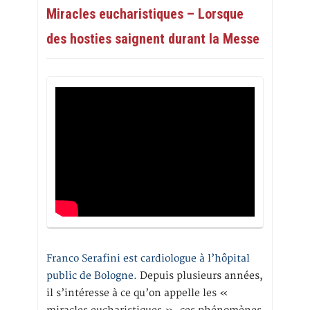
Miracles eucharistiques – Lorsque
des hosties saignent durant la Messe
Franco Serafini est cardiologue à l’hôpital
public de Bologne.
Depuis plusieurs années,
il s’intéresse à ce qu’on appelle les «