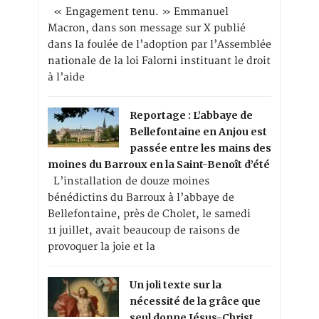
« Engagement tenu. » Emmanuel
Macron, dans son message sur X publié
dans la foulée de l’adoption par l’Assemblée
nationale de la loi Falorni instituant le droit
à l’aide
Reportage : L’abbaye de
Bellefontaine en Anjou est
passée entre les mains des
moines du Barroux en la Saint-Benoît d’été
L’installation de douze moines
bénédictins du Barroux à l’abbaye de
Bellefontaine, près de Cholet, le samedi
11 juillet, avait beaucoup de raisons de
provoquer la joie et la
Un joli texte sur la
nécessité de la grâce que
seul donne Jésus-Christ