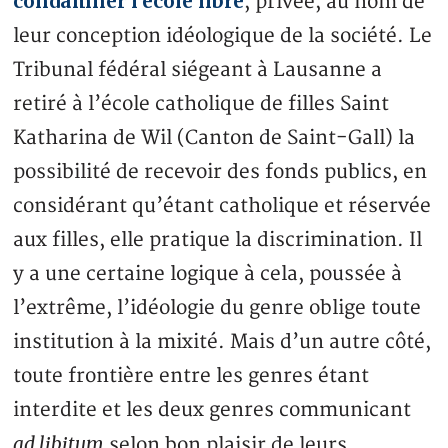
condamner l’école libre
, privée, au nom de
leur conception idéologique de la société. Le
Tribunal fédéral siégeant à Lausanne a
retiré à l’école catholique de filles Saint
Katharina de Wil (Canton de Saint-Gall) la
possibilité de recevoir des fonds publics, en
considérant qu’étant catholique et réservée
aux filles, elle pratique la discrimination. Il
y a une certaine logique à cela, poussée à
l’extrême, l’idéologie du genre oblige toute
institution à la mixité. Mais d’un autre côté,
toute frontière entre les genres étant
interdite et les deux genres communicant
ad libitum
selon bon plaisir de leurs