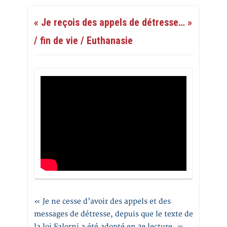
« Je reçois des appels de détresse… »
/ fin de vie / Euthanasie
« Je ne cesse d’avoir des appels et des
messages de détresse, depuis que le texte de
la loi Falorni a été adopté en 3e lecture. »