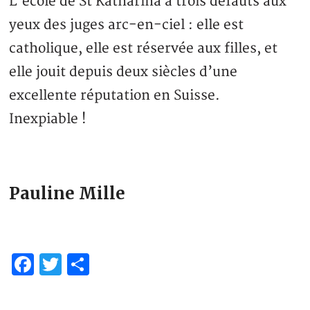
L’école de St Katharina a trois défauts aux
yeux des juges arc-en-ciel : elle est
catholique, elle est réservée aux filles, et
elle jouit depuis deux siècles d’une
excellente réputation en Suisse.
Inexpiable !
Pauline Mille
Facebook
Twitter
Partager